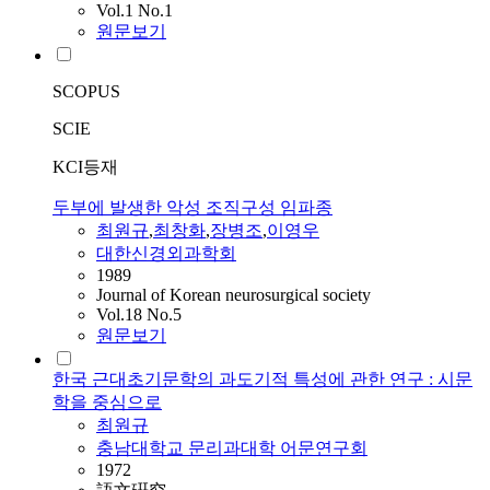
Vol.1 No.1
원문보기
SCOPUS
SCIE
KCI등재
두부에 발생한 악성 조직구성 임파종
최원규
,
최창화
,
장병조
,
이영우
대한신경외과학회
1989
Journal of Korean neurosurgical society
Vol.18 No.5
원문보기
한국 근대초기문학의 과도기적 특성에 관한 연구 : 시문
학을 중심으로
최원규
충남대학교 문리과대학 어문연구회
1972