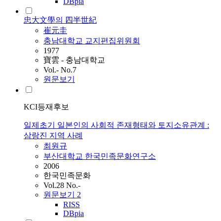
DBpia
忠大文學의 四半世紀
崔元圭
충남대학교 교지편집위원회
1977
寶雲 - 충남대학교
Vol.- No.7
원문보기
KCI등재후보
일제초기 일본인의 사회적 존재형태와 토지소유관계 :
삼랑진 지역 사례
최원규
부산대학교 한국민족문화연구소
2006
한국민족문화
Vol.28 No.-
원문보기
2
RISS
DBpia