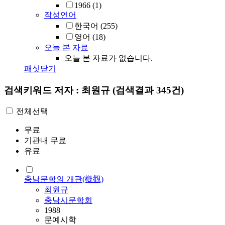
1966
(1)
작성언어
한국어
(255)
영어
(18)
오늘 본 자료
오늘 본 자료가 없습니다.
패싯닫기
검색키워드
저자 : 최원규
(검색결과 345건)
전체선택
무료
기관내 무료
유료
충남문학의 개관(槪觀)
최원규
충남시문학회
1988
문예시학