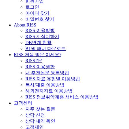
회원가입
로그인
아이디 찾기
비밀번호 찾기
About RISS
RISS 이용방법
RISS 지식더하기
DB연계 현황
BI 및 배너 다운로드
RISS 처음 방문 이세요?
RISS란?
RISS 이용권한
내 추천논문 등록방법
RISS 자료 유형별 이용방법
복사/대출 이용방법
해외전자자료 이용방법
RISS 정보취약계층 서비스 이용방법
고객센터
자주 찾는 질문
상담 신청
상담 내역 확인
고객제안