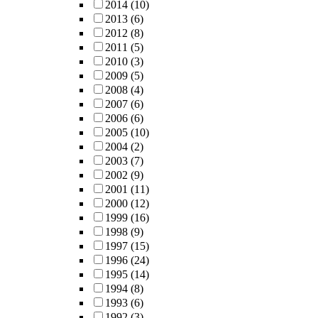
2014
(10)
2013
(6)
2012
(8)
2011
(5)
2010
(3)
2009
(5)
2008
(4)
2007
(6)
2006
(6)
2005
(10)
2004
(2)
2003
(7)
2002
(9)
2001
(11)
2000
(12)
1999
(16)
1998
(9)
1997
(15)
1996
(24)
1995
(14)
1994
(8)
1993
(6)
1992
(3)