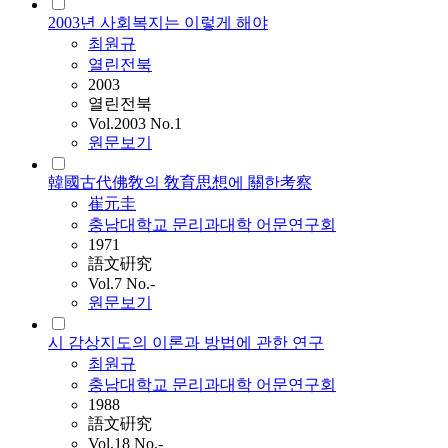
2003년 사회복지는 이렇게 해야
최원규
열린전북
2003
열린전북
Vol.2003 No.1
원문보기
韓國古代佛敎의 敎育思想에 關한考察
崔元圭
충남대학교 문리과대학 어문연구회
1971
語文硏究
Vol.7 No.-
원문보기
시 감상지도의 이론과 방법에 관한 연구
최원규
충남대학교 문리과대학 어문연구회
1988
語文硏究
Vol.18 No.-