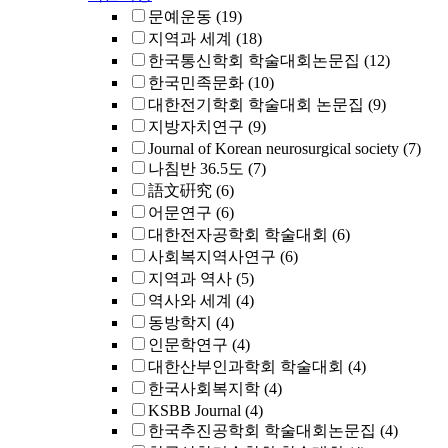
문예운동
(19)
지역과 세계
(18)
한국통신학회 학술대회논문집
(12)
한국민족문화
(10)
대한전기학회 학술대회 논문집
(9)
지방자치연구
(9)
Journal of Korean neurosurgical society
(7)
나침반 36.5도
(7)
語文硏究
(6)
어문연구
(6)
대한전자공학회 학술대회
(6)
사회복지역사연구
(6)
지역과 역사
(5)
역사와 세계
(4)
동방학지
(4)
인문학연구
(4)
대한산부인과학회 학술대회
(4)
한국사회복지학
(4)
KSBB Journal
(4)
한국추진공학회 학술대회논문집
(4)