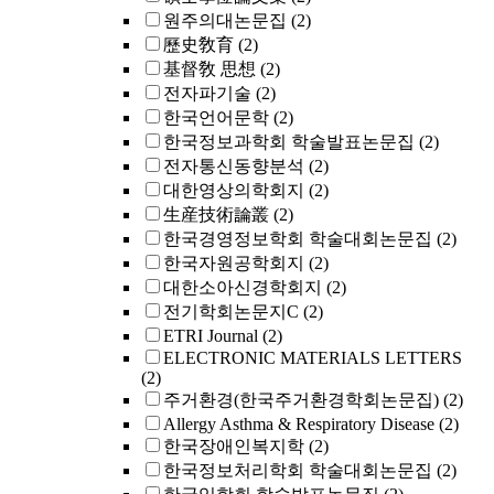
원주의대논문집
(2)
歷史敎育
(2)
基督敎 思想
(2)
전자파기술
(2)
한국언어문학
(2)
한국정보과학회 학술발표논문집
(2)
전자통신동향분석
(2)
대한영상의학회지
(2)
生産技術論叢
(2)
한국경영정보학회 학술대회논문집
(2)
한국자원공학회지
(2)
대한소아신경학회지
(2)
전기학회논문지C
(2)
ETRI Journal
(2)
ELECTRONIC MATERIALS LETTERS
(2)
주거환경(한국주거환경학회논문집)
(2)
Allergy Asthma & Respiratory Disease
(2)
한국장애인복지학
(2)
한국정보처리학회 학술대회논문집
(2)