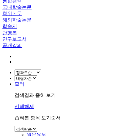
통합검색
국내학술논문
학위논문
해외학술논문
학술지
단행본
연구보고서
공개강의
필터
검색결과 좁혀 보기
선택해제
좁혀본 항목 보기순서
원문유무