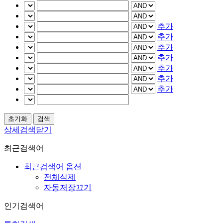
추가
추가
추가
추가
추가
추가
추가
상세검색닫기
최근검색어
최근검색어 옵션
전체삭제
자동저장끄기
인기검색어