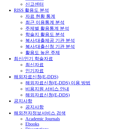
신고센터
RISS 활용도 분석
자료 현황 통계
최근 이용통계 분석
주제별 활용통계 분석
학술지 활용도 분석
복사/대출제공 기관 분석
복사/대출신청 기관 분석
활용도 높은 주제
최신/인기 학술자료
최신자료
인기자료
해외자료신청(E-DDS)
해외자료신청(E-DDS) 이용 방법
비용지원 서비스 안내
해외자료신청(E-DDS)
공지사항
공지사항
해외전자정보서비스 검색
Academic Journals
Ebooks