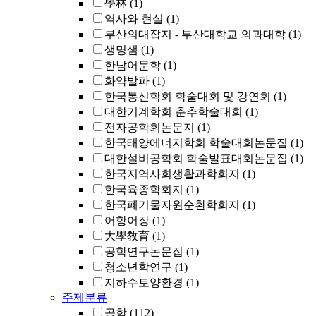
學林
(1)
역사와 현실
(1)
부산의대잡지 - 부산대학교 의과대학
(1)
생명샘
(1)
한남어문학
(1)
화약발파
(1)
한국통신학회 학술대회 및 강연회
(1)
대한기계학회 춘추학술대회
(1)
전자공학회논문지
(1)
한국태양에너지학회 학술대회논문집
(1)
대한설비공학회 학술발표대회논문집
(1)
한국지역사회생활과학회지
(1)
한국육종학회지
(1)
한국폐기물자원순환학회지
(1)
어항어장
(1)
大學敎育
(1)
공학연구논문집
(1)
청소년학연구
(1)
지하수토양환경
(1)
주제분류
공학
(112)