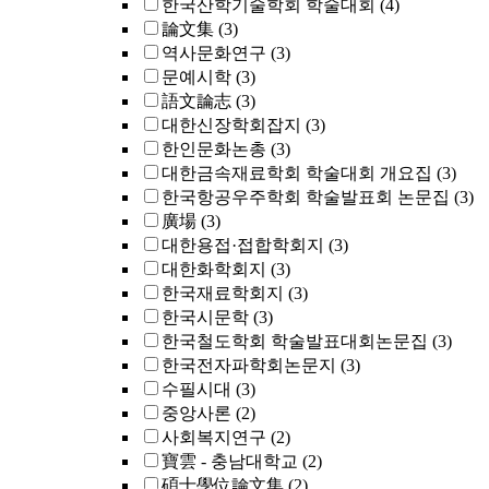
한국산학기술학회 학술대회
(4)
論文集
(3)
역사문화연구
(3)
문예시학
(3)
語文論志
(3)
대한신장학회잡지
(3)
한인문화논총
(3)
대한금속재료학회 학술대회 개요집
(3)
한국항공우주학회 학술발표회 논문집
(3)
廣場
(3)
대한용접·접합학회지
(3)
대한화학회지
(3)
한국재료학회지
(3)
한국시문학
(3)
한국철도학회 학술발표대회논문집
(3)
한국전자파학회논문지
(3)
수필시대
(3)
중앙사론
(2)
사회복지연구
(2)
寶雲 - 충남대학교
(2)
碩士學位論文集
(2)