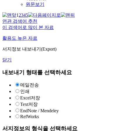
원문보기
1
2
3
4
5
연관 검색어 추천
이 검색어로 많이 본 자료
활용도 높은 자료
서지정보 내보내기(Export)
닫기
내보내기 형태를 선택하세요
메일전송
인쇄
Excel저장
Text저장
EndNote / Mendeley
RefWorks
서지정보의 형식을 선택하세요