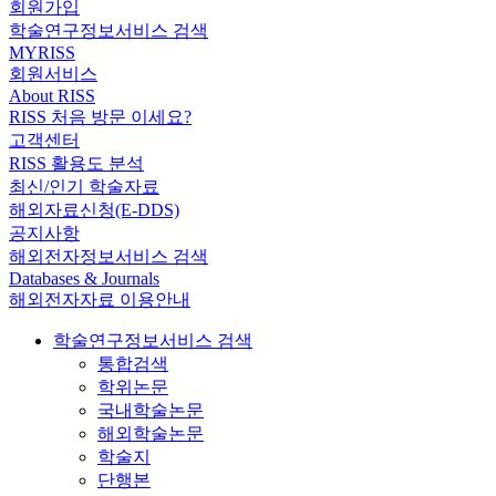
회원가입
학술연구정보서비스 검색
MYRISS
회원서비스
About RISS
RISS 처음 방문 이세요?
고객센터
RISS 활용도 분석
최신/인기 학술자료
해외자료신청(E-DDS)
공지사항
해외전자정보서비스 검색
Databases & Journals
해외전자자료 이용안내
학술연구정보서비스 검색
통합검색
학위논문
국내학술논문
해외학술논문
학술지
단행본