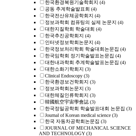
한국환경복원기술학회지
(4)
공동 추계학술발표회
(4)
한국전산유체공학회지
(4)
정보과학회 컴퓨팅의 실제 논문지
(4)
대한지질학회 학술대회
(4)
한국추진공학회지
(4)
인터넷정보학회논문지
(4)
한국정보처리학회 학술대회논문집
(4)
한국임학회 정기학술발표논문집
(4)
대한내과학회 추계학술발표논문집
(4)
대한소화기학회지
(3)
Clinical Endoscopy
(3)
한국환경보건학회지
(3)
정보과학회논문지
(3)
대한체질인류학회지
(3)
韓國航空宇宙學會誌
(3)
한국정밀공학회 학술발표대회 논문집
(3)
Journal of Korean medical science
(3)
한국 자동차공학회논문집
(3)
JOURNAL OF MECHANICAL SCIENCE
AND TECHNOLOGY
(3)