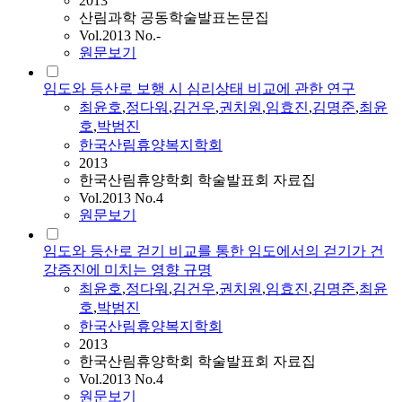
2013
산림과학 공동학술발표논문집
Vol.2013 No.-
원문보기
임도와 등산로 보행 시 심리상태 비교에 관한 연구
최윤호
,
정다워
,
김건우
,
권치원
,
임효진
,
김명준
,
최윤
호
,
박범진
한국산림휴양복지학회
2013
한국산림휴양학회 학술발표회 자료집
Vol.2013 No.4
원문보기
임도와 등산로 걷기 비교를 통한 임도에서의 걷기가 건
강증진에 미치는 영향 규명
최윤호
,
정다워
,
김건우
,
권치원
,
임효진
,
김명준
,
최윤
호
,
박범진
한국산림휴양복지학회
2013
한국산림휴양학회 학술발표회 자료집
Vol.2013 No.4
원문보기