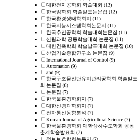
대한전자공학회 학술대회
(13)
한국임학회 학술발표논문집
(12)
한국환경생태학회지
(11)
한국지능시스템학회논문지
(11)
한국추진공학회 학술대회논문집
(11)
산림과학 공동학술대회 논문집
(11)
대한건축학회 학술발표대회 논문집
(10)
산업기술종합연구소 논문집
(9)
International Journal of Control
(9)
Automation
(9)
and
(9)
한국구조물진단유지관리공학회 학술발표
회 논문집
(8)
논문집
(7)
한국물환경학회지
(7)
대한신경과학회지
(7)
전자통신동향분석
(7)
Korean Journal of Agricultural Science
(7)
한국물환경학회·대한상하수도학회 공동
춘계학술발표회
(7)
정보보호학회논문지
(7)