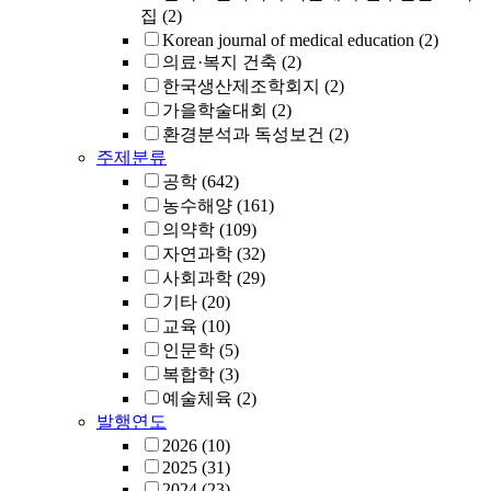
집
(2)
Korean journal of medical education
(2)
의료·복지 건축
(2)
한국생산제조학회지
(2)
가을학술대회
(2)
환경분석과 독성보건
(2)
주제분류
공학
(642)
농수해양
(161)
의약학
(109)
자연과학
(32)
사회과학
(29)
기타
(20)
교육
(10)
인문학
(5)
복합학
(3)
예술체육
(2)
발행연도
2026
(10)
2025
(31)
2024
(23)