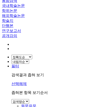
통합검색
국내학술논문
학위논문
해외학술논문
학술지
단행본
연구보고서
공개강의
필터
검색결과 좁혀 보기
선택해제
좁혀본 항목 보기순서
원문유무