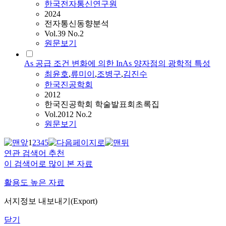
한국전자통신연구원
2024
전자통신동향분석
Vol.39 No.2
원문보기
As 공급 조건 변화에 의한 InAs 양자점의 광학적 특성
최윤호
,
류미이
,
조병구
,
김진수
한국진공학회
2012
한국진공학회 학술발표회초록집
Vol.2012 No.2
원문보기
1
2
3
4
5
연관 검색어 추천
이 검색어로 많이 본 자료
활용도 높은 자료
서지정보 내보내기(Export)
닫기