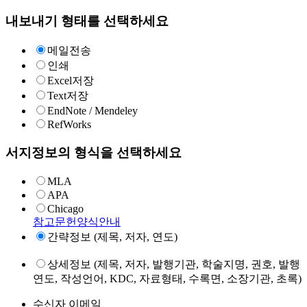
내보내기 형태를 선택하세요
메일전송
인쇄
Excel저장
Text저장
EndNote / Mendeley
RefWorks
서지정보의 형식을 선택하세요
MLA
APA
Chicago
참고문헌양식안내
간략정보 (제목, 저자, 연도)
상세정보 (제목, 저자, 발행기관, 학술지명, 권호, 발행
연도, 작성언어, KDC, 자료형태, 수록면, 소장기관, 초록)
수신자 이메일