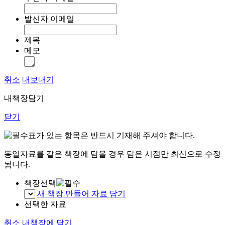
발신자 이메일
제목
메모
취소
내보내기
내책장담기
닫기
표가 있는 항목은 반드시 기재해 주셔야 합니다.
동일자료를 같은 책장에 담을 경우 담은 시점만 최신으로 수정
됩니다.
책장선택
새 책장 만들어 자료 담기
선택한 자료
취소
내책장에 담기