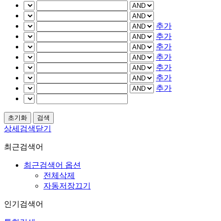
추가
추가
추가
추가
추가
추가
추가
상세검색닫기
최근검색어
최근검색어 옵션
전체삭제
자동저장끄기
인기검색어