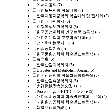
에너지공학
(7)
대한토목학회 학술대회
(7)
한국자동차공학회 학술대회 및 전시회
(7)
대한내과학회지
(6)
환경독성보건학회지
(6)
한국공업화학회 연구논문 초록집
(6)
대한기계학회 춘추학술대회
(6)
전기학회논문지 D
(6)
산림공학기술
(6)
한국물환경학회 학술발표논문집
(6)
論文集
(5)
한국산림과학회지
(5)
Diabetes and Metabolism Journal
(5)
한국진공학회 학술발표회초록집
(5)
한국산림휴양학회지
(5)
大韓機械學會論文集B
(5)
Proceedings of KIIT Conference
(5)
대한설비공학회 학술발표대회논문집
(4)
대한환경공학회 학술발표논문집
(4)
韓國脂質學會誌
(4)