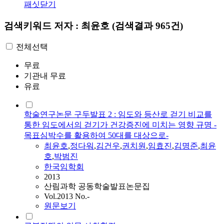
패싯닫기
검색키워드
저자 : 최윤호
(검색결과 965건)
전체선택
무료
기관내 무료
유료
학술연구논문 구두발표 2 : 임도와 등산로 걷기 비교를
통한 임도에서의 걷기가 건강증진에 미치는 영향 규명 -
목표심박수를 활용하여 50대를 대상으로-
최윤호
,
정다워
,
김건우
,
권치원
,
임효진
,
김명준
,
최윤
호
,
박범진
한국임학회
2013
산림과학 공동학술발표논문집
Vol.2013 No.-
원문보기