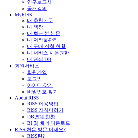
연구보고서
공개강의
MyRISS
내 추천논문
내 책장
내 최근 본 논문
내 저작물관리
내 구매·신청 현황
내 서비스 사용권한
내 관심 DB
회원서비스
회원가입
로그인
아이디 찾기
비밀번호 찾기
About RISS
RISS 이용방법
RISS 지식더하기
DB연계 현황
BI 및 배너 다운로드
RISS 처음 방문 이세요?
RISS란?