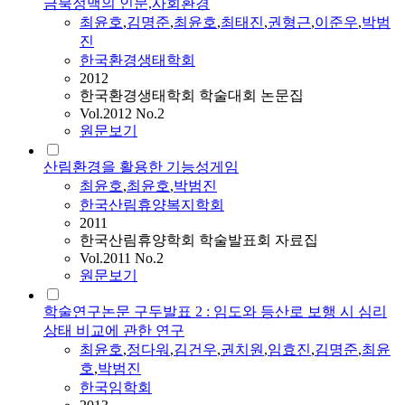
금북정맥의 인문,사회환경
최윤호
,
김명준
,
최윤호
,
최태진
,
권형근
,
이준우
,
박범
진
한국환경생태학회
2012
한국환경생태학회 학술대회 논문집
Vol.2012 No.2
원문보기
산림환경을 활용한 기능성게임
최윤호
,
최윤호
,
박범진
한국산림휴양복지학회
2011
한국산림휴양학회 학술발표회 자료집
Vol.2011 No.2
원문보기
학술연구논문 구두발표 2 : 임도와 등산로 보행 시 심리
상태 비교에 관한 연구
최윤호
,
정다워
,
김건우
,
권치원
,
임효진
,
김명준
,
최윤
호
,
박범진
한국임학회