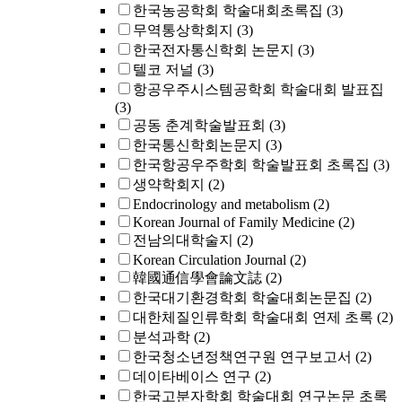
한국농공학회 학술대회초록집
(3)
무역통상학회지
(3)
한국전자통신학회 논문지
(3)
텔코 저널
(3)
항공우주시스템공학회 학술대회 발표집
(3)
공동 춘계학술발표회
(3)
한국통신학회논문지
(3)
한국항공우주학회 학술발표회 초록집
(3)
생약학회지
(2)
Endocrinology and metabolism
(2)
Korean Journal of Family Medicine
(2)
전남의대학술지
(2)
Korean Circulation Journal
(2)
韓國通信學會論文誌
(2)
한국대기환경학회 학술대회논문집
(2)
대한체질인류학회 학술대회 연제 초록
(2)
분석과학
(2)
한국청소년정책연구원 연구보고서
(2)
데이타베이스 연구
(2)
한국고분자학회 학술대회 연구논문 초록