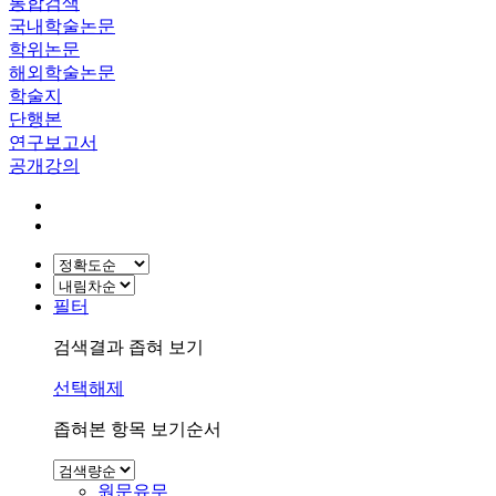
통합검색
국내학술논문
학위논문
해외학술논문
학술지
단행본
연구보고서
공개강의
필터
검색결과 좁혀 보기
선택해제
좁혀본 항목 보기순서
원문유무