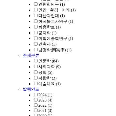
인천학연구
(1)
인간 · 환경 · 미래
(1)
다산과현대
(1)
한국불교사연구
(1)
퇴옹학보
(1)
공자학
(1)
미학예술학연구
(1)
건축사
(1)
남명학(南冥學)
(1)
주제분류
인문학
(84)
사회과학
(9)
공학
(5)
복합학
(3)
예술체육
(1)
발행연도
2024
(1)
2023
(4)
2022
(1)
2021
(3)
2020
(1)