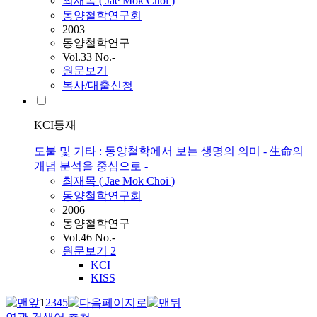
최재목
( Jae Mok
Choi
)
동양철학연구회
2003
동양철학연구
Vol.33 No.-
원문보기
복사/대출신청
KCI등재
도불 및 기타 : 동양철학에서 보는 생명의 의미 - 生命의
개념 분석을 중심으로 -
최재목
( Jae Mok
Choi
)
동양철학연구회
2006
동양철학연구
Vol.46 No.-
원문보기
2
KCI
KISS
1
2
3
4
5