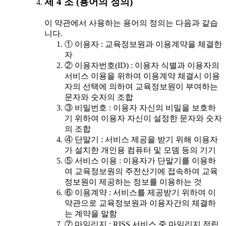
제 4 조 (용어의 정의)
이 약관에서 사용하는 용어의 정의는 다음과 같습
니다.
① 이용자 : 교육정보원과 이용계약을 체결한
자
② 이용자번호(ID) : 이용자 식별과 이용자의
서비스 이용을 위하여 이용계약 체결시 이용
자의 선택에 의하여 교육정보원이 부여하는
문자와 숫자의 조합
③ 비밀번호 : 이용자 자신의 비밀을 보호하
기 위하여 이용자 자신이 설정한 문자와 숫자
의 조합
④ 단말기 : 서비스 제공을 받기 위해 이용자
가 설치한 개인용 컴퓨터 및 모뎀 등의 기기
⑤ 서비스 이용 : 이용자가 단말기를 이용하
여 교육정보원의 주전산기에 접속하여 교육
정보원이 제공하는 정보를 이용하는 것
⑥ 이용계약 : 서비스를 제공받기 위하여 이
약관으로 교육정보원과 이용자간의 체결하
는 계약을 말함
⑦ 마일리지 : RISS 서비스 중 마일리지 적립