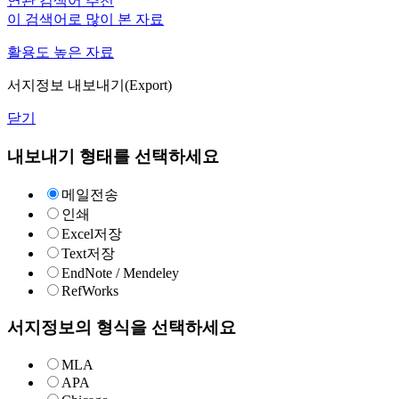
연관 검색어 추천
이 검색어로 많이 본 자료
활용도 높은 자료
서지정보 내보내기(Export)
닫기
내보내기 형태를 선택하세요
메일전송
인쇄
Excel저장
Text저장
EndNote / Mendeley
RefWorks
서지정보의 형식을 선택하세요
MLA
APA