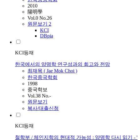
2010
陽明學
Vol.0 No.26
원문보기
2
KCI
DBpia
KCI등재
한국에서의 양명학 연구성과의 회고와 전망
최재목
( Jae Mok
Choi
)
한국중국학회
1998
중국학보
Vol.38 No.-
원문보기
복사/대출신청
KCI등재
철학부 / 체인지학의 현대적 가능성 : 양명학 다시 읽기 - '