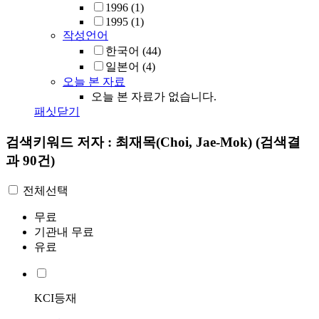
1996
(1)
1995
(1)
작성언어
한국어
(44)
일본어
(4)
오늘 본 자료
오늘 본 자료가 없습니다.
패싯닫기
검색키워드
저자 : 최재목(Choi, Jae-Mok)
(검색결
과 90건)
전체선택
무료
기관내 무료
유료
KCI등재