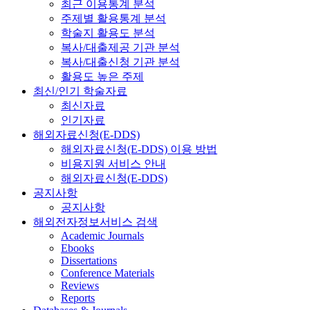
최근 이용통계 분석
주제별 활용통계 분석
학술지 활용도 분석
복사/대출제공 기관 분석
복사/대출신청 기관 분석
활용도 높은 주제
최신/인기 학술자료
최신자료
인기자료
해외자료신청(E-DDS)
해외자료신청(E-DDS) 이용 방법
비용지원 서비스 안내
해외자료신청(E-DDS)
공지사항
공지사항
해외전자정보서비스 검색
Academic Journals
Ebooks
Dissertations
Conference Materials
Reviews
Reports