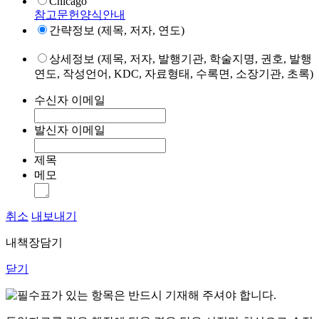
Chicago
참고문헌양식안내
간략정보 (제목, 저자, 연도)
상세정보 (제목, 저자, 발행기관, 학술지명, 권호, 발행
연도, 작성언어, KDC, 자료형태, 수록면, 소장기관, 초록)
수신자 이메일
발신자 이메일
제목
메모
취소
내보내기
내책장담기
닫기
표가 있는 항목은 반드시 기재해 주셔야 합니다.