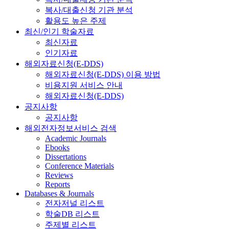
복사/대출신청 기관 분석
활용도 높은 주제
최신/인기 학술자료
최신자료
인기자료
해외자료신청(E-DDS)
해외자료신청(E-DDS) 이용 방법
비용지원 서비스 안내
해외자료신청(E-DDS)
공지사항
공지사항
해외전자정보서비스 검색
Academic Journals
Ebooks
Dissertations
Conference Materials
Reviews
Reports
Databases & Journals
전자저널 리스트
학술DB 리스트
주제별 리스트