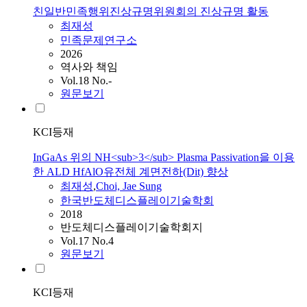
친일반민족행위진상규명위원회의 진상규명 활동
최재성
민족문제연구소
2026
역사와 책임
Vol.18 No.-
원문보기
KCI등재
InGaAs 위의 NH<sub>3</sub> Plasma Passivation을 이용
한 ALD HfAlO유전체 계면전하(Dit) 향상
최재성
,
Choi, Jae Sung
한국반도체디스플레이기술학회
2018
반도체디스플레이기술학회지
Vol.17 No.4
원문보기
KCI등재