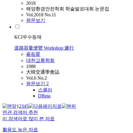
2018
해양환경안전학회 학술발표대회 논문집
Vol.2018 No.11
원문보기
KCI우수등재
道路容量便覽 Workshop 遂行
崔在星
대한교통학회
1988
大韓交通學會誌
Vol.6 No.2
원문보기
2
스콜라
DBpia
1
2
3
4
5
연관 검색어 추천
이 검색어로 많이 본 자료
활용도 높은 자료