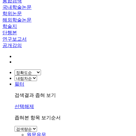
통합검색
국내학술논문
학위논문
해외학술논문
학술지
단행본
연구보고서
공개강의
필터
검색결과 좁혀 보기
선택해제
좁혀본 항목 보기순서
원문유무