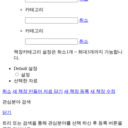
카테고리
취소
카테고리
취소
책장카테고리 설정은 최소1개 ~ 최대3개까지 가능합니
다.
Default 설정
설정
선택한 자료
취소
새 책장 만들어 자료 담기
새 책장 등록
새 책장 수정
관심분야 검색
닫기
트리 또는 검색을 통해 관심분야를 선택 하신 후
등록
버튼을