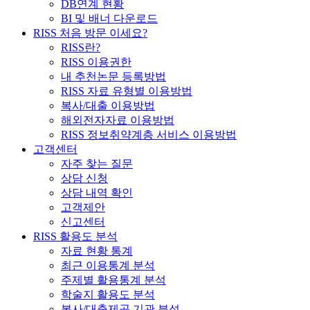
DB연계 현황
BI 및 배너 다운로드
RISS 처음 방문 이세요?
RISS란?
RISS 이용권한
내 추천논문 등록방법
RISS 자료 유형별 이용방법
복사/대출 이용방법
해외전자자료 이용방법
RISS 정보취약계층 서비스 이용방법
고객센터
자주 찾는 질문
상담 신청
상담 내역 확인
고객제안
신고센터
RISS 활용도 분석
자료 현황 통계
최근 이용통계 분석
주제별 활용통계 분석
학술지 활용도 분석
복사/대출제공 기관 분석