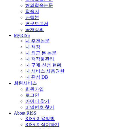
해외학술논문
학술지
단행본
연구보고서
공개강의
MyRISS
내 추천논문
내 책장
내 최근 본 논문
내 저작물관리
내 구매·신청 현황
내 서비스 사용권한
내 관심 DB
회원서비스
회원가입
로그인
아이디 찾기
비밀번호 찾기
About RISS
RISS 이용방법
RISS 지식더하기