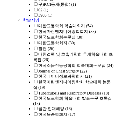
구)KCI등재(통합)
(1)
02
(1)
3903
(1)
학술지명
대한교통학회 학술대회지
(54)
한국마린엔지니어링학회지
(38)
한국도로학회논문집
(30)
대한교통학회지
(30)
활천
(26)
대한결핵 및 호흡기학회 추계학술대회 초
록집
(26)
한국소음진동공학회 학술대회논문집
(24)
Journal of Chest Surgery
(22)
한국데이터정보과학회지
(21)
한국마린엔지니어링학회 학술대회 논문
집
(19)
Tuberculosis and Respiratory Diseases
(18)
한국도로학회 학술대회 발표논문 초록집
(18)
월간 현대해양
(18)
한국육종학회지
(17)