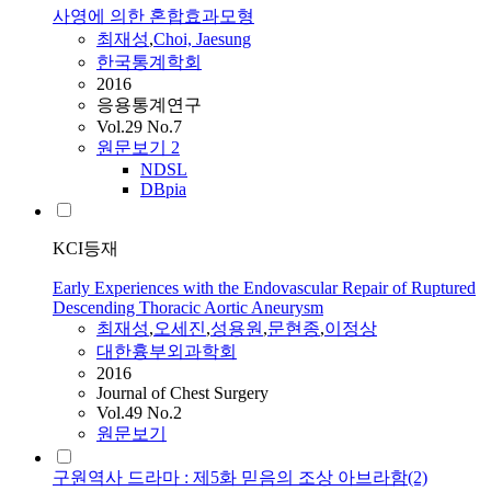
사영에 의한 혼합효과모형
최재성
,
Choi, Jaesung
한국통계학회
2016
응용통계연구
Vol.29 No.7
원문보기
2
NDSL
DBpia
KCI등재
Early Experiences with the Endovascular Repair of Ruptured
Descending Thoracic Aortic Aneurysm
최재성
,
오세진
,
성용원
,
문현종
,
이정상
대한흉부외과학회
2016
Journal of Chest Surgery
Vol.49 No.2
원문보기
구원역사 드라마 : 제5화 믿음의 조상 아브라함(2)