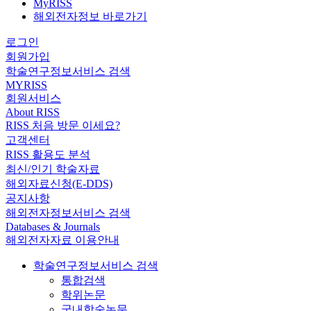
MyRISS
해외전자정보 바로가기
로그인
회원가입
학술연구정보서비스 검색
MYRISS
회원서비스
About RISS
RISS 처음 방문 이세요?
고객센터
RISS 활용도 분석
최신/인기 학술자료
해외자료신청(E-DDS)
공지사항
해외전자정보서비스 검색
Databases & Journals
해외전자자료 이용안내
학술연구정보서비스 검색
통합검색
학위논문
국내학술논문