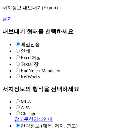
서지정보 내보내기(Export)
닫기
내보내기 형태를 선택하세요
메일전송
인쇄
Excel저장
Text저장
EndNote / Mendeley
RefWorks
서지정보의 형식을 선택하세요
MLA
APA
Chicago
참고문헌양식안내
간략정보 (제목, 저자, 연도)