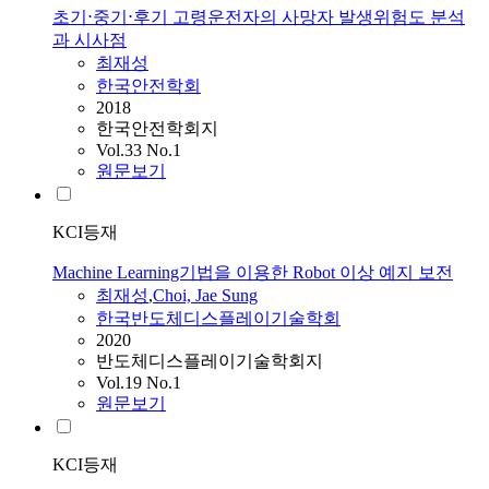
초기⋅중기⋅후기 고령운전자의 사망자 발생위험도 분석
과 시사점
최재성
한국안전학회
2018
한국안전학회지
Vol.33 No.1
원문보기
KCI등재
Machine Learning기법을 이용한 Robot 이상 예지 보전
최재성
,
Choi, Jae Sung
한국반도체디스플레이기술학회
2020
반도체디스플레이기술학회지
Vol.19 No.1
원문보기
KCI등재