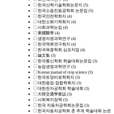
한국산학기술학회논문지
(5)
한국소음진동공학회 논문집
(5)
한국안전학회지
(4)
대한소화기학회지
(4)
사회과학논집
(4)
東國醫學
(4)
생명자원과학연구
(4)
한국맥류연구회지
(4)
한국육종학회 심포지엄
(4)
論文集
(3)
한국통신학회 학술대회논문집
(3)
농업생명과학연구
(3)
Korean journal of crop science
(3)
한국토양비료학회지
(3)
대한용접·접합학회지
(3)
대한전자공학회 학술대회
(3)
大韓交通學會誌
(3)
사회복지정책
(3)
한국 자동차공학회논문집
(3)
한국자동차공학회 춘 추계 학술대회 논문