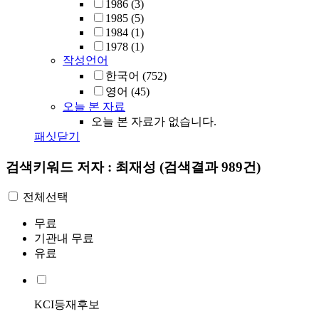
1986
(3)
1985
(5)
1984
(1)
1978
(1)
작성언어
한국어
(752)
영어
(45)
오늘 본 자료
오늘 본 자료가 없습니다.
패싯닫기
검색키워드
저자 : 최재성
(검색결과 989건)
전체선택
무료
기관내 무료
유료
KCI등재후보