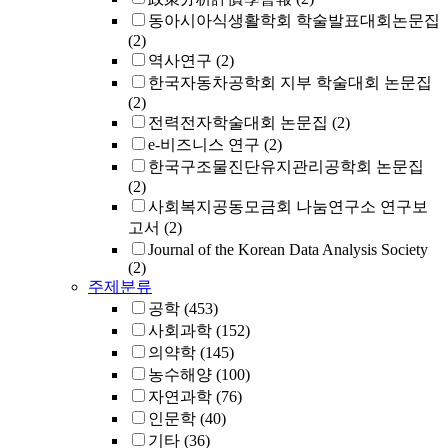
동아시아식생활학회 학술발표대회논문집
(2)
역사연구
(2)
한국자동차공학회 지부 학술대회 논문집
(2)
전력전자학술대회 논문집
(2)
e-비즈니스 연구
(2)
한국구조물진단유지관리공학회 논문집
(2)
사회복지공동모금회 나눔연구소 연구보
고서
(2)
Journal of the Korean Data Analysis Society
(2)
주제분류
공학
(453)
사회과학
(152)
의약학
(145)
농수해양
(100)
자연과학
(76)
인문학
(40)
기타
(36)