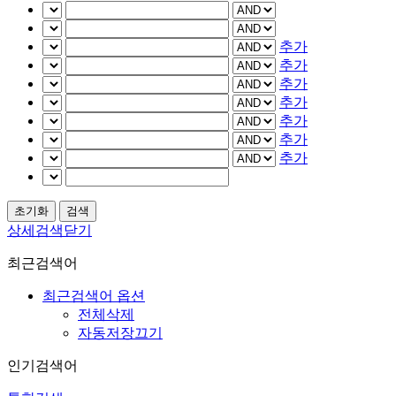
추가
추가
추가
추가
추가
추가
추가
상세검색닫기
최근검색어
최근검색어 옵션
전체삭제
자동저장끄기
인기검색어