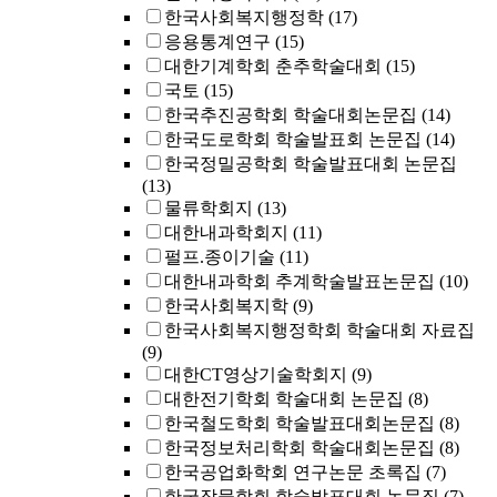
한국사회복지행정학
(17)
응용통계연구
(15)
대한기계학회 춘추학술대회
(15)
국토
(15)
한국추진공학회 학술대회논문집
(14)
한국도로학회 학술발표회 논문집
(14)
한국정밀공학회 학술발표대회 논문집
(13)
물류학회지
(13)
대한내과학회지
(11)
펄프.종이기술
(11)
대한내과학회 추계학술발표논문집
(10)
한국사회복지학
(9)
한국사회복지행정학회 학술대회 자료집
(9)
대한CT영상기술학회지
(9)
대한전기학회 학술대회 논문집
(8)
한국철도학회 학술발표대회논문집
(8)
한국정보처리학회 학술대회논문집
(8)
한국공업화학회 연구논문 초록집
(7)
한국작물학회 학술발표대회 논문집
(7)