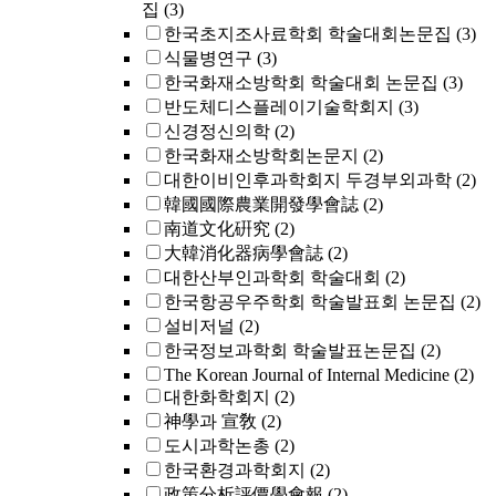
집
(3)
한국초지조사료학회 학술대회논문집
(3)
식물병연구
(3)
한국화재소방학회 학술대회 논문집
(3)
반도체디스플레이기술학회지
(3)
신경정신의학
(2)
한국화재소방학회논문지
(2)
대한이비인후과학회지 두경부외과학
(2)
韓國國際農業開發學會誌
(2)
南道文化硏究
(2)
大韓消化器病學會誌
(2)
대한산부인과학회 학술대회
(2)
한국항공우주학회 학술발표회 논문집
(2)
설비저널
(2)
한국정보과학회 학술발표논문집
(2)
The Korean Journal of Internal Medicine
(2)
대한화학회지
(2)
神學과 宣敎
(2)
도시과학논총
(2)
한국환경과학회지
(2)
政策分析評價學會報
(2)