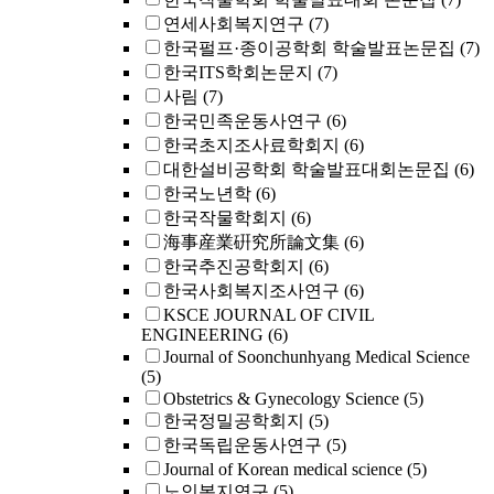
연세사회복지연구
(7)
한국펄프·종이공학회 학술발표논문집
(7)
한국ITS학회논문지
(7)
사림
(7)
한국민족운동사연구
(6)
한국초지조사료학회지
(6)
대한설비공학회 학술발표대회논문집
(6)
한국노년학
(6)
한국작물학회지
(6)
海事産業硏究所論文集
(6)
한국추진공학회지
(6)
한국사회복지조사연구
(6)
KSCE JOURNAL OF CIVIL
ENGINEERING
(6)
Journal of Soonchunhyang Medical Science
(5)
Obstetrics & Gynecology Science
(5)
한국정밀공학회지
(5)
한국독립운동사연구
(5)
Journal of Korean medical science
(5)
노인복지연구
(5)