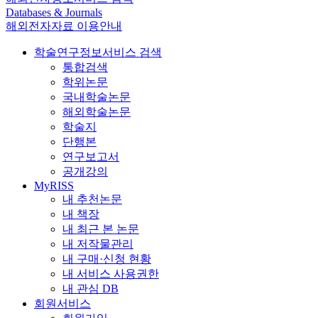
Databases & Journals
해외전자자료 이용안내
학술연구정보서비스 검색
통합검색
학위논문
국내학술논문
해외학술논문
학술지
단행본
연구보고서
공개강의
MyRISS
내 추천논문
내 책장
내 최근 본 논문
내 저작물관리
내 구매·신청 현황
내 서비스 사용권한
내 관심 DB
회원서비스