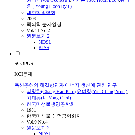
훈 ( Young Hoon Ryu )
대한핵의학회
2009
핵의학 분자영상
Vol.43 No.2
원문보기
2
NDSL
KISS
SCOPUS
KCI등재
축산공해의 해결방안과 에너지 생산에 관한 연구
김창한(Chang Han Kim)
,
윤여창(Yoh Chang Yoon)
,
최재용
(
Jai
Yong
Choi
)
한국미생물생명공학회
1981
한국미생물·생명공학회지
Vol.9 No.4
원문보기
2
NDSL