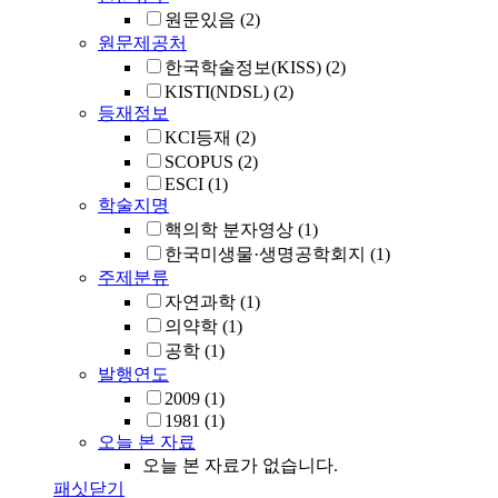
원문있음
(2)
원문제공처
한국학술정보(KISS)
(2)
KISTI(NDSL)
(2)
등재정보
KCI등재
(2)
SCOPUS
(2)
ESCI
(1)
학술지명
핵의학 분자영상
(1)
한국미생물·생명공학회지
(1)
주제분류
자연과학
(1)
의약학
(1)
공학
(1)
발행연도
2009
(1)
1981
(1)
오늘 본 자료
오늘 본 자료가 없습니다.
패싯닫기