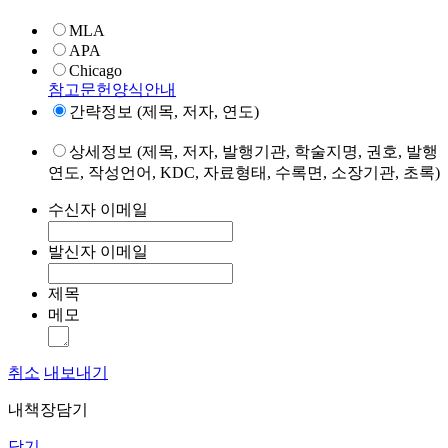
MLA
APA
Chicago
참고문헌양식안내
간략정보 (제목, 저자, 연도)
상세정보 (제목, 저자, 발행기관, 학술지명, 권호, 발행
연도, 작성언어, KDC, 자료형태, 수록면, 소장기관, 초록)
수신자 이메일
발신자 이메일
제목
메모
취소
내보내기
내책장담기
닫기