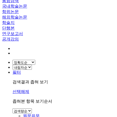
통합검색
국내학술논문
학위논문
해외학술논문
학술지
단행본
연구보고서
공개강의
필터
검색결과 좁혀 보기
선택해제
좁혀본 항목 보기순서
원문유무