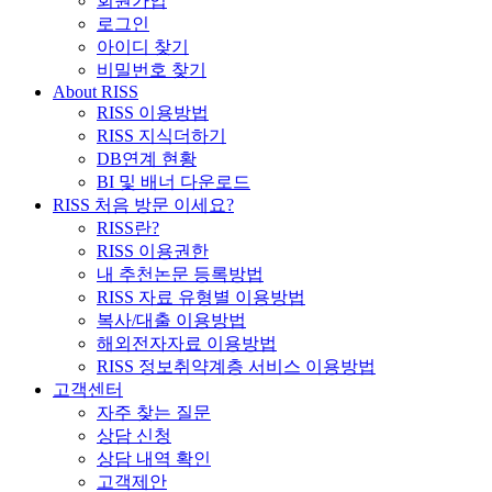
회원가입
로그인
아이디 찾기
비밀번호 찾기
About RISS
RISS 이용방법
RISS 지식더하기
DB연계 현황
BI 및 배너 다운로드
RISS 처음 방문 이세요?
RISS란?
RISS 이용권한
내 추천논문 등록방법
RISS 자료 유형별 이용방법
복사/대출 이용방법
해외전자자료 이용방법
RISS 정보취약계층 서비스 이용방법
고객센터
자주 찾는 질문
상담 신청
상담 내역 확인
고객제안