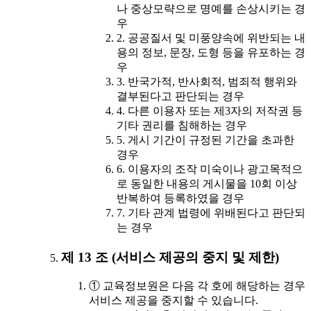
나 중상모략으로 명예를 손상시키는 경
우
2. 공공질서 및 미풍양속에 위반되는 내
용의 정보, 문장, 도형 등을 유포하는 경
우
3. 반국가적, 반사회적, 범죄적 행위와
결부된다고 판단되는 경우
4. 다른 이용자 또는 제3자의 저작권 등
기타 권리를 침해하는 경우
5. 게시 기간이 규정된 기간을 초과한
경우
6. 이용자의 조작 미숙이나 광고목적으
로 동일한 내용의 게시물을 10회 이상
반복하여 등록하였을 경우
7. 기타 관계 법령에 위배된다고 판단되
는 경우
제 13 조 (서비스 제공의 중지 및 제한)
① 교육정보원은 다음 각 호에 해당하는 경우
서비스 제공을 중지할 수 있습니다.