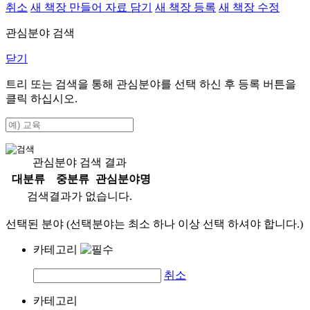
취소
새 책장 만들어 자료 담기
새 책장 등록
새 책장 수정
관심분야 검색
닫기
트리 또는 검색을 통해 관심분야를 선택 하신 후
등록
버튼을
클릭 하십시오.
관심분야 검색 결과
대분류
중분류
관심분야명
검색결과가 없습니다.
선택된 분야 (선택분야는 최소 하나 이상 선택 하셔야 합니다.)
카테고리
취소
카테고리