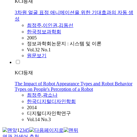
KCI등재
3차원 얼굴 표정 애니메이션을 위한 기대효과의 자동 생
성
최정주
,
이인권
,
김동선
한국정보과학회
2005
정보과학회논문지 : 시스템 및 이론
Vol.32 No.1
원문보기
KCI등재
The Impact of Robot Appearance Types and Robot Behavior
Types on People's Perception of a Robot
최정주
,
곽소나
한국디지털디자인학회
2014
디지털디자인학연구
Vol.14 No.3
1
2
3
4
5
연관 검색어 추천