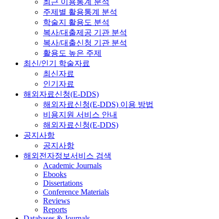
최근 이용통계 분석
주제별 활용통계 분석
학술지 활용도 분석
복사/대출제공 기관 분석
복사/대출신청 기관 분석
활용도 높은 주제
최신/인기 학술자료
최신자료
인기자료
해외자료신청(E-DDS)
해외자료신청(E-DDS) 이용 방법
비용지원 서비스 안내
해외자료신청(E-DDS)
공지사항
공지사항
해외전자정보서비스 검색
Academic Journals
Ebooks
Dissertations
Conference Materials
Reviews
Reports
Databases & Journals