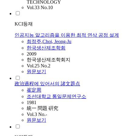
TECHNOLOGY
Vol.33 No.10
KCI등재
인공지능 알고리즘을 이용한 최적 연삭 공정 설계
최정주
,
Choi, Jeong-Ju
한국생산제조학회
2009
한국생산제조학회지
Vol.25 No.2
원문보기
政治過程에 있어서의 諸文題点
崔定周
조선대학교 통일문제연구소
1981
統一 問題 硏究
Vol.3 No.-
원문보기