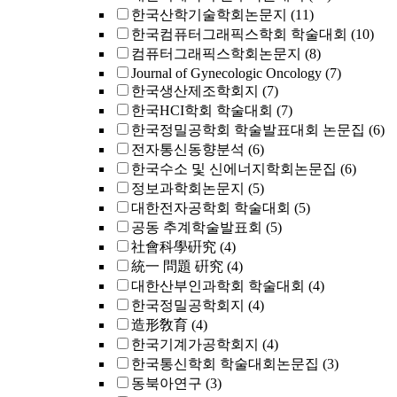
한국산학기술학회논문지
(11)
한국컴퓨터그래픽스학회 학술대회
(10)
컴퓨터그래픽스학회논문지
(8)
Journal of Gynecologic Oncology
(7)
한국생산제조학회지
(7)
한국HCI학회 학술대회
(7)
한국정밀공학회 학술발표대회 논문집
(6)
전자통신동향분석
(6)
한국수소 및 신에너지학회논문집
(6)
정보과학회논문지
(5)
대한전자공학회 학술대회
(5)
공동 추계학술발표회
(5)
社會科學硏究
(4)
統一 問題 硏究
(4)
대한산부인과학회 학술대회
(4)
한국정밀공학회지
(4)
造形敎育
(4)
한국기계가공학회지
(4)
한국통신학회 학술대회논문집
(3)
동북아연구
(3)