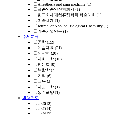
Anesthesia and pain medicine
(1)
표준인증안전학회지
(1)
한국차세대컴퓨팅학회 학술대회
(1)
미술세계
(1)
Journal of Applied Biological Chemistry
(1)
가족기업연구
(1)
주제분류
공학
(159)
예술체육
(21)
의약학
(20)
사회과학
(10)
인문학
(9)
복합학
(7)
기타
(6)
교육
(3)
자연과학
(1)
농수해양
(1)
발행연도
2026
(2)
2025
(4)
2024
(7)