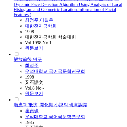
Dynamic Face-Detection Algorithm Using Analysis of Local
Histogram and Geometric Location-Information of Facial
Features )
최정주
,
이칠우
대한전자공학회
1998
대한전자공학회 학술대회
Vol.1998 No.1
원문보기
解放前後 연구
최정주
우석대학교 국어국문학연구회
1998
又石語文
Vol.8 No.-
원문보기
順應과 抵抗, 開化期 小說의 現實認識
崔貞珠
우석대학교 국어국문학연구회
1985