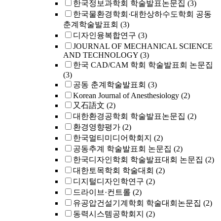
한국정보과학회 학술발표논문집
(3)
한국물환경학회·대한상하수도학회 공동
춘계학술발표회
(3)
디자인융복합연구
(3)
JOURNAL OF MECHANICAL SCIENCE
AND TECHNOLOGY
(3)
한국 CAD/CAM 학회 학술발표회 논문집
(3)
공동 춘계학술발표회
(3)
Korean Journal of Anesthesiology
(2)
又石語文
(2)
대한환경공학회 학술발표논문집
(2)
환경영향평가
(2)
한국멀티미디어학회지
(2)
공동추계 학술발표회 논문집
(2)
한국디자인학회 학술발표대회 논문집
(2)
대한토목학회 학술대회
(2)
디지털디자인학연구
(2)
드라이브·컨트롤
(2)
유공압건설기계학회 학술대회논문집
(2)
동력시스템공학회지
(2)