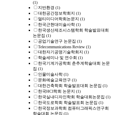
(1)
지반환경
(1)
대한공간정보학회지
(1)
멀티미디어학회논문지
(1)
한국근현대미술사학
(1)
한국생산제조시스템학회 학술발표대회
논문집
(1)
공업기술연구 논문집
(1)
Telecommunications Review
(1)
대한자기공명기술학회지
(1)
학술세미나 및 연수회
(1)
한국기계가공학회 춘추계학술대회 논문
집
(1)
인물미술사학
(1)
문화예술교육연구
(1)
대한건축학회 학술발표대회 논문집
(1)
한국HCI학회 논문지
(1)
한국실내디자인학회 학술대회논문집
(1)
한국도로학회 학술발표회 논문집
(1)
한국정보과학회 컴퓨터그래픽스연구회
학술대회 논문집
(1)