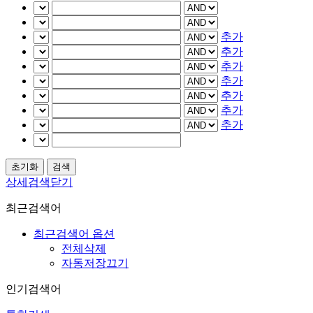
추가
추가
추가
추가
추가
추가
추가
상세검색닫기
최근검색어
최근검색어 옵션
전체삭제
자동저장끄기
인기검색어