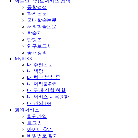
학술연구정보서비스 검색
통합검색
학위논문
국내학술논문
해외학술논문
학술지
단행본
연구보고서
공개강의
MyRISS
내 추천논문
내 책장
내 최근 본 논문
내 저작물관리
내 구매·신청 현황
내 서비스 사용권한
내 관심 DB
회원서비스
회원가입
로그인
아이디 찾기
비밀번호 찾기