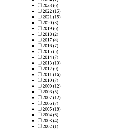
2023
(6)
2022
(15)
2021
(15)
2020
(3)
2019
(6)
2018
(2)
2017
(4)
2016
(7)
2015
(5)
2014
(7)
2013
(10)
2012
(9)
2011
(16)
2010
(7)
2009
(12)
2008
(5)
2007
(12)
2006
(7)
2005
(18)
2004
(6)
2003
(4)
2002
(1)