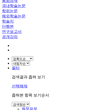
통합검색
국내학술논문
학위논문
해외학술논문
학술지
단행본
연구보고서
공개강의
필터
검색결과 좁혀 보기
선택해제
좁혀본 항목 보기순서
원문유무