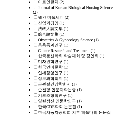
아트인컬처
(2)
Journal of Korean Biological Nursing Science
(2)
월간 미술세계
(2)
산업과경영
(1)
法政大論文集
(1)
綜合論文集
(1)
Obstetrics & Gynecology Science
(1)
응용통계연구
(1)
Cancer Research and Treatment
(1)
한국통신학회 학술대회 및 강연회
(1)
디자인학연구
(1)
한국언어문학
(1)
연세경영연구
(1)
정보과학회지
(1)
근관절건강학회지
(1)
순천향 인문과학논총
(1)
기초조형학연구
(1)
열린정신 인문학연구
(1)
한국CDE학회 논문집
(1)
한국자동차공학회 지부 학술대회 논문집