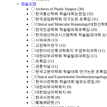
학술지명
Archives of Plastic Surgery
(36)
한국통신학회 학술대회논문집
(32)
한국공업화학회 연구논문 초록집
(31)
Clinical and Molecular Hepatology(대한간
한국진공학회 학술발표회초록집
(20)
한국생산제조시스템학회 학술발표대회 논
시와세계
(13)
교정복지연구
(12)
대한이비인후과학회지 두경부외과학
(11)
대한피부과학회 학술발표대회집
(11)
초록집
(11)
관훈저널
(11)
한국고분자학회 학술대회 연구논문 초록집
Clinical and Experimental Otorhinolaryngolog
한국사전학회 학술대회 발표논문집
(9)
대한피부과학회지
(9)
대한영상의학회지
(8)
한국사전학
(8)
東海岸硏究
(7)