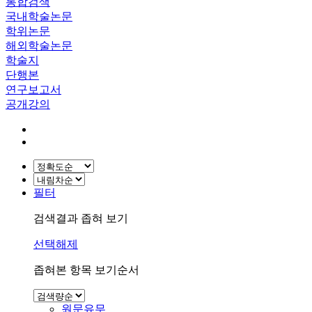
통합검색
국내학술논문
학위논문
해외학술논문
학술지
단행본
연구보고서
공개강의
필터
검색결과 좁혀 보기
선택해제
좁혀본 항목 보기순서
원문유무