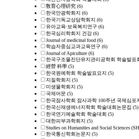
敎育心理硏究
(6)
한국안광학회지
(6)
한국기독교상담학회지
(6)
유아교육·보육복지연구
(6)
한국심리학회지 건강
(6)
Journal of medicinal food
(6)
학습자중심교과교육연구
(6)
Journal of Apiculture
(6)
한국구조물진단유지관리공학회 학술발표회
經營 科學
(5)
한국원예학회 학술발표요지
(5)
지질학회지
(5)
미생물학회지
(5)
국제어문
(5)
한국잠사학회 잠사과학 100주년 국제심포
한국신재생에너지학회 학술대회논문집
(5)
한국연기예술학회 학술대회
(5)
대한피부과학회지
(5)
Studies on Humanities and Social Sciences (S
한국통신학회논문지
(5)