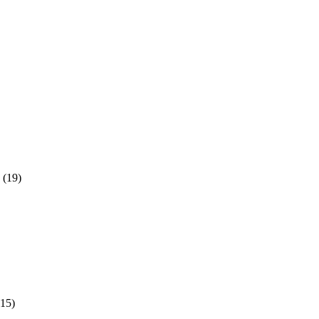
(19)
(15)