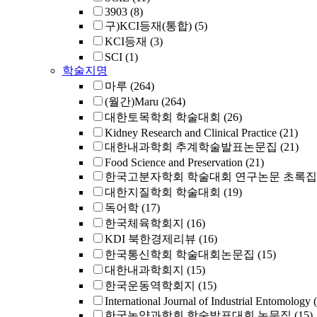
3903
(8)
구)KCI등재(통합)
(5)
KCI등재
(3)
SCI
(1)
학술지명
마루
(264)
(월간)Maru
(264)
대한토목학회 학술대회
(26)
Kidney Research and Clinical Practice
(21)
대한내과학회 추계학술발표논문집
(21)
Food Science and Preservation
(21)
한국고분자학회 학술대회 연구논문 초록집
대한지질학회 학술대회
(19)
독어학
(17)
한국체육학회지
(16)
KDI 북한경제리뷰
(16)
한국통신학회 학술대회논문집
(15)
대한내과학회지
(15)
한국운동역학회지
(15)
International Journal of Industrial Entomology
한국농약과학회 학술발표대회 논문집
(15)