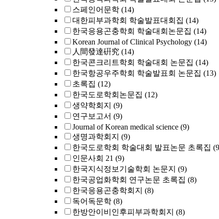
스페인어문학
(14)
대한피부과학회 학술발표대회집
(14)
한국응용곤충학회 학술대회논문집
(14)
Korean Journal of Clinical Psychology
(14)
人間發達硏究
(14)
한국콘크리트학회 학술대회 논문집
(14)
한국항공우주학회 학술발표회 논문집
(13)
초록집
(12)
한국도로학회논문집
(12)
생약학회지
(9)
연구보고서
(9)
Journal of Korean medical science
(9)
생명과학회지
(9)
한국도로학회 학술대회 발표논문 초록집
(9
인문사회 21
(9)
한국지식정보기술학회 논문지
(9)
한국공업화학회 연구논문 초록집
(8)
한국응용곤충학회지
(8)
독어독문학
(8)
한방안이비인후피부과학회지
(8)