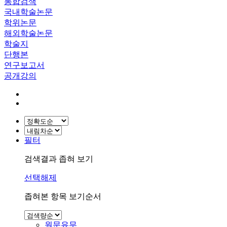
통합검색
국내학술논문
학위논문
해외학술논문
학술지
단행본
연구보고서
공개강의
필터
검색결과 좁혀 보기
선택해제
좁혀본 항목 보기순서
원문유무