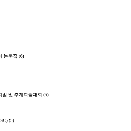
 논문집
(6)
지엄 및 추계학술대회
(5)
HSC)
(5)