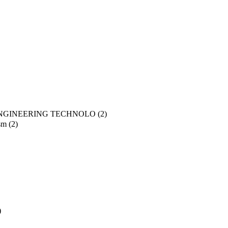
ENGINEERING TECHNOLO
(2)
sm
(2)
)