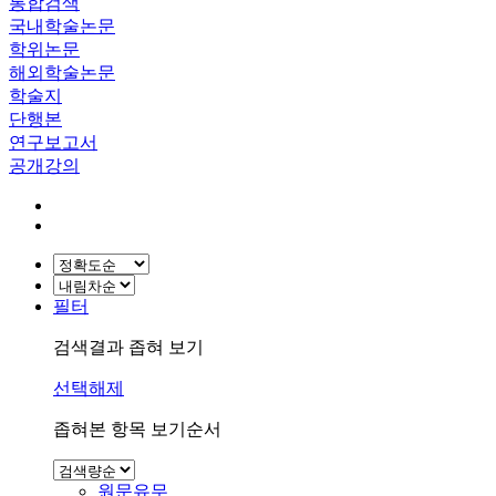
통합검색
국내학술논문
학위논문
해외학술논문
학술지
단행본
연구보고서
공개강의
필터
검색결과 좁혀 보기
선택해제
좁혀본 항목 보기순서
원문유무