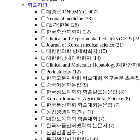
학술지명
매경ECONOMY
(1,007)
Neonatal medicine
(28)
(월간)한우
(26)
한국축산학회지
(22)
Clinical and Experimental Pediatrics (CEP)
(22
Journal of Korean medical science
(21)
대한한의학 방제학회지
(15)
대한한방내과학회지
(14)
Clinical and Molecular Hepatology(대한간
Perinatology
(12)
한국고분자학회 학술대회 연구논문 초록집
중국어문학논집
(9)
한국정보과학회 학술발표논문집
(8)
Korean Journal of Agricultural Science
(8)
한국통신학회 학술대회논문집
(7)
농업생명과학연구
(7)
대한토목학회 학술대회
(7)
한국사물인터넷학회 논문지
(7)
산업진흥연구
(7)
동의생리병리학회지
(6)