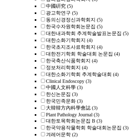
中國硏究
(5)
광고학연구
(5)
동의신경정신과학회지
(5)
한국수자원학회논문집
(5)
대한내과학회 추계학술발표논문집
(5)
대한소화기학회지
(4)
한국초지조사료학회지
(4)
대한전기학회 학술대회 논문집
(4)
한국축산식품학회지
(4)
정보처리학회지
(4)
대한소화기학회 추계학술대회
(4)
Clinical Endoscopy
(3)
中國人文科學
(3)
한신논문집
(3)
한국민족문화
(3)
大韓韓方內科學會誌
(3)
Plant Pathology Journal
(3)
대한토목학회논문집 B
(3)
한국약용작물학회 학술대회논문집
(3)
겨레어문학
(2)