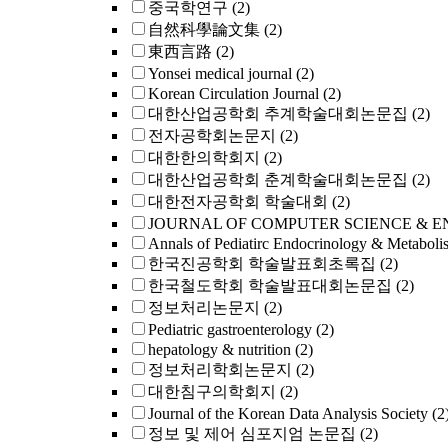
중국학연구
(2)
自然科學論文集
(2)
東西言路
(2)
Yonsei medical journal
(2)
Korean Circulation Journal
(2)
대한산업공학회 추계학술대회논문집
(2)
전자공학회논문지
(2)
대한한의학회지
(2)
대한산업공학회 춘계학술대회논문집
(2)
대한전자공학회 학술대회
(2)
JOURNAL OF COMPUTER SCIENCE & 
Annals of Pediatirc Endocrinology & Metaboli
한국진공학회 학술발표회초록집
(2)
한국철도학회 학술발표대회논문집
(2)
정보처리논문지
(2)
Pediatric gastroenterology
(2)
hepatology & nutrition
(2)
정보처리학회논문지
(2)
대한침구의학회지
(2)
Journal of the Korean Data Analysis Society
(2
정보 및 제어 심포지엄 논문집
(2)