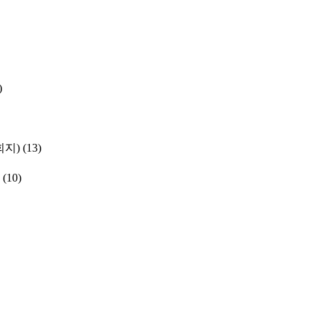
)
학회지)
(13)
(10)