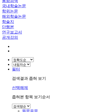
통합검색
국내학술논문
학위논문
해외학술논문
학술지
단행본
연구보고서
공개강의
필터
검색결과 좁혀 보기
선택해제
좁혀본 항목 보기순서
원문유무