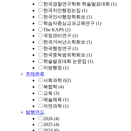
한국경찰연구학회 학술발표대회
(1)
한국치안행정논집
(1)
한국인사행정학회보
(1)
학습자중심교과교육연구
(1)
The KAPS
(1)
국정관리연구
(1)
한국거버넌스학회보
(1)
한국행정연구
(1)
한국중독범죄학회보
(1)
학술발표대회 논문집
(1)
지방행정
(1)
주제분류
사회과학
(62)
복합학
(4)
교육
(3)
예술체육
(1)
자연과학
(1)
발행연도
2026
(4)
2025
(4)
2024
(6)