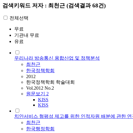
검색키워드
저자 : 최천근
(검색결과 68건)
전체선택
무료
기관내 무료
유료
우리나라 방송통신 융합산업 및 정책분석
최천근
한국정책학회
2012
한국정책학회 학술대회
Vol.2012 No.2
원문보기
2
KISS
KISS
치안서비스 형평성 제고를 위한 인적자원 배분에 관한 연
최천근
한국행정학회