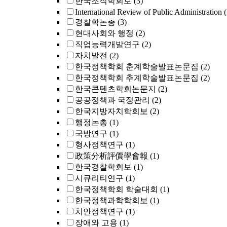
한국조직학회보
(3)
International Review of Public Administration
(
경찰학논총
(3)
현대사회와 행정
(2)
직업능력개발연구
(2)
자치발전
(2)
한국정책학회 춘계학술발표논문집
(2)
한국정책학회 추계학술발표논문집
(2)
한국콘텐츠학회논문지
(2)
공공정책과 국정관리
(2)
한국지방자치학회보
(2)
행정논총
(1)
국방연구
(1)
형사정책연구
(1)
政策分析評價學會報
(1)
한국경찰학회보
(1)
시큐리티연구
(1)
한국정책학회 학술대회
(1)
한국정책과학학회보
(1)
치안정책연구
(1)
장애와 고용
(1)