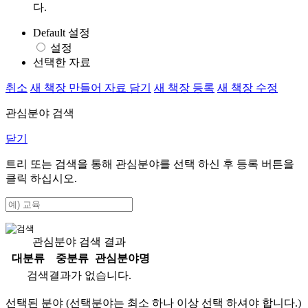
다.
Default 설정
설정
선택한 자료
취소
새 책장 만들어 자료 담기
새 책장 등록
새 책장 수정
관심분야 검색
닫기
트리 또는 검색을 통해 관심분야를 선택 하신 후
등록
버튼을
클릭 하십시오.
관심분야 검색 결과
대분류
중분류
관심분야명
검색결과가 없습니다.
선택된 분야 (선택분야는 최소 하나 이상 선택 하셔야 합니다.)