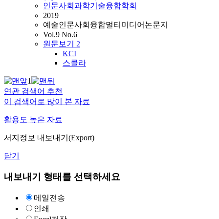
인문사회과학기술융합학회
2019
예술인문사회융합멀티미디어논문지
Vol.9 No.6
원문보기
2
KCI
스콜라
1
연관 검색어 추천
이 검색어로 많이 본 자료
활용도 높은 자료
서지정보 내보내기(Export)
닫기
내보내기 형태를 선택하세요
메일전송
인쇄