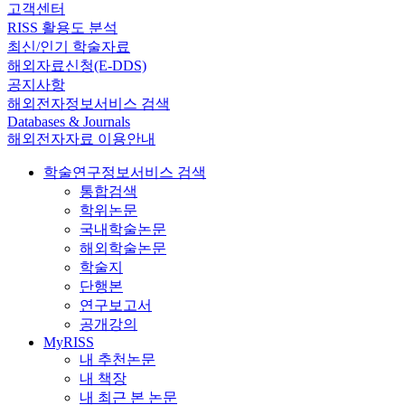
고객센터
RISS 활용도 분석
최신/인기 학술자료
해외자료신청(E-DDS)
공지사항
해외전자정보서비스 검색
Databases & Journals
해외전자자료 이용안내
학술연구정보서비스 검색
통합검색
학위논문
국내학술논문
해외학술논문
학술지
단행본
연구보고서
공개강의
MyRISS
내 추천논문
내 책장
내 최근 본 논문