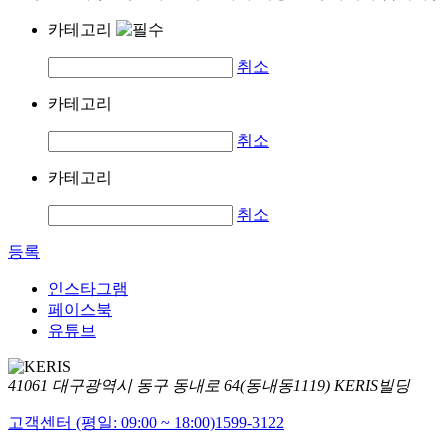
카테고리
취소
카테고리
취소
카테고리
취소
등록
인스타그램
페이스북
유튜브
41061 대구광역시 동구 동내로 64(동내동1119) KERIS빌딩
고객센터 (평일: 09:00 ~ 18:00)
1599-3122