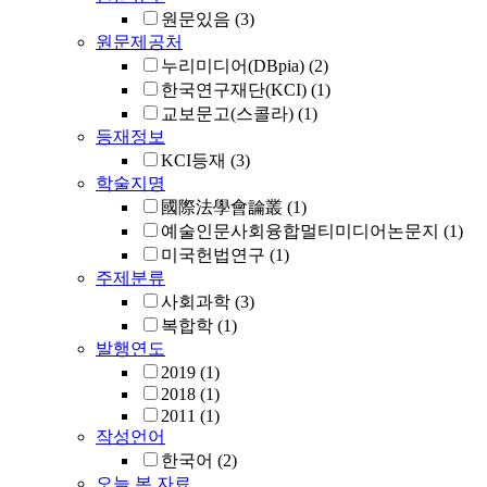
원문있음
(3)
원문제공처
누리미디어(DBpia)
(2)
한국연구재단(KCI)
(1)
교보문고(스콜라)
(1)
등재정보
KCI등재
(3)
학술지명
國際法學會論叢
(1)
예술인문사회융합멀티미디어논문지
(1)
미국헌법연구
(1)
주제분류
사회과학
(3)
복합학
(1)
발행연도
2019
(1)
2018
(1)
2011
(1)
작성언어
한국어
(2)
오늘 본 자료