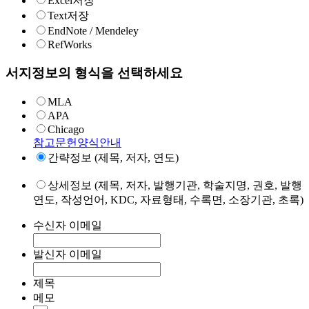
Excel저장
Text저장
EndNote / Mendeley
RefWorks
서지정보의 형식을 선택하세요
MLA
APA
Chicago
참고문헌양식안내
간략정보 (제목, 저자, 연도)
상세정보 (제목, 저자, 발행기관, 학술지명, 권호, 발행
연도, 작성언어, KDC, 자료형태, 수록면, 소장기관, 초록)
수신자 이메일
발신자 이메일
제목
메모