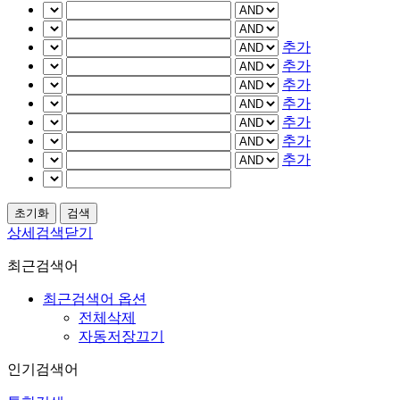
추가
추가
추가
추가
추가
추가
추가
상세검색닫기
최근검색어
최근검색어 옵션
전체삭제
자동저장끄기
인기검색어