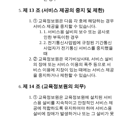
제 13 조 (서비스 제공의 중지 및 제한)
① 교육정보원은 다음 각 호에 해당하는 경우
서비스 제공을 중지할 수 있습니다.
1. 서비스용 설비의 보수 또는 공사로
인한 부득이한 경우
2. 전기통신사업법에 규정된 기간통신
사업자가 전기통신 서비스를 중지했을
때
② 교육정보원은 국가비상사태, 서비스 설비
의 장애 또는 서비스 이용의 폭주 등으로 서
비스 이용에 지장이 있는 때에는 서비스 제공
을 중지하거나 제한할 수 있습니다.
제 14 조 (교육정보원의 의무)
① 교육정보원은 교육정보원에 설치된 서비
스용 설비를 지속적이고 안정적인 서비스 제
공에 적합하도록 유지하여야 하며 서비스용
설비에 장애가 발생하거나 또는 그 설비가 못