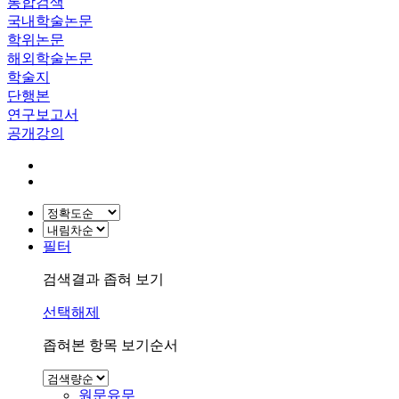
통합검색
국내학술논문
학위논문
해외학술논문
학술지
단행본
연구보고서
공개강의
필터
검색결과 좁혀 보기
선택해제
좁혀본 항목 보기순서
원문유무