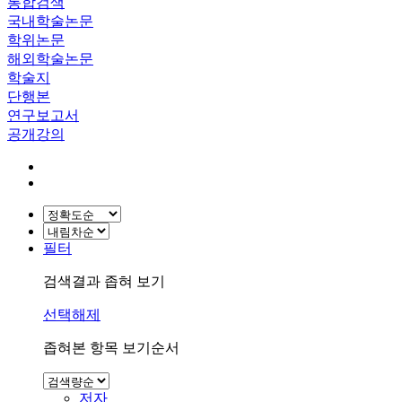
통합검색
국내학술논문
학위논문
해외학술논문
학술지
단행본
연구보고서
공개강의
필터
검색결과 좁혀 보기
선택해제
좁혀본 항목 보기순서
저자