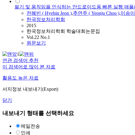
필기 및 움직임을 인식하는 안드로이드용 빠른 실행 애
전혜빈 ( Hyebin Jeon )
,
추연주
(
Yeonju
Choo
)
,
이송이 ( 
한국정보처리학회
2015
한국정보처리학회 학술대회논문집
Vol.22 No.1
원문보기
1
연관 검색어 추천
이 검색어로 많이 본 자료
활용도 높은 자료
서지정보 내보내기(Export)
닫기
내보내기 형태를 선택하세요
메일전송
인쇄