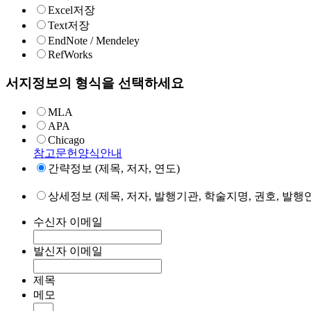
Excel저장
Text저장
EndNote / Mendeley
RefWorks
서지정보의 형식을 선택하세요
MLA
APA
Chicago
참고문헌양식안내
간략정보 (제목, 저자, 연도)
상세정보 (제목, 저자, 발행기관, 학술지명, 권호, 발행연
수신자 이메일
발신자 이메일
제목
메모