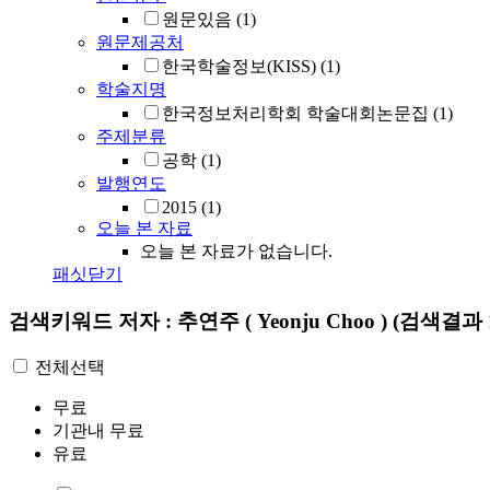
원문있음
(1)
원문제공처
한국학술정보(KISS)
(1)
학술지명
한국정보처리학회 학술대회논문집
(1)
주제분류
공학
(1)
발행연도
2015
(1)
오늘 본 자료
오늘 본 자료가 없습니다.
패싯닫기
검색키워드
저자 : 추연주 ( Yeonju Choo )
(검색결과 
전체선택
무료
기관내 무료
유료