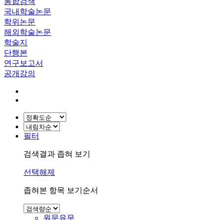
통합검색
국내학술논문
학위논문
해외학술논문
학술지
단행본
연구보고서
공개강의
필터
검색결과 좁혀 보기
선택해제
좁혀본 항목 보기순서
원문유무