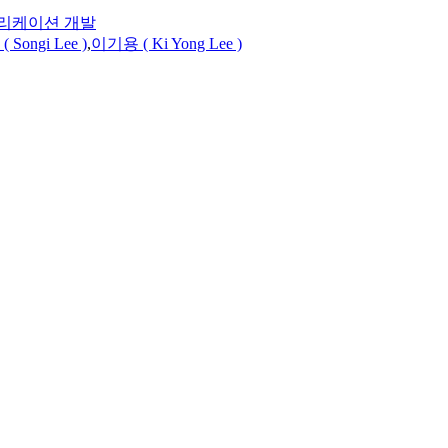
플리케이션 개발
Songi Lee )
,
이기용 ( Ki Yong Lee )