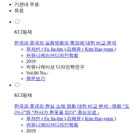
기관내 무료
유료
KCI등재
한국과 중국의 실화영화의 특징에 대한 비교 분석
푸쟈빈
(
Fu
Jia-bin
)
,
김해윤 ( Kim Hae-yonn )
커뮤니케이션디자인학회
2019
커뮤니케이션 디자인학연구
Vol.66 No.-
원문보기
KCI등재
한국과 중국의 현실 소재 영화 대한 비교 분석 - 영화 “도
가니”와 “천사가 흰옷을 입다” 중심으로 -
푸쟈빈
(
Fu
Jia-bin
)
,
김해윤 ( Kim Hae-yoon )
커뮤니케이션디자인학회
2019