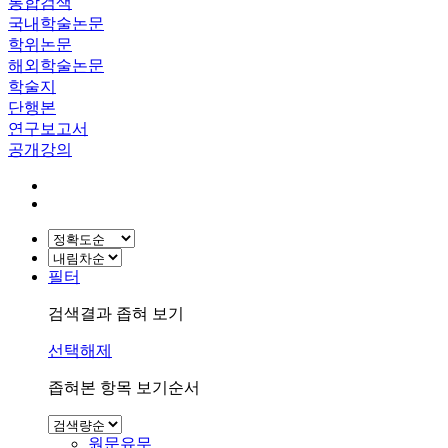
통합검색
국내학술논문
학위논문
해외학술논문
학술지
단행본
연구보고서
공개강의
필터
검색결과 좁혀 보기
선택해제
좁혀본 항목 보기순서
원문유무