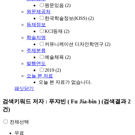
원문있음
(2)
원문제공처
한국학술정보(KISS)
(2)
등재정보
KCI등재
(2)
학술지명
커뮤니케이션 디자인학연구
(2)
주제분류
예술체육
(2)
발행연도
2019
(2)
오늘 본 자료
오늘 본 자료가 없습니다.
패싯닫기
검색키워드
저자 : 푸쟈빈 ( Fu Jia-bin )
(검색결과 2
건)
전체선택
무료