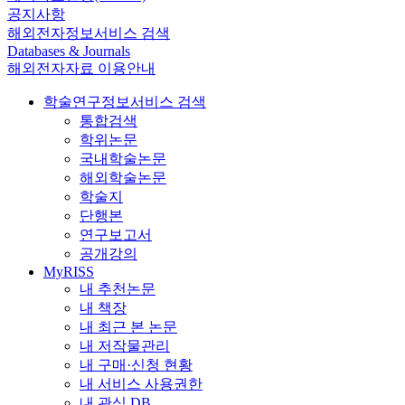
공지사항
해외전자정보서비스 검색
Databases & Journals
해외전자자료 이용안내
학술연구정보서비스 검색
통합검색
학위논문
국내학술논문
해외학술논문
학술지
단행본
연구보고서
공개강의
MyRISS
내 추천논문
내 책장
내 최근 본 논문
내 저작물관리
내 구매·신청 현황
내 서비스 사용권한
내 관심 DB