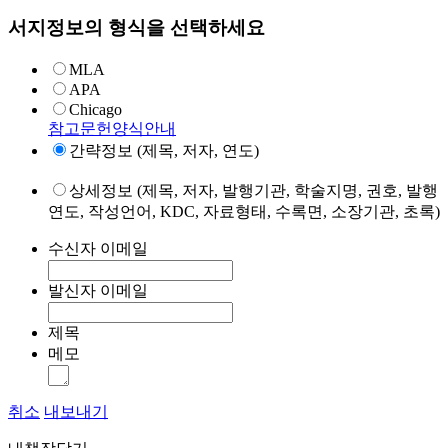
서지정보의 형식을 선택하세요
MLA
APA
Chicago
참고문헌양식안내
간략정보 (제목, 저자, 연도)
상세정보 (제목, 저자, 발행기관, 학술지명, 권호, 발행
연도, 작성언어, KDC, 자료형태, 수록면, 소장기관, 초록)
수신자 이메일
발신자 이메일
제목
메모
취소
내보내기