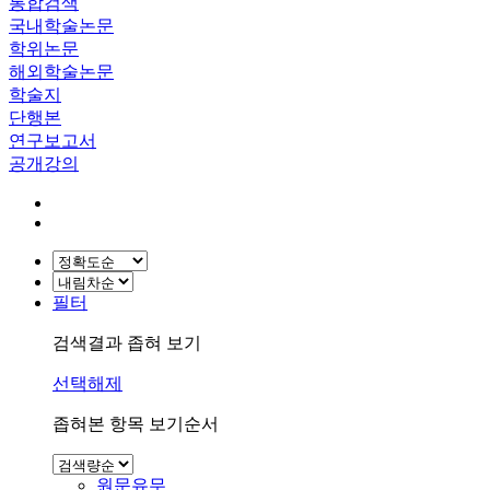
통합검색
국내학술논문
학위논문
해외학술논문
학술지
단행본
연구보고서
공개강의
필터
검색결과 좁혀 보기
선택해제
좁혀본 항목 보기순서
원문유무