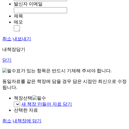
발신자 이메일
제목
메모
취소
내보내기
내책장담기
닫기
표가 있는 항목은 반드시 기재해 주셔야 합니다.
동일자료를 같은 책장에 담을 경우 담은 시점만 최신으로 수정
됩니다.
책장선택
새 책장 만들어 자료 담기
선택한 자료
취소
내책장에 담기