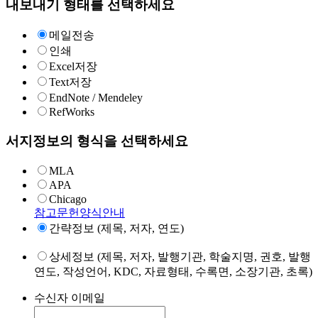
내보내기 형태를 선택하세요
메일전송
인쇄
Excel저장
Text저장
EndNote / Mendeley
RefWorks
서지정보의 형식을 선택하세요
MLA
APA
Chicago
참고문헌양식안내
간략정보 (제목, 저자, 연도)
상세정보 (제목, 저자, 발행기관, 학술지명, 권호, 발행
연도, 작성언어, KDC, 자료형태, 수록면, 소장기관, 초록)
수신자 이메일