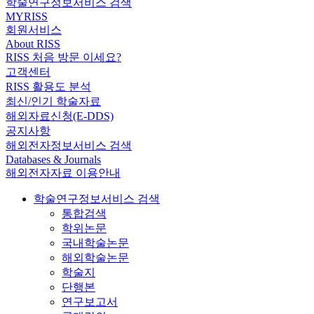
학술연구정보서비스 검색
MYRISS
회원서비스
About RISS
RISS 처음 방문 이세요?
고객센터
RISS 활용도 분석
최신/인기 학술자료
해외자료신청(E-DDS)
공지사항
해외전자정보서비스 검색
Databases & Journals
해외전자자료 이용안내
학술연구정보서비스 검색
통합검색
학위논문
국내학술논문
해외학술논문
학술지
단행본
연구보고서