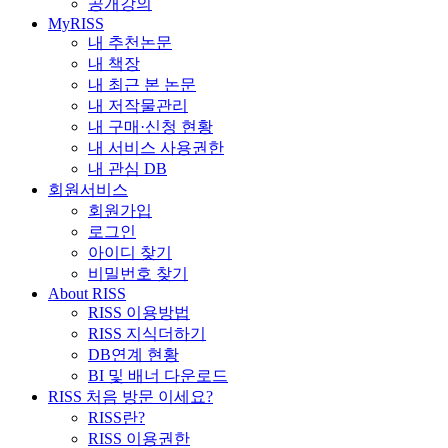
공개강의
MyRISS
내 추천논문
내 책장
내 최근 본 논문
내 저작물관리
내 구매·신청 현황
내 서비스 사용권한
내 관심 DB
회원서비스
회원가입
로그인
아이디 찾기
비밀번호 찾기
About RISS
RISS 이용방법
RISS 지식더하기
DB연계 현황
BI 및 배너 다운로드
RISS 처음 방문 이세요?
RISS란?
RISS 이용권한