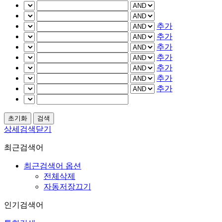
추가
추가
추가
추가
추가
추가
추가
상세검색닫기
최근검색어
최근검색어 옵션
전체삭제
자동저장끄기
인기검색어