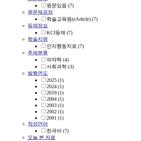
원문있음
(7)
원문제공처
학술교육원(eArticle)
(7)
등재정보
KCI등재
(7)
학술지명
인지행동치료
(7)
주제분류
의약학
(4)
사회과학
(3)
발행연도
2025
(1)
2024
(1)
2019
(1)
2004
(1)
2003
(1)
2002
(1)
2001
(1)
작성언어
한국어
(7)
오늘 본 자료