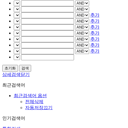
추가
추가
추가
추가
추가
추가
추가
상세검색닫기
최근검색어
최근검색어 옵션
전체삭제
자동저장끄기
인기검색어