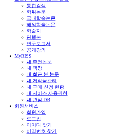
통합검색
학위논문
국내학술논문
해외학술논문
학술지
단행본
연구보고서
공개강의
MyRISS
내 추천논문
내 책장
내 최근 본 논문
내 저작물관리
내 구매·신청 현황
내 서비스 사용권한
내 관심 DB
회원서비스
회원가입
로그인
아이디 찾기
비밀번호 찾기