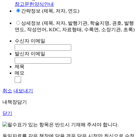
참고문헌양식안내
간략정보 (제목, 저자, 연도)
상세정보 (제목, 저자, 발행기관, 학술지명, 권호, 발행
연도, 작성언어, KDC, 자료형태, 수록면, 소장기관, 초록)
수신자 이메일
발신자 이메일
제목
메모
취소
내보내기
내책장담기
닫기
표가 있는 항목은 반드시 기재해 주셔야 합니다.
동일자료를 같은 책장에 담을 경우 담은 시점만 최신으로 수정