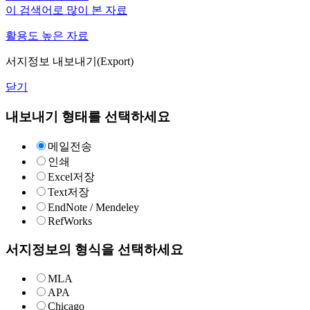
이 검색어로 많이 본 자료
활용도 높은 자료
서지정보 내보내기(Export)
닫기
내보내기 형태를 선택하세요
메일전송
인쇄
Excel저장
Text저장
EndNote / Mendeley
RefWorks
서지정보의 형식을 선택하세요
MLA
APA
Chicago