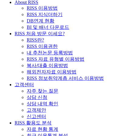
About RISS
RISS 이용방법
RISS 지식더하기
DB연계 현황
BI 및 배너 다운로드
RISS 처음 방문 이세요?
RISS란?
RISS 이용권한
내 추천논문 등록방법
RISS 자료 유형별 이용방법
복사/대출 이용방법
해외전자자료 이용방법
RISS 정보취약계층 서비스 이용방법
고객센터
자주 찾는 질문
상담 신청
상담 내역 확인
고객제안
신고센터
RISS 활용도 분석
자료 현황 통계
최근 이용통계 분석