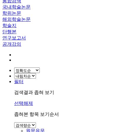
통합검색
국내학술논문
학위논문
해외학술논문
학술지
단행본
연구보고서
공개강의
필터
검색결과 좁혀 보기
선택해제
좁혀본 항목 보기순서
원문유무