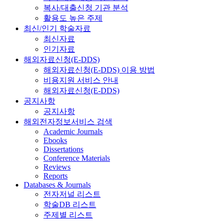
복사/대출신청 기관 분석
활용도 높은 주제
최신/인기 학술자료
최신자료
인기자료
해외자료신청(E-DDS)
해외자료신청(E-DDS) 이용 방법
비용지원 서비스 안내
해외자료신청(E-DDS)
공지사항
공지사항
해외전자정보서비스 검색
Academic Journals
Ebooks
Dissertations
Conference Materials
Reviews
Reports
Databases & Journals
전자저널 리스트
학술DB 리스트
주제별 리스트