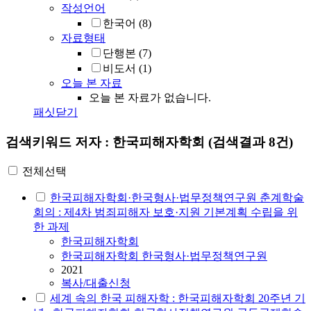
작성언어
한국어
(8)
자료형태
단행본
(7)
비도서
(1)
오늘 본 자료
오늘 본 자료가 없습니다.
패싯닫기
검색키워드
저자 : 한국피해자학회
(검색결과 8건)
전체선택
한국피해자학회·한국형사·법무정책연구원 춘계학술
회의 : 제4차 범죄피해자 보호·지원 기본계획 수립을 위
한 과제
한국피해자학회
한국피해자학회 한국형사·법무정책연구원
2021
복사/대출신청
세계 속의 한국 피해자학 : 한국피해자학회 20주년 기