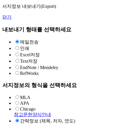
서지정보 내보내기(Export)
닫기
내보내기 형태를 선택하세요
메일전송
인쇄
Excel저장
Text저장
EndNote / Mendeley
RefWorks
서지정보의 형식을 선택하세요
MLA
APA
Chicago
참고문헌양식안내
간략정보 (제목, 저자, 연도)