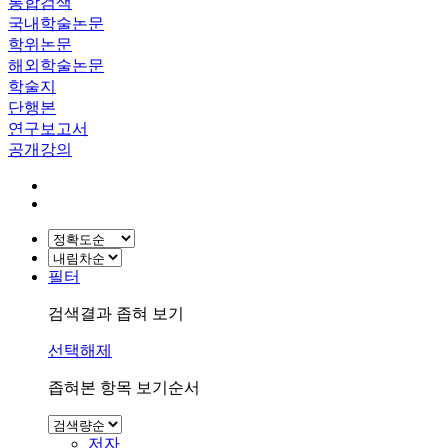
통합검색
국내학술논문
학위논문
해외학술논문
학술지
단행본
연구보고서
공개강의
필터
검색결과 좁혀 보기
선택해제
좁혀본 항목 보기순서
저자