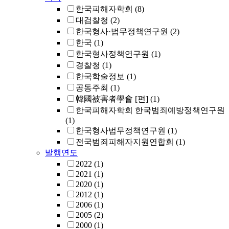
한국피해자학회
(8)
대검찰청
(2)
한국형사·법무정책연구원
(2)
한국
(1)
한국형사정책연구원
(1)
경찰청
(1)
한국학술정보
(1)
공동주최
(1)
韓國被害者學會 [편]
(1)
한국피해자학회 한국범죄예방정책연구원
(1)
한국형사법무정책연구원
(1)
전국범죄피해자지원연합회
(1)
발행연도
2022
(1)
2021
(1)
2020
(1)
2012
(1)
2006
(1)
2005
(2)
2000
(1)