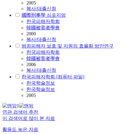
2005
복사/대출신청
國際刑事學 심포지엄
한국피해자학회
韓國被害者學會
2000
복사/대출신청
범죄피해자 보호 및 지원의 효율화 방안연구
한국피해자학회
韓國被害者學會
2006
복사/대출신청
한국피해자학회 [컴퓨터 파일]
한국
학술정보
한국학술정보
2005
1
연관 검색어 추천
이 검색어로 많이 본 자료
활용도 높은 자료