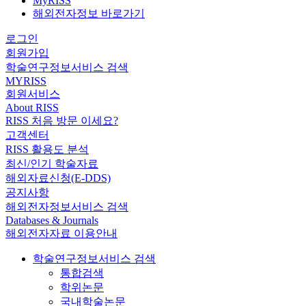
MyRISS
해외전자정보 바로가기
로그인
회원가입
학술연구정보서비스 검색
MYRISS
회원서비스
About RISS
RISS 처음 방문 이세요?
고객센터
RISS 활용도 분석
최신/인기 학술자료
해외자료신청(E-DDS)
공지사항
해외전자정보서비스 검색
Databases & Journals
해외전자자료 이용안내
학술연구정보서비스 검색
통합검색
학위논문
국내학술논문