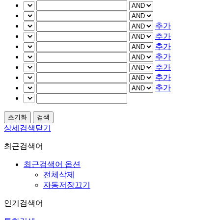
추가
추가
추가
추가
추가
추가
추가
상세검색닫기
최근검색어
최근검색어 옵션
전체삭제
자동저장끄기
인기검색어