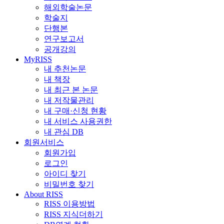
해외학술논문
학술지
단행본
연구보고서
공개강의
MyRISS
내 추천논문
내 책장
내 최근 본 논문
내 저작물관리
내 구매·신청 현황
내 서비스 사용권한
내 관심 DB
회원서비스
회원가입
로그인
아이디 찾기
비밀번호 찾기
About RISS
RISS 이용방법
RISS 지식더하기