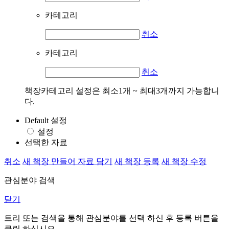
카테고리
취소
카테고리
취소
책장카테고리 설정은 최소1개 ~ 최대3개까지 가능합니
다.
Default 설정
설정
선택한 자료
취소
새 책장 만들어 자료 담기
새 책장 등록
새 책장 수정
관심분야 검색
닫기
트리 또는 검색을 통해 관심분야를 선택 하신 후
등록
버튼을
클릭 하십시오.