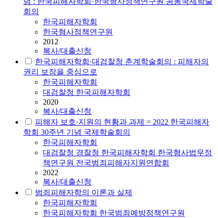
념 : 한국피해자학회·한국형사정책연구원 공동국제학술
회의
한국피해자학회
한국형사정책연구원
2012
복사/대출신청
한국피해자학회·대검찰청 춘계학술회의 : 피해자의
권리 보장을 중심으로
한국피해자학회
대검찰청 한국피해자학회
2020
복사/대출신청
피해자 보호·지원의 현황과 과제 = 2022 한국피해자
학회 30주년 기념 국제학술회의
한국피해자학회
대검찰청 경찰청 한국피해자학회 한국형사법무정
책연구원 전국범죄피해자지원연합회
2022
복사/대출신청
범죄피해자학의 이론과 실제
한국피해자학회
한국피해자학회 한국범죄예방정책연구원