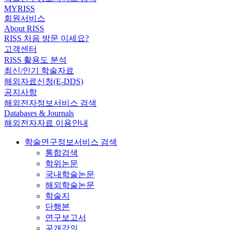
MYRISS
회원서비스
About RISS
RISS 처음 방문 이세요?
고객센터
RISS 활용도 분석
최신/인기 학술자료
해외자료신청(E-DDS)
공지사항
해외전자정보서비스 검색
Databases & Journals
해외전자자료 이용안내
학술연구정보서비스 검색
통합검색
학위논문
국내학술논문
해외학술논문
학술지
단행본
연구보고서
공개강의