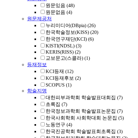
원문있음
(48)
원문없음
(4)
원문제공처
누리미디어(DBpia)
(26)
한국학술정보(KISS)
(20)
한국연구재단(KCI)
(6)
KISTI(NDSL)
(3)
KERIS(RISS)
(2)
교보문고(스콜라)
(1)
등재정보
KCI등재
(12)
KCI등재후보
(2)
SCOPUS
(1)
학술지명
대한피부과학회 학술발표대회집
(7)
초록집
(7)
한국정보과학회 학술발표논문집
(7)
한국사회학회 사회학대회 논문집
(5)
노동연구
(4)
한국진공학회 학술발표회초록집
(3)