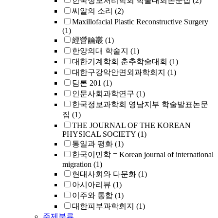
한국정보처리학회 학술대회논문집
(2)
씨알의 소리
(2)
Maxillofacial Plastic Reconstructive Surgery
(1)
經營論叢
(1)
한양의대 학술지
(1)
대한기계학회 춘추학술대회
(1)
대한구강악안면외과학회지
(1)
담론 201
(1)
인문사회과학연구
(1)
한국정보과학회 영남지부 학술발표논문
집
(1)
THE JOURNAL OF THE KOREAN
PHYSICAL SOCIETY
(1)
통일과 평화
(1)
한국이민학 = Korean journal of international
migration
(1)
현대사회와 다문화
(1)
아시아리뷰
(1)
이주와 통합
(1)
대한피부과학회지
(1)
주제분류