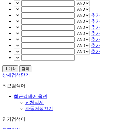
추가
추가
추가
추가
추가
추가
추가
상세검색닫기
최근검색어
최근검색어 옵션
전체삭제
자동저장끄기
인기검색어