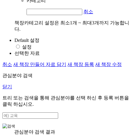
카테고리
취소
책장카테고리 설정은 최소1개 ~ 최대3개까지 가능합니
다.
Default 설정
설정
선택한 자료
취소
새 책장 만들어 자료 담기
새 책장 등록
새 책장 수정
관심분야 검색
닫기
트리 또는 검색을 통해 관심분야를 선택 하신 후
등록
버튼을
클릭 하십시오.
관심분야 검색 결과