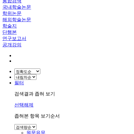
통합검색
국내학술논문
학위논문
해외학술논문
학술지
단행본
연구보고서
공개강의
필터
검색결과 좁혀 보기
선택해제
좁혀본 항목 보기순서
원문유무