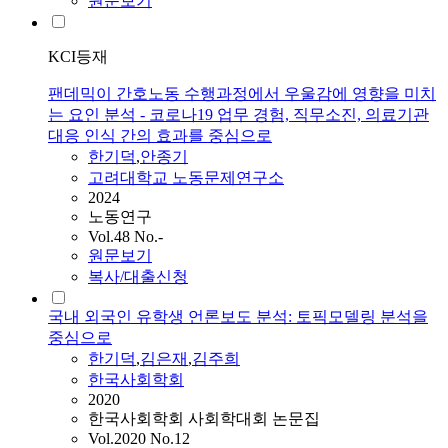
원문보기
KCI등재
팬데믹이 간호노동 수행과정에서 우울감에 영향을 미치
는 요인 분석 - 코로나19 업무 경험, 직무소진, 의료기관
대응 인식 간의 효과를 중심으로
한기덕
,
안종기
고려대학교 노동문제연구소
2024
노동연구
Vol.48 No.-
원문보기
복사/대출신청
국내 외국인 유학생 언론보도 분석: 토픽모델링 분석을
중심으로
한기덕
,
김은재
,
김주희
한국사회학회
2020
한국사회학회 사회학대회 논문집
Vol.2020 No.12