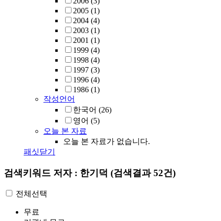
2006
(3)
2005
(1)
2004
(4)
2003
(1)
2001
(1)
1999
(4)
1998
(4)
1997
(3)
1996
(4)
1986
(1)
작성언어
한국어
(26)
영어
(5)
오늘 본 자료
오늘 본 자료가 없습니다.
패싯닫기
검색키워드
저자 : 한기덕
(검색결과 52건)
전체선택
무료