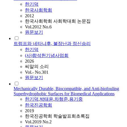
한기덕
한국사회학회
2012
한국사회학회 사회학대회 논문집
Vol.2012 No.6
원문보기
트럼프와 네타냐후, 불장난과 정신승리
한기덕
(사)함석헌기념사업회
2026
씨알의 소리
Vol.- No.301
원문보기
Mechanically Durable, Biocompatible, and Anti-biofouling
Superhydrophobic Surfaces for Biomedical Applications
한기덕
,
박태윤
,
차형준
,
용기중
한국진공학회
2019
한국진공학회 학술발표회초록집
Vol.2019 No.2