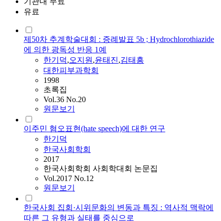
기관내 무료
유료
제50차 추계학술대회 : 증례발표 5b ; Hydrochlorothiazide
에 의한 광독성 반응 1예
한기덕
,
오지원
,
윤태진
,
김태흥
대한피부과학회
1998
초록집
Vol.36 No.20
원문보기
이주민 혐오표현(hate speech)에 대한 연구
한기덕
한국사회학회
2017
한국사회학회 사회학대회 논문집
Vol.2017 No.12
원문보기
한국사회 집회·시위문화의 변동과 특징 : 역사적 맥락에
따른 그 유형과 실태를 중심으로