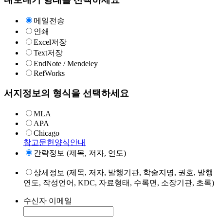
메일전송
인쇄
Excel저장
Text저장
EndNote / Mendeley
RefWorks
서지정보의 형식을 선택하세요
MLA
APA
Chicago
참고문헌양식안내
간략정보 (제목, 저자, 연도)
상세정보 (제목, 저자, 발행기관, 학술지명, 권호, 발행
연도, 작성언어, KDC, 자료형태, 수록면, 소장기관, 초록)
수신자 이메일