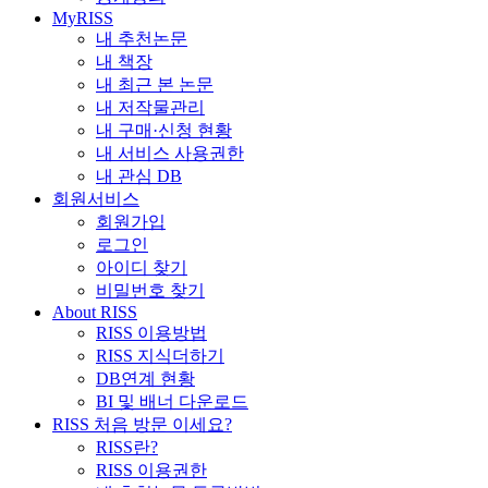
MyRISS
내 추천논문
내 책장
내 최근 본 논문
내 저작물관리
내 구매·신청 현황
내 서비스 사용권한
내 관심 DB
회원서비스
회원가입
로그인
아이디 찾기
비밀번호 찾기
About RISS
RISS 이용방법
RISS 지식더하기
DB연계 현황
BI 및 배너 다운로드
RISS 처음 방문 이세요?
RISS란?
RISS 이용권한