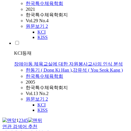
한국특수체육학회
2021
한국특수체육학회지
Vol.29 No.4
원문보기
2
KCI
KISS
KCI등재
장애아동 체육교실에 대한 자원봉사교사의 인식 분석
한동기
(
Dong
Ki
Han
)
,
강유석 ( You Seok Kang )
한국특수체육학회
2005
한국특수체육학회지
Vol.13 No.2
원문보기
2
KCI
KISS
1
2
3
4
5
연관 검색어 추천