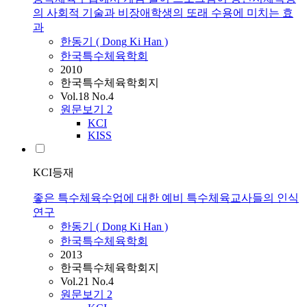
의 사회적 기술과 비장애학생의 또래 수용에 미치는 효
과
한동기
(
Dong
Ki
Han
)
한국특수체육학회
2010
한국특수체육학회지
Vol.18 No.4
원문보기
2
KCI
KISS
KCI등재
좋은 특수체육수업에 대한 예비 특수체육교사들의 인식
연구
한동기
(
Dong
Ki
Han
)
한국특수체육학회
2013
한국특수체육학회지
Vol.21 No.4
원문보기
2