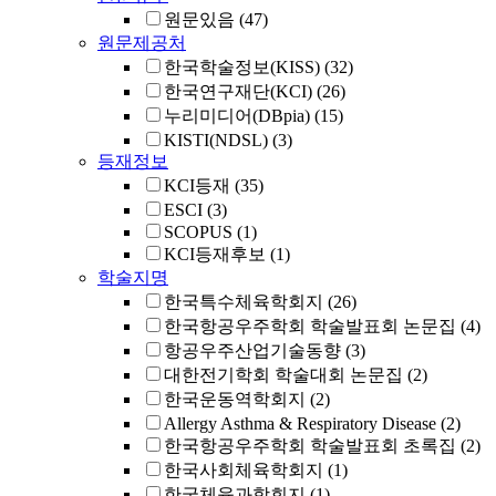
원문있음
(47)
원문제공처
한국학술정보(KISS)
(32)
한국연구재단(KCI)
(26)
누리미디어(DBpia)
(15)
KISTI(NDSL)
(3)
등재정보
KCI등재
(35)
ESCI
(3)
SCOPUS
(1)
KCI등재후보
(1)
학술지명
한국특수체육학회지
(26)
한국항공우주학회 학술발표회 논문집
(4)
항공우주산업기술동향
(3)
대한전기학회 학술대회 논문집
(2)
한국운동역학회지
(2)
Allergy Asthma & Respiratory Disease
(2)
한국항공우주학회 학술발표회 초록집
(2)
한국사회체육학회지
(1)
한국체육과학회지
(1)