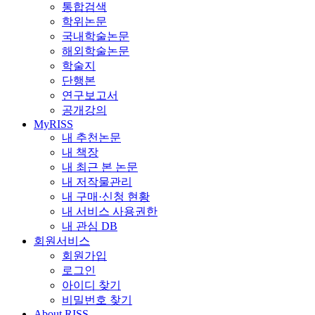
통합검색
학위논문
국내학술논문
해외학술논문
학술지
단행본
연구보고서
공개강의
MyRISS
내 추천논문
내 책장
내 최근 본 논문
내 저작물관리
내 구매·신청 현황
내 서비스 사용권한
내 관심 DB
회원서비스
회원가입
로그인
아이디 찾기
비밀번호 찾기
About RISS