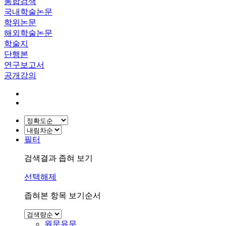
통합검색
국내학술논문
학위논문
해외학술논문
학술지
단행본
연구보고서
공개강의
필터
검색결과 좁혀 보기
선택해제
좁혀본 항목 보기순서
원문유무