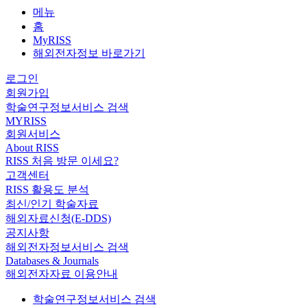
메뉴
홈
MyRISS
해외전자정보 바로가기
로그인
회원가입
학술연구정보서비스 검색
MYRISS
회원서비스
About RISS
RISS 처음 방문 이세요?
고객센터
RISS 활용도 분석
최신/인기 학술자료
해외자료신청(E-DDS)
공지사항
해외전자정보서비스 검색
Databases & Journals
해외전자자료 이용안내
학술연구정보서비스 검색