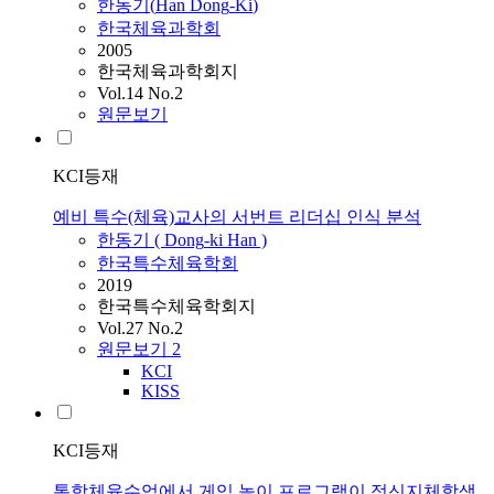
한동기
(
Han
Dong
-
Ki
)
한국체육과학회
2005
한국체육과학회지
Vol.14 No.2
원문보기
KCI등재
예비 특수(체육)교사의 서번트 리더십 인식 분석
한동기
(
Dong
-
ki
Han
)
한국특수체육학회
2019
한국특수체육학회지
Vol.27 No.2
원문보기
2
KCI
KISS
KCI등재
통학체육수업에서 게임 놀이 프로그램이 정신지체학생