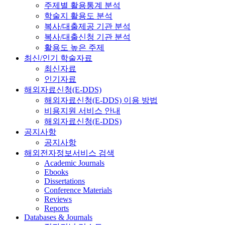
주제별 활용통계 분석
학술지 활용도 분석
복사/대출제공 기관 분석
복사/대출신청 기관 분석
활용도 높은 주제
최신/인기 학술자료
최신자료
인기자료
해외자료신청(E-DDS)
해외자료신청(E-DDS) 이용 방법
비용지원 서비스 안내
해외자료신청(E-DDS)
공지사항
공지사항
해외전자정보서비스 검색
Academic Journals
Ebooks
Dissertations
Conference Materials
Reviews
Reports
Databases & Journals