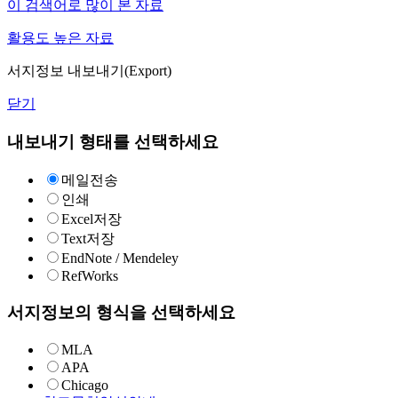
이 검색어로 많이 본 자료
활용도 높은 자료
서지정보 내보내기(Export)
닫기
내보내기 형태를 선택하세요
메일전송
인쇄
Excel저장
Text저장
EndNote / Mendeley
RefWorks
서지정보의 형식을 선택하세요
MLA
APA
Chicago