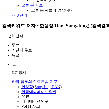
오늘 본 자료
오늘 본 자료가 없습니다.
패싯닫기
검색키워드
저자 : 한상정(Han, Sang-Jung)
(검색결과
전체선택
무료
기관내 무료
유료
KCI등재
한국 웹툰의 연출문법 연구
한상정
(Sang-Jung
HAN
)
한국애니메이션학회
2015
애니메이션연구
Vol.11 No.3