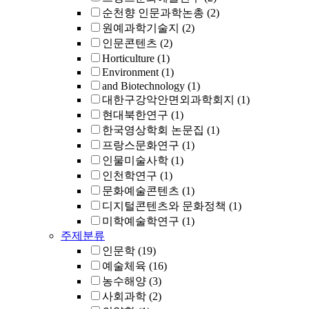
순천향 인문과학논총
(2)
원예과학기술지
(2)
인문콘텐츠
(2)
Horticulture
(1)
Environment
(1)
and Biotechnology
(1)
대한구강악안면외과학회지
(1)
현대북한연구
(1)
한국영상학회 논문집
(1)
프랑스문화연구
(1)
인물미술사학
(1)
인천학연구
(1)
문화예술콘텐츠
(1)
디지털콘텐츠와 문화정책
(1)
미학예술학연구
(1)
주제분류
인문학
(19)
예술체육
(16)
농수해양
(3)
사회과학
(2)