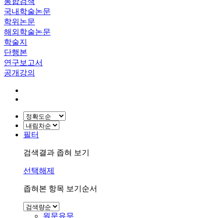
통합검색
국내학술논문
학위논문
해외학술논문
학술지
단행본
연구보고서
공개강의
필터
검색결과 좁혀 보기
선택해제
좁혀본 항목 보기순서
원문유무