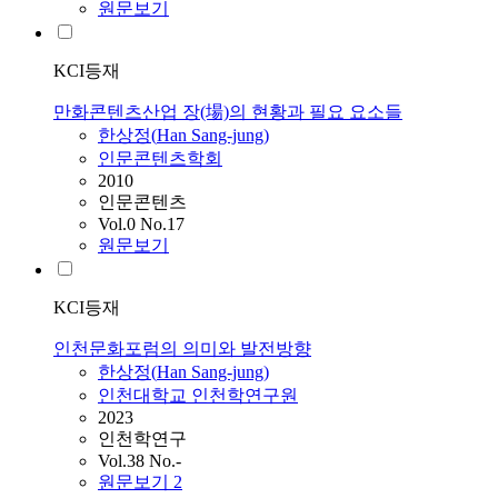
원문보기
KCI등재
만화콘텐츠산업 장(場)의 현황과 필요 요소들
한상정
(
Han
Sang-jung)
인문콘텐츠학회
2010
인문콘텐츠
Vol.0 No.17
원문보기
KCI등재
인천문화포럼의 의미와 발전방향
한상정
(
Han
Sang-jung)
인천대학교 인천학연구원
2023
인천학연구
Vol.38 No.-
원문보기
2