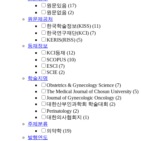
원문있음
(17)
원문없음
(2)
원문제공처
한국학술정보(KISS)
(11)
한국연구재단(KCI)
(7)
KERIS(RISS)
(5)
등재정보
KCI등재
(12)
SCOPUS
(10)
ESCI
(7)
SCIE
(2)
학술지명
Obstetrics & Gynecology Science
(7)
The Medical Journal of Chosun University
(5)
Journal of Gynecologic Oncology
(2)
대한산부인과학회 학술대회
(2)
Perinatology
(2)
대한의사협회지
(1)
주제분류
의약학
(19)
발행연도