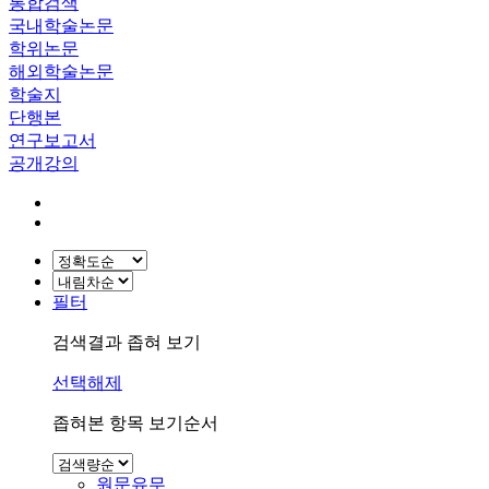
통합검색
국내학술논문
학위논문
해외학술논문
학술지
단행본
연구보고서
공개강의
필터
검색결과 좁혀 보기
선택해제
좁혀본 항목 보기순서
원문유무