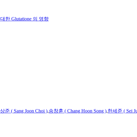
 Glutatione 의 영향
준 ( Sang Joon Choi )
,
송창훈 ( Chang Hoon Song )
,
한세준
(
Sei
J