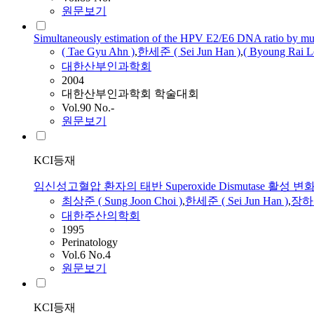
원문보기
Simultaneously estimation of the HPV E2/E6 DNA ratio by mult
( Tae Gyu Ahn )
,
한세준
(
Sei
Jun
Han
)
,
( Byoung Rai L
대한산부인과학회
2004
대한산부인과학회 학술대회
Vol.90 No.-
원문보기
KCI등재
임신성고혈압 환자의 태반 Superoxide Dismutase 활성 
최상준 ( Sung Joon Choi )
,
한세준
(
Sei
Jun
Han
)
,
장하종 
대한주산의학회
1995
Perinatology
Vol.6 No.4
원문보기
KCI등재