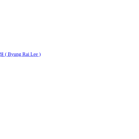
( Byung Rai Lee )