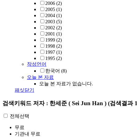
2006
(2)
2005
(1)
2004
(1)
2003
(5)
2002
(2)
2001
(1)
1999
(2)
1998
(2)
1997
(1)
1995
(2)
작성언어
한국어
(8)
오늘 본 자료
오늘 본 자료가 없습니다.
패싯닫기
검색키워드
저자 : 한세준 ( Sei Jun Han )
(검색결과 1
전체선택
무료
기관내 무료