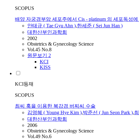
SCOPUS
배양 자궁경부암 세포주에서 Cis - platinum 의 세포독성에 대한
안태규 ( Tae Gyu Ahn )
,
한세준
(
Sei
Jun
Han
)
대한산부인과학회
2002
Obstetrics & Gynecology Science
Vol.45 No.8
원문보기
2
KCI
KISS
KCI등재
SCOPUS
최씨 훅을 이용한 복강경 버찌씨 수술
김영혜 ( Young Hye Kim )
,
박준선 (
Jun
Seon Park )
,
최상
대한산부인과학회
2006
Obstetrics & Gynecology Science
Vol.49 No.6