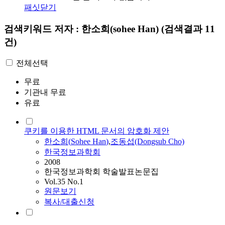
패싯닫기
검색키워드
저자 : 한소희(sohee Han)
(검색결과 11
건)
전체선택
무료
기관내 무료
유료
쿠키를 이용한 HTML 문서의 암호화 제안
한소희
(
Sohee
Han
)
,
조동섭(Dongsub Cho)
한국정보과학회
2008
한국정보과학회 학술발표논문집
Vol.35 No.1
원문보기
복사/대출신청