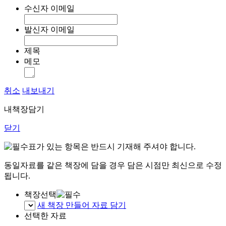
수신자 이메일
발신자 이메일
제목
메모
취소
내보내기
내책장담기
닫기
표가 있는 항목은 반드시 기재해 주셔야 합니다.
동일자료를 같은 책장에 담을 경우 담은 시점만 최신으로 수정
됩니다.
책장선택
새 책장 만들어 자료 담기
선택한 자료