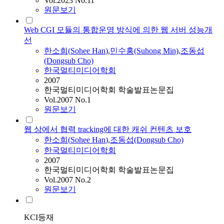
Vol.2023 No.11
원문보기
Web CGI 모듈의 통합운영 방식에 의한 웹 서버 성능개
선
한소희
(
Sohee
Han
)
,
민수홍(Suhong Min)
,
조동섭
(Dongsub Cho)
한국멀티미디어학회
2007
한국멀티미디어학회 학술발표논문집
Vol.2007 No.1
원문보기
웹 상에서 협력 tracking에 대한 캐쉬 컨텐츠 보호
한소희
(
Sohee
Han
)
,
조동섭(Dongsub Cho)
한국멀티미디어학회
2007
한국멀티미디어학회 학술발표논문집
Vol.2007 No.2
원문보기
KCI등재