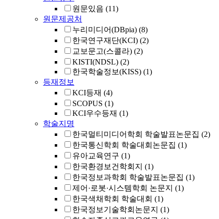
원문있음
(11)
원문제공처
누리미디어(DBpia)
(8)
한국연구재단(KCI)
(2)
교보문고(스콜라)
(2)
KISTI(NDSL)
(2)
한국학술정보(KISS)
(1)
등재정보
KCI등재
(4)
SCOPUS
(1)
KCI우수등재
(1)
학술지명
한국멀티미디어학회 학술발표논문집
(2)
한국통신학회 학술대회논문집
(1)
유아교육연구
(1)
한국환경보건학회지
(1)
한국정보과학회 학술발표논문집
(1)
제어·로봇·시스템학회 논문지
(1)
한국색채학회 학술대회
(1)
한국정보기술학회논문지
(1)