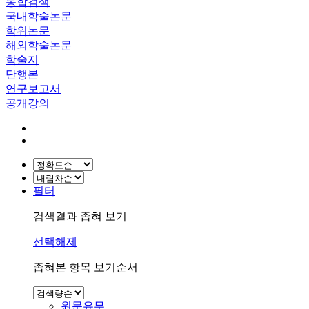
통합검색
국내학술논문
학위논문
해외학술논문
학술지
단행본
연구보고서
공개강의
필터
검색결과 좁혀 보기
선택해제
좁혀본 항목 보기순서
원문유무