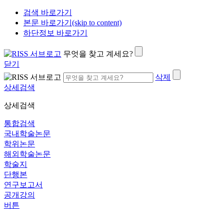
검색 바로가기
본문 바로가기(skip to content)
하단정보 바로가기
무엇을 찾고 계세요?
닫기
삭제
상세검색
상세검색
통합검색
국내학술논문
학위논문
해외학술논문
학술지
단행본
연구보고서
공개강의
버튼