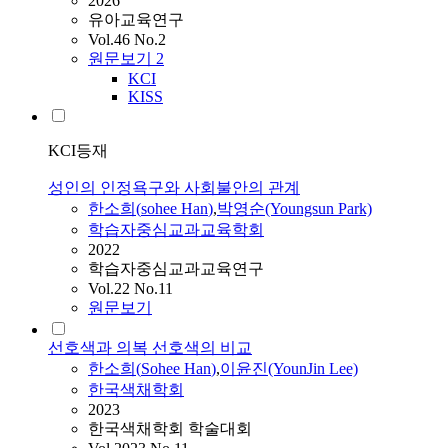
2026
유아교육연구
Vol.46 No.2
원문보기
2
KCI
KISS
KCI등재
성인의 인정욕구와 사회불안의 관계
한소희
(
sohee
Han
)
,
박영순(Youngsun Park)
학습자중심교과교육학회
2022
학습자중심교과교육연구
Vol.22 No.11
원문보기
선호색과 의복 선호색의 비교
한소희
(
Sohee
Han
)
,
이윤진(YounJin Lee)
한국색채학회
2023
한국색채학회 학술대회