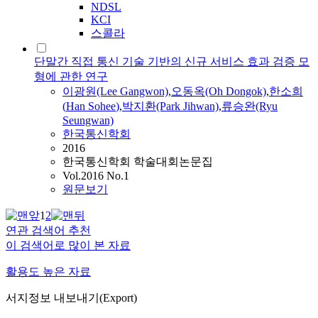
NDSL
KCI
스콜라
단말간 직접 통신 기술 기반의 신규 서비스 효과 검증 모
형에 관한 연구
이광원(Lee Gangwon)
,
오동옥(Oh Dongok)
,
한소희
(
Han
Sohee
)
,
박지환(Park Jihwan)
,
류승완(Ryu
Seungwan)
한국통신학회
2016
한국통신학회 학술대회논문집
Vol.2016 No.1
원문보기
1
2
연관 검색어 추천
이 검색어로 많이 본 자료
활용도 높은 자료
서지정보 내보내기(Export)