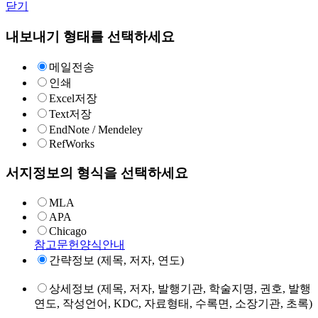
닫기
내보내기 형태를 선택하세요
메일전송
인쇄
Excel저장
Text저장
EndNote / Mendeley
RefWorks
서지정보의 형식을 선택하세요
MLA
APA
Chicago
참고문헌양식안내
간략정보 (제목, 저자, 연도)
상세정보 (제목, 저자, 발행기관, 학술지명, 권호, 발행
연도, 작성언어, KDC, 자료형태, 수록면, 소장기관, 초록)