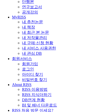
단행본
연구보고서
공개강의
MyRISS
내 추천논문
내 책장
내 최근 본 논문
내 저작물관리
내 구매·신청 현황
내 서비스 사용권한
내 관심 DB
회원서비스
회원가입
로그인
아이디 찾기
비밀번호 찾기
About RISS
RISS 이용방법
RISS 지식더하기
DB연계 현황
BI 및 배너 다운로드
RISS 처음 방문 이세요?