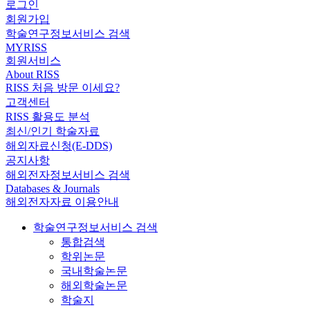
로그인
회원가입
학술연구정보서비스 검색
MYRISS
회원서비스
About RISS
RISS 처음 방문 이세요?
고객센터
RISS 활용도 분석
최신/인기 학술자료
해외자료신청(E-DDS)
공지사항
해외전자정보서비스 검색
Databases & Journals
해외전자자료 이용안내
학술연구정보서비스 검색
통합검색
학위논문
국내학술논문
해외학술논문
학술지