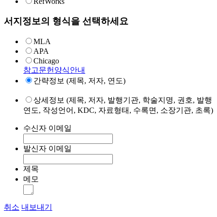
RefWorks
서지정보의 형식을 선택하세요
MLA
APA
Chicago
참고문헌양식안내
간략정보 (제목, 저자, 연도)
상세정보 (제목, 저자, 발행기관, 학술지명, 권호, 발행
연도, 작성언어, KDC, 자료형태, 수록면, 소장기관, 초록)
수신자 이메일
발신자 이메일
제목
메모
취소
내보내기