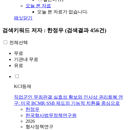
오늘 본 자료
오늘 본 자료가 없습니다.
패싯닫기
검색키워드
저자 : 한정우
(검색결과 456건)
전체선택
무료
기관내 무료
유료
KCI등재
직업군인 무죄판결 실효성 확보와 인사상 권리회복 연
구: 미국 BCMR·SSB 제도의 기능적 치환을 중심으로
한정우
한국형사법무정책연구원
2026
형사정책연구