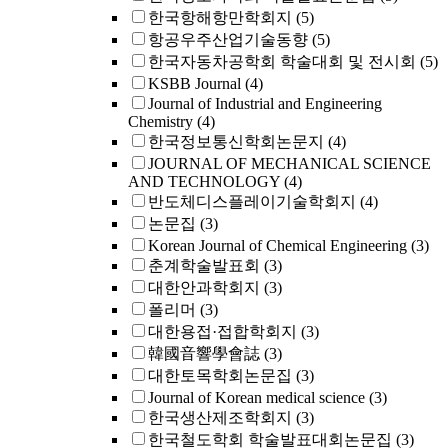
한국항해항만학회지
(5)
항공우주산업기술동향
(5)
한국자동차공학회 학술대회 및 전시회
(5)
KSBB Journal
(4)
Journal of Industrial and Engineering
Chemistry
(4)
한국정보통신학회논문지
(4)
JOURNAL OF MECHANICAL SCIENCE
AND TECHNOLOGY
(4)
반도체디스플레이기술학회지
(4)
논문집
(3)
Korean Journal of Chemical Engineering
(3)
춘계학술발표회
(3)
대한안과학회지
(3)
폴리머
(3)
대한용접·접합학회지
(3)
韓國音響學會誌
(3)
대한토목학회논문집
(3)
Journal of Korean medical science
(3)
한국생산제조학회지
(3)
한국철도학회 학술발표대회논문집
(3)