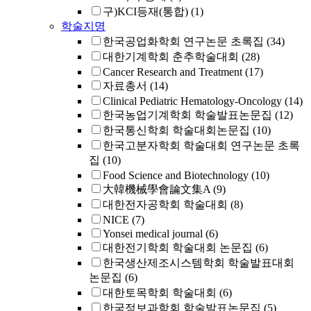
구)KCI등재(통합)
(1)
학술지명
한국공업화학회 연구논문 초록집
(34)
대한기계학회 춘추학술대회
(28)
Cancer Research and Treatment
(17)
자료총서
(14)
Clinical Pediatric Hematology-Oncology
(14)
한국농업기계학회 학술발표논문집
(12)
한국통신학회 학술대회논문집
(10)
한국고분자학회 학술대회 연구논문 초록
집
(10)
Food Science and Biotechnology
(10)
大韓機械學會論文集A
(9)
대한전자공학회 학술대회
(8)
NICE
(7)
Yonsei medical journal
(6)
대한전기학회 학술대회 논문집
(6)
한국생산제조시스템학회 학술발표대회
논문집
(6)
대한토목학회 학술대회
(6)
한국정보과학회 학술발표논문집
(5)