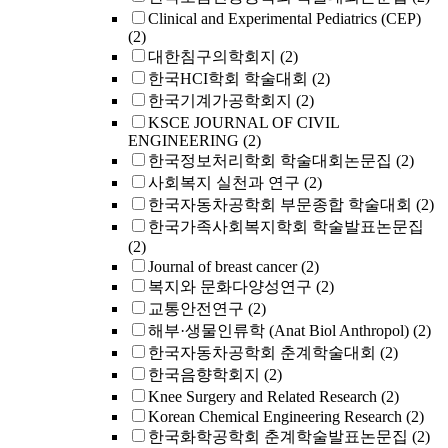
Clinical and Experimental Pediatrics (CEP)
(2)
대한침구의학회지
(2)
한국HCI학회 학술대회
(2)
한국기계가공학회지
(2)
KSCE JOURNAL OF CIVIL
ENGINEERING
(2)
한국정보처리학회 학술대회논문집
(2)
사회복지 실천과 연구
(2)
한국자동차공학회 부문종합 학술대회
(2)
한국가족사회복지학회 학술발표논문집
(2)
Journal of breast cancer
(2)
복지와 문화다양성연구
(2)
교통안전연구
(2)
해부·생물인류학 (Anat Biol Anthropol)
(2)
한국자동차공학회 춘계학술대회
(2)
한국음향학회지
(2)
Knee Surgery and Related Research
(2)
Korean Chemical Engineering Research
(2)
한국화학공학회 춘계학술발표논문집
(2)