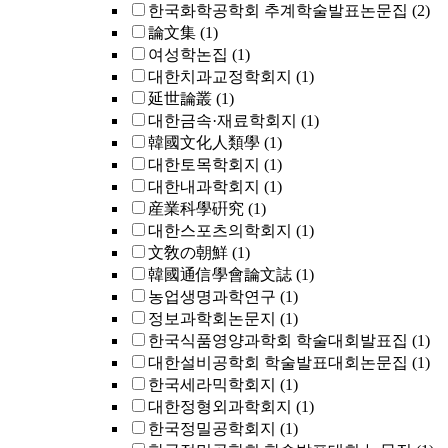
한국화학공학회 추계학술발표논문집
(2)
論文集
(1)
여성학논집
(1)
대한치과교정학회지
(1)
延世論叢
(1)
대한금속·재료학회지
(1)
韓國文化人類學
(1)
대한토목학회지
(1)
대한내과학회지
(1)
産業科學硏究
(1)
대한스포츠의학회지
(1)
文敎の朝鮮
(1)
韓國通信學會論文誌
(1)
농업생명과학연구
(1)
정보과학회논문지
(1)
한국식품영양과학회 학술대회발표집
(1)
대한설비공학회 학술발표대회논문집
(1)
한국세라믹학회지
(1)
대한정형외과학회지
(1)
한국정밀공학회지
(1)