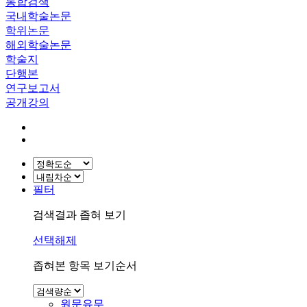
통합검색
국내학술논문
학위논문
해외학술논문
학술지
단행본
연구보고서
공개강의
필터
검색결과 좁혀 보기
선택해제
좁혀본 항목 보기순서
원문유무