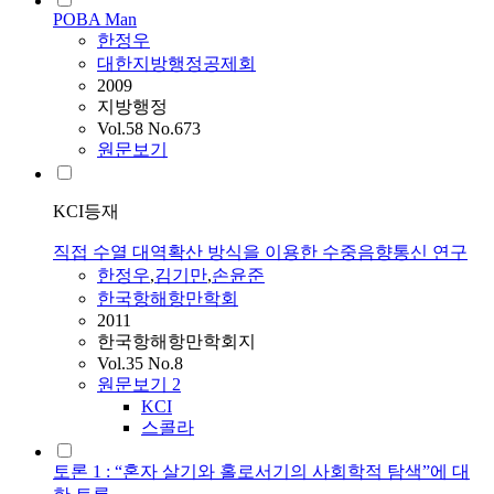
POBA Man
한정우
대한지방행정공제회
2009
지방행정
Vol.58 No.673
원문보기
KCI등재
직접 수열 대역확산 방식을 이용한 수중음향통신 연구
한정우
,
김기만
,
손윤준
한국항해항만학회
2011
한국항해항만학회지
Vol.35 No.8
원문보기
2
KCI
스콜라
토론 1 : “혼자 살기와 홀로서기의 사회학적 탐색”에 대