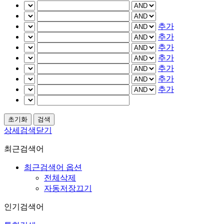
추가
추가
추가
추가
추가
추가
추가
상세검색닫기
최근검색어
최근검색어 옵션
전체삭제
자동저장끄기
인기검색어