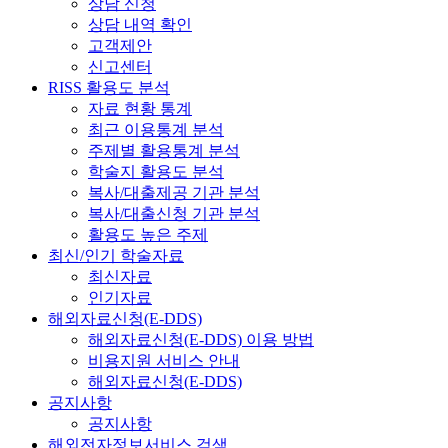
상담 신청
상담 내역 확인
고객제안
신고센터
RISS 활용도 분석
자료 현황 통계
최근 이용통계 분석
주제별 활용통계 분석
학술지 활용도 분석
복사/대출제공 기관 분석
복사/대출신청 기관 분석
활용도 높은 주제
최신/인기 학술자료
최신자료
인기자료
해외자료신청(E-DDS)
해외자료신청(E-DDS) 이용 방법
비용지원 서비스 안내
해외자료신청(E-DDS)
공지사항
공지사항
해외전자정보서비스 검색