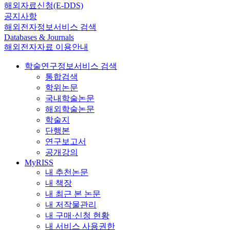
해외자료신청(E-DDS)
공지사항
해외전자정보서비스 검색
Databases & Journals
해외전자자료 이용안내
학술연구정보서비스 검색
통합검색
학위논문
국내학술논문
해외학술논문
학술지
단행본
연구보고서
공개강의
MyRISS
내 추천논문
내 책장
내 최근 본 논문
내 저작물관리
내 구매·신청 현황
내 서비스 사용권한