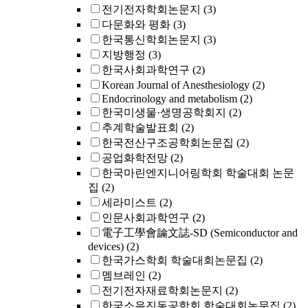
전기전자학회논문지
(3)
다문화와 평화
(3)
한국통신학회논문지
(3)
지방행정
(3)
한국사회과학연구
(2)
Korean Journal of Anesthesiology
(2)
Endocrinology and metabolism
(2)
한국미생물·생명공학회지
(2)
추계학술발표회
(2)
한국전산구조공학회논문집
(2)
공업화학전망
(2)
한국마린엔지니어링학회 학술대회 논문
집
(2)
세라미스트
(2)
인문사회과학연구
(2)
電子工學會論文誌-SD (Semiconductor and
devices)
(2)
한국가스학회 학술대회논문집
(2)
멤브레인
(2)
전기전자재료학회논문지
(2)
한국소음진동공학회 학술대회논문집
(2)