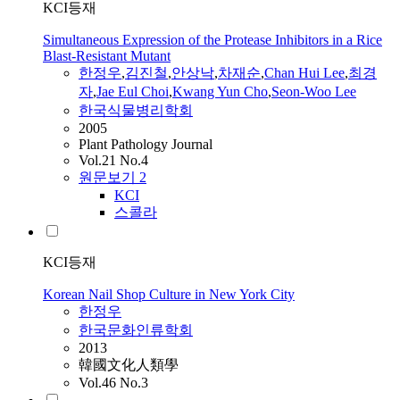
KCI등재
Simultaneous Expression of the Protease Inhibitors in a Rice
Blast-Resistant Mutant
한정우
,
김진철
,
안상낙
,
차재순
,
Chan Hui Lee
,
최경
자
,
Jae Eul Choi
,
Kwang Yun Cho
,
Seon-Woo Lee
한국식물병리학회
2005
Plant Pathology Journal
Vol.21 No.4
원문보기
2
KCI
스콜라
KCI등재
Korean Nail Shop Culture in New York City
한정우
한국문화인류학회
2013
韓國文化人類學
Vol.46 No.3