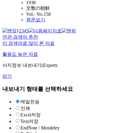
1938
文敎の朝鮮
Vol.- No.158
원문보기
1
2
3
4
5
연관 검색어 추천
이 검색어로 많이 본 자료
활용도 높은 자료
서지정보 내보내기(Export)
닫기
내보내기 형태를 선택하세요
메일전송
인쇄
Excel저장
Text저장
EndNote / Mendeley