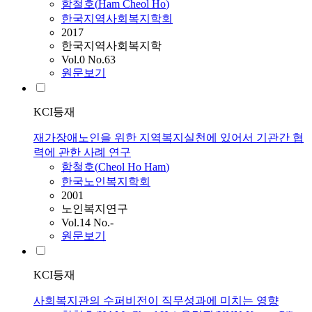
함철호
(
Ham
Cheol
Ho
)
한국지역사회복지학회
2017
한국지역사회복지학
Vol.0 No.63
원문보기
KCI등재
재가장애노인을 위한 지역복지실천에 있어서 기관간 협
력에 관한 사례 연구
함철호
(
Cheol
Ho
Ham
)
한국노인복지학회
2001
노인복지연구
Vol.14 No.-
원문보기
KCI등재
사회복지관의 수퍼비전이 직무성과에 미치는 영향