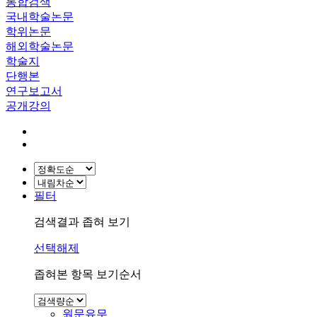
통합검색
국내학술논문
학위논문
해외학술논문
학술지
단행본
연구보고서
공개강의
필터
검색결과 좁혀 보기
선택해제
좁혀본 항목 보기순서
원문유무