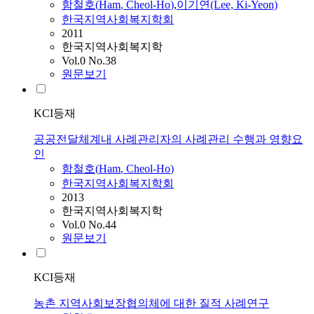
함철호
(
Ham
,
Cheol
-
Ho
)
,
이기연(Lee, Ki-Yeon)
한국지역사회복지학회
2011
한국지역사회복지학
Vol.0 No.38
원문보기
KCI등재
공공전달체계내 사례관리자의 사례관리 수행과 영향요
인
함철호
(
Ham
,
Cheol
-
Ho
)
한국지역사회복지학회
2013
한국지역사회복지학
Vol.0 No.44
원문보기
KCI등재
농촌 지역사회보장협의체에 대한 질적 사례연구