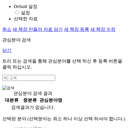
Default 설정
설정
선택한 자료
취소
새 책장 만들어 자료 담기
새 책장 등록
새 책장 수정
관심분야 검색
닫기
트리 또는 검색을 통해 관심분야를 선택 하신 후
등록
버튼을
클릭 하십시오.
관심분야 검색 결과
대분류
중분류
관심분야명
검색결과가 없습니다.
선택된 분야 (선택분야는 최소 하나 이상 선택 하셔야 합니다.)