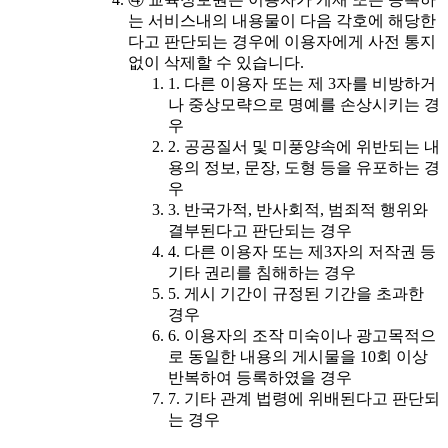
는 서비스내의 내용물이 다음 각호에 해당한
다고 판단되는 경우에 이용자에게 사전 통지
없이 삭제할 수 있습니다.
1. 다른 이용자 또는 제 3자를 비방하거
나 중상모략으로 명예를 손상시키는 경
우
2. 공공질서 및 미풍양속에 위반되는 내
용의 정보, 문장, 도형 등을 유포하는 경
우
3. 반국가적, 반사회적, 범죄적 행위와
결부된다고 판단되는 경우
4. 다른 이용자 또는 제3자의 저작권 등
기타 권리를 침해하는 경우
5. 게시 기간이 규정된 기간을 초과한
경우
6. 이용자의 조작 미숙이나 광고목적으
로 동일한 내용의 게시물을 10회 이상
반복하여 등록하였을 경우
7. 기타 관계 법령에 위배된다고 판단되
는 경우