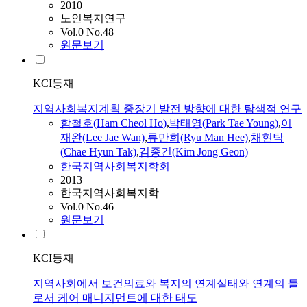
2010
노인복지연구
Vol.0 No.48
원문보기
KCI등재
지역사회복지계획 중장기 발전 방향에 대한 탐색적 연구
함철호
(
Ham
Cheol
Ho
)
,
박태영(Park Tae Young)
,
이
재완(Lee Jae Wan)
,
류만희(Ryu Man Hee)
,
채현탁
(Chae Hyun Tak)
,
김종건(Kim Jong Geon)
한국지역사회복지학회
2013
한국지역사회복지학
Vol.0 No.46
원문보기
KCI등재
지역사회에서 보건의료와 복지의 연계실태와 연계의 틀
로서 케어 매니지먼트에 대한 태도