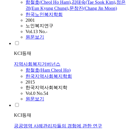
함철호
(
Cheol
Ho
Ham
)
,
김태숙(Tae Sook Kim)
,
정은
경(Eun Kyung Chung)
,
문창진(Chang Jin Moon)
한국노인복지학회
2001
노인복지연구
Vol.13 No.-
원문보기
KCI등재
지역사회복지거버넌스
함철호
(
Ham
Cheol
Ho
)
한국지역사회복지학회
2015
한국지역사회복지학
Vol.0 No.54
원문보기
KCI등재
공공영역 사례관리자들의 경험에 관한 연구