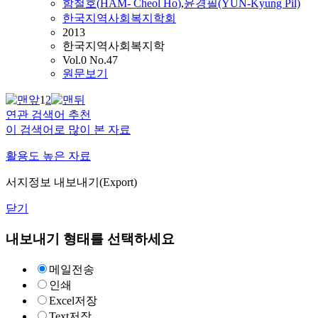
함철호
(
HAM
-
Cheol
Ho
)
,
윤경필(YUN-Kyung Pil)
한국지역사회복지학회
2013
한국지역사회복지학
Vol.0 No.47
원문보기
1
2
연관 검색어 추천
이 검색어로 많이 본 자료
활용도 높은 자료
서지정보 내보내기(Export)
닫기
내보내기 형태를 선택하세요
메일전송
인쇄
Excel저장
Text저장