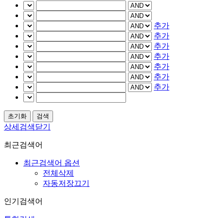
추가
추가
추가
추가
추가
추가
추가
상세검색닫기
최근검색어
최근검색어 옵션
전체삭제
자동저장끄기
인기검색어