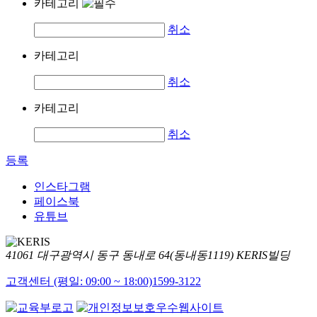
카테고리
취소
카테고리
취소
카테고리
취소
등록
인스타그램
페이스북
유튜브
41061 대구광역시 동구 동내로 64(동내동1119) KERIS빌딩
고객센터 (평일: 09:00 ~ 18:00)
1599-3122