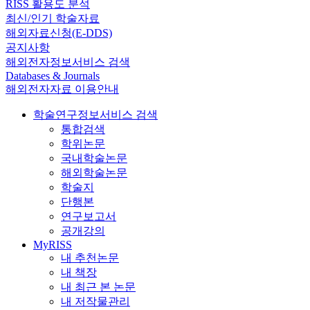
RISS 활용도 분석
최신/인기 학술자료
해외자료신청(E-DDS)
공지사항
해외전자정보서비스 검색
Databases & Journals
해외전자자료 이용안내
학술연구정보서비스 검색
통합검색
학위논문
국내학술논문
해외학술논문
학술지
단행본
연구보고서
공개강의
MyRISS
내 추천논문
내 책장
내 최근 본 논문
내 저작물관리