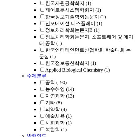
한국자원공학회지
(1)
제어로봇시스템학회지
(1)
한국정보기술학회논문지
(1)
인포메이션 디스플레이
(1)
정보처리학회논문지B
(1)
정보처리학회논문지. 소프트웨어 및 데이
터 공학
(1)
한국엔터테인먼트산업학회 학술대회 논
문집
(1)
한국정보통신학회지
(1)
Applied Biological Chemistry
(1)
주제분류
공학
(190)
농수해양
(14)
자연과학
(13)
기타
(8)
의약학
(4)
예술체육
(1)
사회과학
(1)
복합학
(1)
발행연도