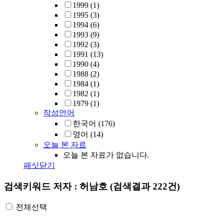
1999
(1)
1995
(3)
1994
(6)
1993
(9)
1992
(3)
1991
(13)
1990
(4)
1988
(2)
1984
(1)
1982
(1)
1979
(1)
작성언어
한국어
(176)
영어
(14)
오늘 본 자료
오늘 본 자료가 없습니다.
패싯닫기
검색키워드
저자 : 허남호
(검색결과 222건)
전체선택