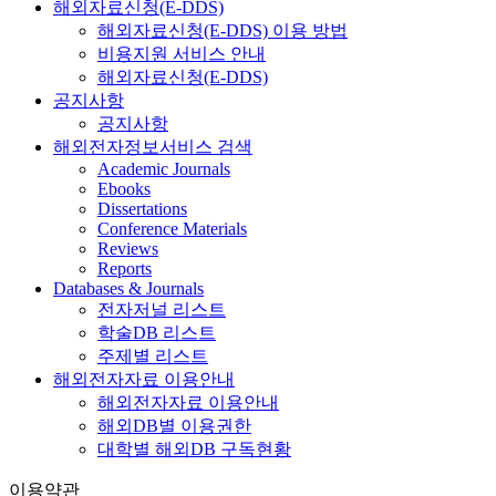
해외자료신청(E-DDS)
해외자료신청(E-DDS) 이용 방법
비용지원 서비스 안내
해외자료신청(E-DDS)
공지사항
공지사항
해외전자정보서비스 검색
Academic Journals
Ebooks
Dissertations
Conference Materials
Reviews
Reports
Databases & Journals
전자저널 리스트
학술DB 리스트
주제별 리스트
해외전자자료 이용안내
해외전자자료 이용안내
해외DB별 이용권한
대학별 해외DB 구독현황
이용약관