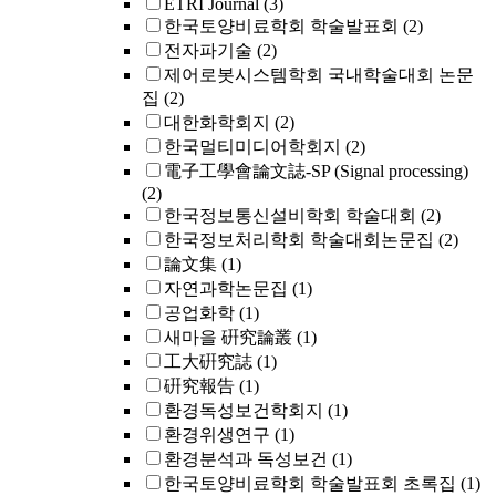
ETRI Journal
(3)
한국토양비료학회 학술발표회
(2)
전자파기술
(2)
제어로봇시스템학회 국내학술대회 논문
집
(2)
대한화학회지
(2)
한국멀티미디어학회지
(2)
電子工學會論文誌-SP (Signal processing)
(2)
한국정보통신설비학회 학술대회
(2)
한국정보처리학회 학술대회논문집
(2)
論文集
(1)
자연과학논문집
(1)
공업화학
(1)
새마을 硏究論叢
(1)
工大硏究誌
(1)
硏究報告
(1)
환경독성보건학회지
(1)
환경위생연구
(1)
환경분석과 독성보건
(1)
한국토양비료학회 학술발표회 초록집
(1)