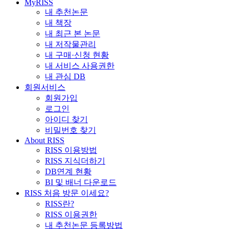
MyRISS
내 추천논문
내 책장
내 최근 본 논문
내 저작물관리
내 구매·신청 현황
내 서비스 사용권한
내 관심 DB
회원서비스
회원가입
로그인
아이디 찾기
비밀번호 찾기
About RISS
RISS 이용방법
RISS 지식더하기
DB연계 현황
BI 및 배너 다운로드
RISS 처음 방문 이세요?
RISS란?
RISS 이용권한
내 추천논문 등록방법