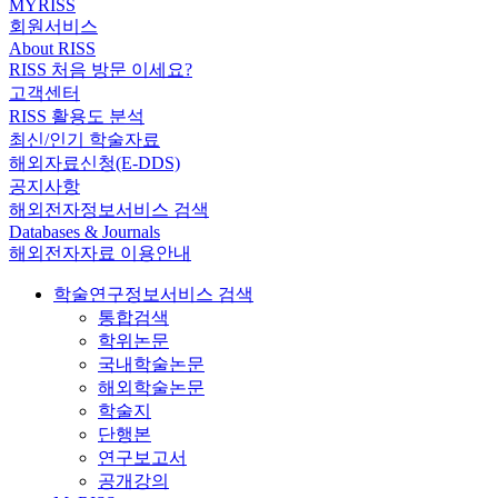
MYRISS
회원서비스
About RISS
RISS 처음 방문 이세요?
고객센터
RISS 활용도 분석
최신/인기 학술자료
해외자료신청(E-DDS)
공지사항
해외전자정보서비스 검색
Databases & Journals
해외전자자료 이용안내
학술연구정보서비스 검색
통합검색
학위논문
국내학술논문
해외학술논문
학술지
단행본
연구보고서
공개강의