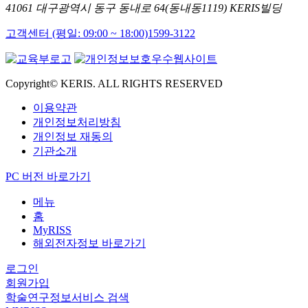
41061 대구광역시 동구 동내로 64(동내동1119) KERIS빌딩
고객센터 (평일: 09:00 ~ 18:00)
1599-3122
Copyright© KERIS. ALL RIGHTS RESERVED
이용약관
개인정보처리방침
개인정보 재동의
기관소개
PC 버전 바로가기
메뉴
홈
MyRISS
해외전자정보 바로가기
로그인
회원가입
학술연구정보서비스 검색