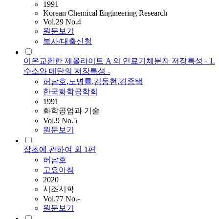
1991
Korean Chemical Engineering Research
Vol.29 No.4
원문보기
복사/대출신청
이온교환한 제올라이트 A 의 연료기체분자 저장특성 - 1.
수소와 메탄의 저장특성 -
허남호
,
노병률
,
김동현
,
김종택
한국화학공학회
1991
화학공업과 기술
Vol.9 No.5
원문보기
잡초에 관하여 외 1편
허남호
고요아침
2020
시조시학
Vol.77 No.-
원문보기