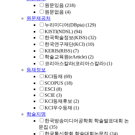
원문있음
(218)
원문없음
(4)
원문제공처
누리미디어(DBpia)
(129)
KISTI(NDSL)
(94)
한국학술정보(KISS)
(32)
한국연구재단(KCI)
(10)
KERIS(RISS)
(7)
학술교육원(eArticle)
(2)
코리아스칼라(코리아스칼라)
(1)
등재정보
KCI등재
(69)
SCOPUS
(18)
ESCI
(8)
SCIE
(3)
KCI등재후보
(2)
KCI우수등재
(1)
학술지명
한국방송미디어공학회 학술발표대회 논
문집
(35)
한국통신학회 학술대회논문집
(24)