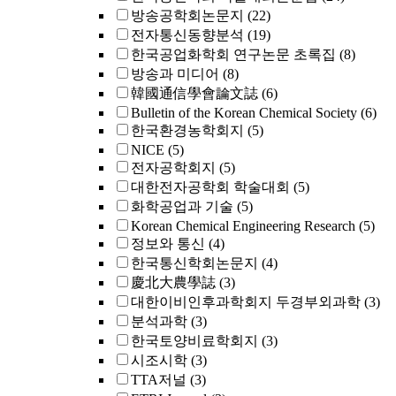
방송공학회논문지
(22)
전자통신동향분석
(19)
한국공업화학회 연구논문 초록집
(8)
방송과 미디어
(8)
韓國通信學會論文誌
(6)
Bulletin of the Korean Chemical Society
(6)
한국환경농학회지
(5)
NICE
(5)
전자공학회지
(5)
대한전자공학회 학술대회
(5)
화학공업과 기술
(5)
Korean Chemical Engineering Research
(5)
정보와 통신
(4)
한국통신학회논문지
(4)
慶北大農學誌
(3)
대한이비인후과학회지 두경부외과학
(3)
분석과학
(3)
한국토양비료학회지
(3)
시조시학
(3)
TTA저널
(3)