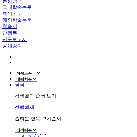
통합검색
국내학술논문
학위논문
해외학술논문
학술지
단행본
연구보고서
공개강의
필터
검색결과 좁혀 보기
선택해제
좁혀본 항목 보기순서
원문유무