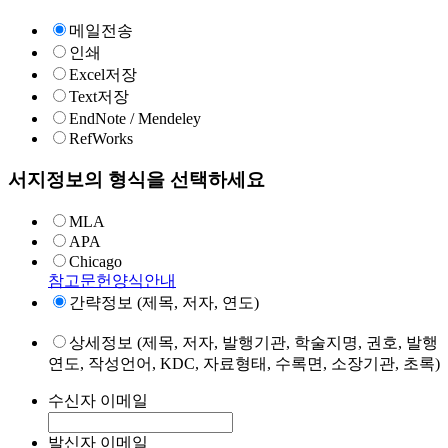
메일전송
인쇄
Excel저장
Text저장
EndNote / Mendeley
RefWorks
서지정보의 형식을 선택하세요
MLA
APA
Chicago
참고문헌양식안내
간략정보 (제목, 저자, 연도)
상세정보 (제목, 저자, 발행기관, 학술지명, 권호, 발행
연도, 작성언어, KDC, 자료형태, 수록면, 소장기관, 초록)
수신자 이메일
발신자 이메일