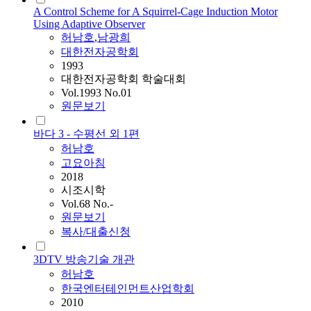
A Control Scheme for A Squirrel-Cage Induction Motor
Using Adaptive Observer
허남호
,
남광희
대한전자공학회
1993
대한전자공학회 학술대회
Vol.1993 No.01
원문보기
바다 3 - 수평선 외 1편
허남호
고요아침
2018
시조시학
Vol.68 No.-
원문보기
복사/대출신청
3DTV 방송기술 개관
허남호
한국엔터테인먼트산업학회
2010