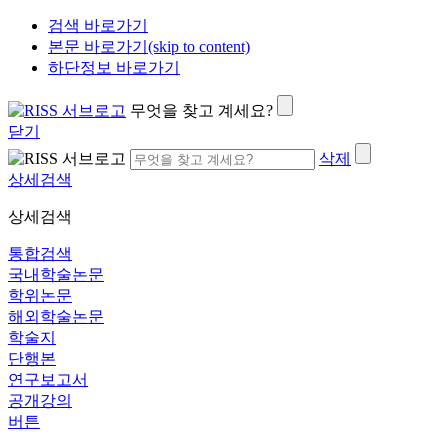
검색 바로가기
본문 바로가기(skip to content)
하단정보 바로가기
무엇을 찾고 계세요?
닫기
삭제
상세검색
상세검색
통합검색
국내학술논문
학위논문
해외학술논문
학술지
단행본
연구보고서
공개강의
버튼