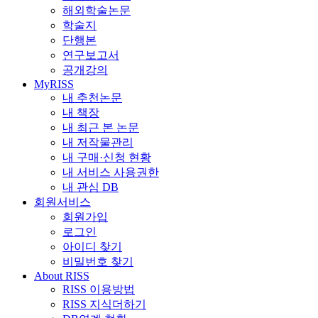
해외학술논문
학술지
단행본
연구보고서
공개강의
MyRISS
내 추천논문
내 책장
내 최근 본 논문
내 저작물관리
내 구매·신청 현황
내 서비스 사용권한
내 관심 DB
회원서비스
회원가입
로그인
아이디 찾기
비밀번호 찾기
About RISS
RISS 이용방법
RISS 지식더하기