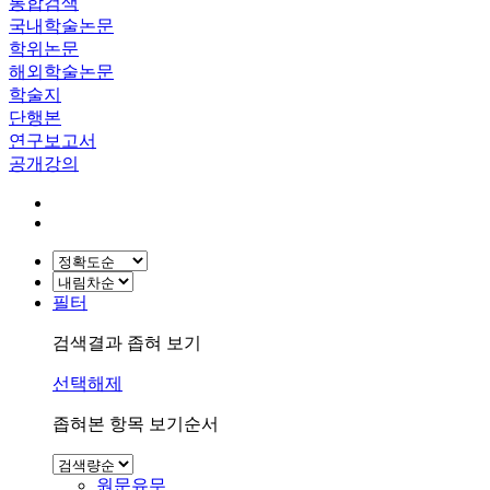
통합검색
국내학술논문
학위논문
해외학술논문
학술지
단행본
연구보고서
공개강의
필터
검색결과 좁혀 보기
선택해제
좁혀본 항목 보기순서
원문유무