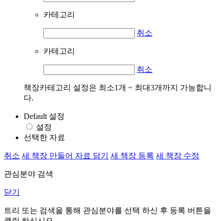
카테고리
취소
카테고리
취소
책장카테고리 설정은 최소1개 ~ 최대3개까지 가능합니
다.
Default 설정
설정
선택한 자료
취소
새 책장 만들어 자료 담기
새 책장 등록
새 책장 수정
관심분야 검색
닫기
트리 또는 검색을 통해 관심분야를 선택 하신 후
등록
버튼을
클릭 하십시오.