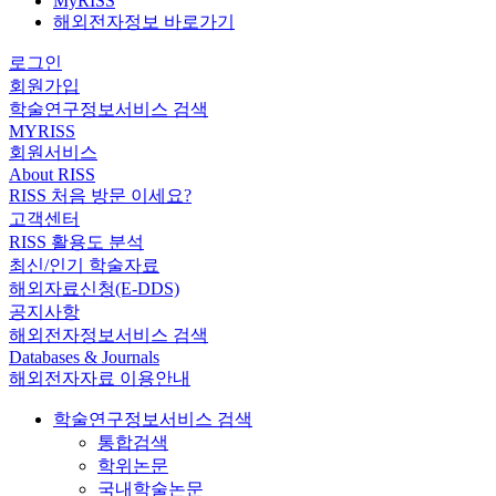
MyRISS
해외전자정보 바로가기
로그인
회원가입
학술연구정보서비스 검색
MYRISS
회원서비스
About RISS
RISS 처음 방문 이세요?
고객센터
RISS 활용도 분석
최신/인기 학술자료
해외자료신청(E-DDS)
공지사항
해외전자정보서비스 검색
Databases & Journals
해외전자자료 이용안내
학술연구정보서비스 검색
통합검색
학위논문
국내학술논문