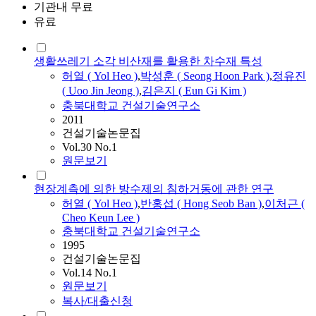
기관내 무료
유료
생활쓰레기 소각 비산재를 활용한 차수재 특성
허열
(
Yol
Heo
)
,
박성훈 ( Seong Hoon Park )
,
정유진
( Uoo Jin Jeong )
,
김은지 ( Eun Gi Kim )
충북대학교 건설기술연구소
2011
건설기술논문집
Vol.30 No.1
원문보기
현장계측에 의한 방수제의 침하거동에 관한 연구
허열
(
Yol
Heo
)
,
반홍섭 ( Hong Seob Ban )
,
이처근 (
Cheo Keun Lee )
충북대학교 건설기술연구소
1995
건설기술논문집
Vol.14 No.1
원문보기
복사/대출신청