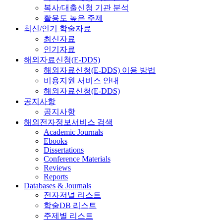
복사/대출신청 기관 분석
활용도 높은 주제
최신/인기 학술자료
최신자료
인기자료
해외자료신청(E-DDS)
해외자료신청(E-DDS) 이용 방법
비용지원 서비스 안내
해외자료신청(E-DDS)
공지사항
공지사항
해외전자정보서비스 검색
Academic Journals
Ebooks
Dissertations
Conference Materials
Reviews
Reports
Databases & Journals
전자저널 리스트
학술DB 리스트
주제별 리스트