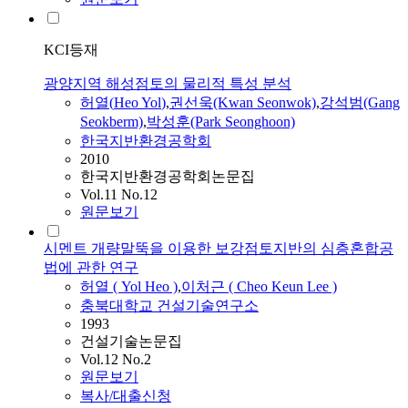
KCI등재
광양지역 해성점토의 물리적 특성 분석
허열
(
Heo
Yol
)
,
권선욱(Kwan Seonwok)
,
강석범(Gang
Seokberm)
,
박성훈(Park Seonghoon)
한국지반환경공학회
2010
한국지반환경공학회논문집
Vol.11 No.12
원문보기
시멘트 개량말뚝을 이용한 보강점토지반의 심층혼합공
법에 관한 연구
허열
(
Yol
Heo
)
,
이처근 ( Cheo Keun Lee )
충북대학교 건설기술연구소
1993
건설기술논문집
Vol.12 No.2
원문보기
복사/대출신청