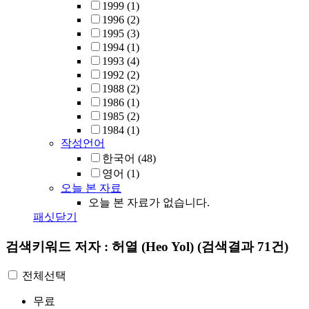
1999
(1)
1996
(2)
1995
(3)
1994
(1)
1993
(4)
1992
(2)
1988
(2)
1986
(1)
1985
(2)
1984
(1)
작성언어
한국어
(48)
영어
(1)
오늘 본 자료
오늘 본 자료가 없습니다.
패싯닫기
검색키워드
저자 : 허열 (Heo Yol)
(검색결과 71건)
전체선택
무료