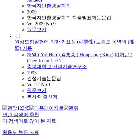
한국지반환경공학회
2009
한국지반환경공학회 학술발표회논문집
Vol.2009 No.9
원문보기
원심모형실험에 의한 가요성 (可撓性) 보강토 옹벽의 (擁
壁) 거동
허열
(
Yol
Heo
)
,
김홍종 ( Hong Jong Kim )
,
이처근 (
Cheo Keun Lee )
충북대학교 건설기술연구소
1993
건설기술논문집
Vol.12 No.1
원문보기
복사/대출신청
1
2
3
4
5
연관 검색어 추천
이 검색어로 많이 본 자료
활용도 높은 자료