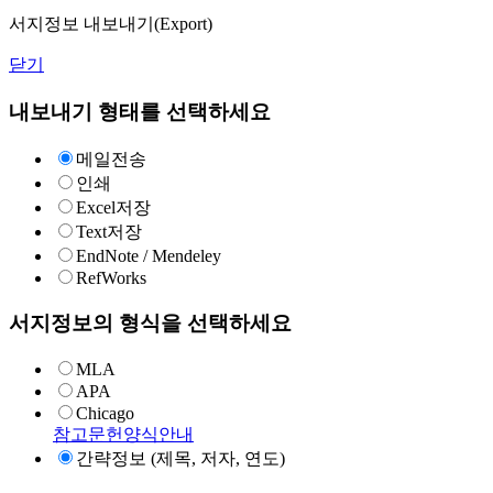
서지정보 내보내기(Export)
닫기
내보내기 형태를 선택하세요
메일전송
인쇄
Excel저장
Text저장
EndNote / Mendeley
RefWorks
서지정보의 형식을 선택하세요
MLA
APA
Chicago
참고문헌양식안내
간략정보 (제목, 저자, 연도)