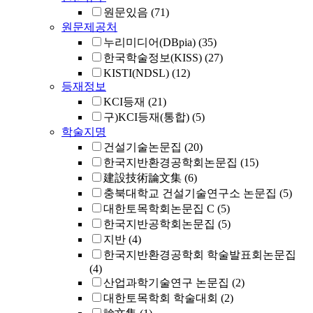
원문있음
(71)
원문제공처
누리미디어(DBpia)
(35)
한국학술정보(KISS)
(27)
KISTI(NDSL)
(12)
등재정보
KCI등재
(21)
구)KCI등재(통합)
(5)
학술지명
건설기술논문집
(20)
한국지반환경공학회논문집
(15)
建設技術論文集
(6)
충북대학교 건설기술연구소 논문집
(5)
대한토목학회논문집 C
(5)
한국지반공학회논문집
(5)
지반
(4)
한국지반환경공학회 학술발표회논문집
(4)
산업과학기술연구 논문집
(2)
대한토목학회 학술대회
(2)