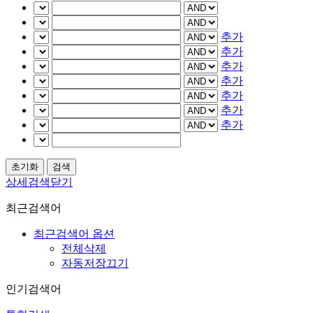
추가
추가
추가
추가
추가
추가
추가
상세검색닫기
최근검색어
최근검색어 옵션
전체삭제
자동저장끄기
인기검색어