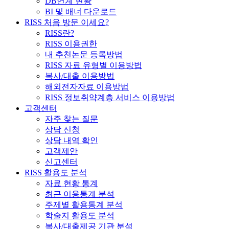
DB연계 현황
BI 및 배너 다운로드
RISS 처음 방문 이세요?
RISS란?
RISS 이용권한
내 추천논문 등록방법
RISS 자료 유형별 이용방법
복사/대출 이용방법
해외전자자료 이용방법
RISS 정보취약계층 서비스 이용방법
고객센터
자주 찾는 질문
상담 신청
상담 내역 확인
고객제안
신고센터
RISS 활용도 분석
자료 현황 통계
최근 이용통계 분석
주제별 활용통계 분석
학술지 활용도 분석
복사/대출제공 기관 분석