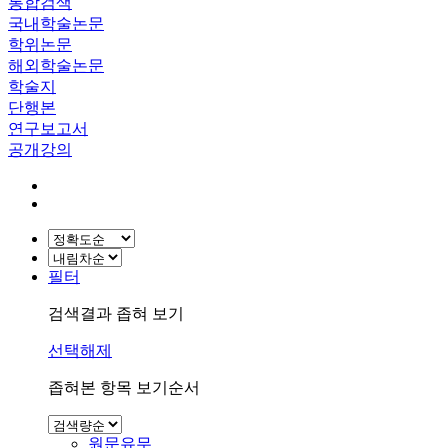
통합검색
국내학술논문
학위논문
해외학술논문
학술지
단행본
연구보고서
공개강의
필터
검색결과 좁혀 보기
선택해제
좁혀본 항목 보기순서
원문유무