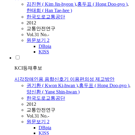
김진현 ( Kim Jin-hyeon )
,
홍두표
(
Hong
Doo-pyo
)
,
한태희 ( Han Tae-hee )
한국도로교통공단
2012
교통안전연구
Vol.31 No.-
원문보기
2
DBpia
KISS
KCI등재후보
시각장애인용 음향신호기 이용편의성 제고방안
권기환 ( Kwon Ki-hwan )
,
홍두표
(
Hong
Doo-pyo
)
,
양신환 ( Yang Shin-hwan )
한국도로교통공단
2012
교통안전연구
Vol.31 No.-
원문보기
2
DBpia
KISS