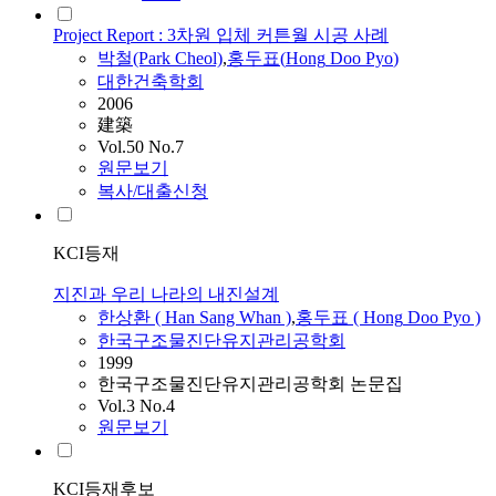
Project Report : 3차원 입체 커튼월 시공 사례
박철(Park Cheol)
,
홍두표
(
Hong
Doo
Pyo
)
대한건축학회
2006
建築
Vol.50 No.7
원문보기
복사/대출신청
KCI등재
지진과 우리 나라의 내진설계
한상환 ( Han Sang Whan )
,
홍두표
(
Hong
Doo
Pyo
)
한국구조물진단유지관리공학회
1999
한국구조물진단유지관리공학회 논문집
Vol.3 No.4
원문보기
KCI등재후보