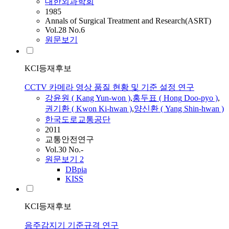
대한외과학회
1985
Annals of Surgical Treatment and Research(ASRT)
Vol.28 No.6
원문보기
KCI등재후보
CCTV 카메라 영상 품질 현황 및 기준 설정 연구
강윤원 ( Kang Yun-won )
,
홍두표
(
Hong
Doo-pyo
)
,
권기환 ( Kwon Ki-hwan )
,
양신환 ( Yang Shin-hwan )
한국도로교통공단
2011
교통안전연구
Vol.30 No.-
원문보기
2
DBpia
KISS
KCI등재후보
음주감지기 기준규격 연구