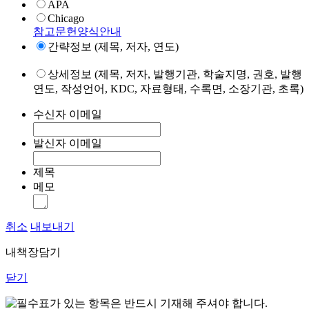
APA
Chicago
참고문헌양식안내
간략정보 (제목, 저자, 연도)
상세정보 (제목, 저자, 발행기관, 학술지명, 권호, 발행
연도, 작성언어, KDC, 자료형태, 수록면, 소장기관, 초록)
수신자 이메일
발신자 이메일
제목
메모
취소
내보내기
내책장담기
닫기
표가 있는 항목은 반드시 기재해 주셔야 합니다.