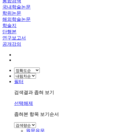
통합검색
국내학술논문
학위논문
해외학술논문
학술지
단행본
연구보고서
공개강의
필터
검색결과 좁혀 보기
선택해제
좁혀본 항목 보기순서
원문유무