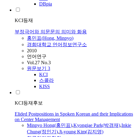
DBpia
KCI등재
부정극어와 의문문의 의미와 화용
홍민표
(
Hong
,
Minpyo
)
경희대학교 언어정보연구소
2010
언어연구
Vol.27 No.3
원문보기
3
KCI
스콜라
KISS
KCI등재후보
Elided Postpositions in Spoken Korean and their Implications
on Center Management
Minpyo
Hong
(
홍민표
)
,
Kyongjae Park(박경재)
,
Inkie
Chung(정인기)
,
Ji-young Kim(김지영)