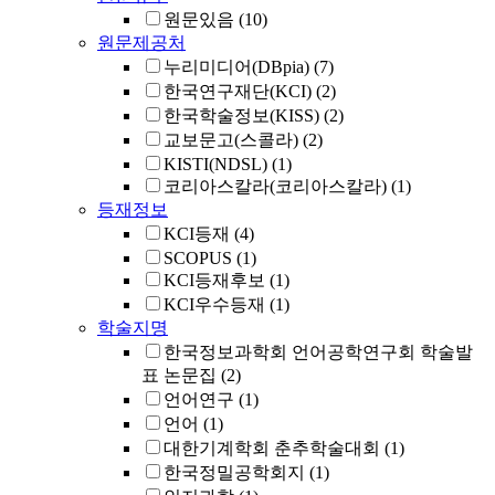
원문있음
(10)
원문제공처
누리미디어(DBpia)
(7)
한국연구재단(KCI)
(2)
한국학술정보(KISS)
(2)
교보문고(스콜라)
(2)
KISTI(NDSL)
(1)
코리아스칼라(코리아스칼라)
(1)
등재정보
KCI등재
(4)
SCOPUS
(1)
KCI등재후보
(1)
KCI우수등재
(1)
학술지명
한국정보과학회 언어공학연구회 학술발
표 논문집
(2)
언어연구
(1)
언어
(1)
대한기계학회 춘추학술대회
(1)
한국정밀공학회지
(1)