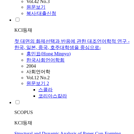
Vol.42 No.3
원문보기
복사/대출신청
KCI등재
첫 대면의 화제선택과 반응에 관한 대조언어학적 연구 -
한국, 일본, 중국, 호주대학생을 중심으로-
홍민표
(
Hong
Minpyo
)
한국사회언어학회
2004
사회언어학
Vol.12 No.2
원문보기
2
스콜라
코리아스칼라
SCOPUS
KCI등재
Structural and Dynamic Analysis of Paper-Cup-Forming