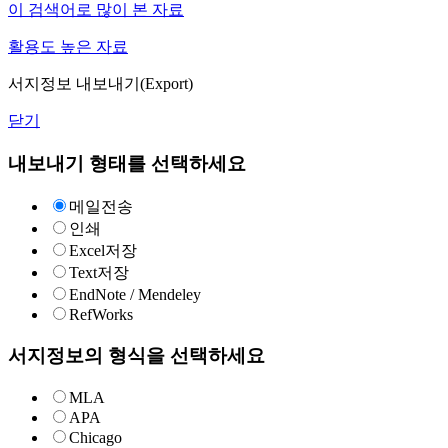
이 검색어로 많이 본 자료
활용도 높은 자료
서지정보 내보내기(Export)
닫기
내보내기 형태를 선택하세요
메일전송
인쇄
Excel저장
Text저장
EndNote / Mendeley
RefWorks
서지정보의 형식을 선택하세요
MLA
APA
Chicago