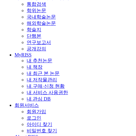
통합검색
학위논문
국내학술논문
해외학술논문
학술지
단행본
연구보고서
공개강의
MyRISS
내 추천논문
내 책장
내 최근 본 논문
내 저작물관리
내 구매·신청 현황
내 서비스 사용권한
내 관심 DB
회원서비스
회원가입
로그인
아이디 찾기
비밀번호 찾기