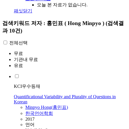
오늘 본 자료가 없습니다.
패싯닫기
검색키워드
저자 : 홍민표 ( Hong Minpyo )
(검색결
과 10건)
전체선택
무료
기관내 무료
유료
KCI우수등재
Quantificational Variability and Plurality of Questions in
Korean
Minpyo
Hong
(
홍민표
)
한국언어학회
2017
언어