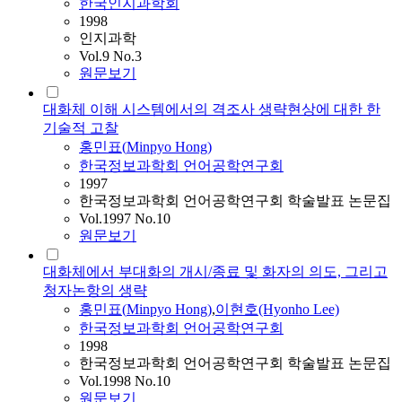
한국인지과학회
1998
인지과학
Vol.9 No.3
원문보기
대화체 이해 시스템에서의 격조사 생략현상에 대한 한
기술적 고찰
홍민표
(
Minpyo
Hong
)
한국정보과학회 언어공학연구회
1997
한국정보과학회 언어공학연구회 학술발표 논문집
Vol.1997 No.10
원문보기
대화체에서 부대화의 개시/종료 및 화자의 의도, 그리고
청자논항의 생략
홍민표
(
Minpyo
Hong
)
,
이현호(Hyonho Lee)
한국정보과학회 언어공학연구회
1998
한국정보과학회 언어공학연구회 학술발표 논문집
Vol.1998 No.10
원문보기