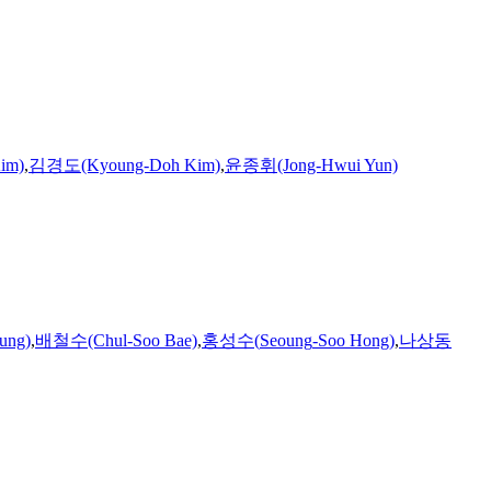
im)
,
김경도(Kyoung-Doh Kim)
,
윤종휘(Jong-Hwui Yun)
ung)
,
배철수(Chul-
Soo
Bae)
,
홍성수
(
Seoung
-
Soo
Hong
)
,
나상동