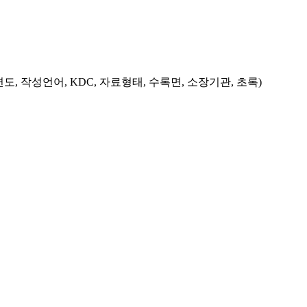
도, 작성언어, KDC, 자료형태, 수록면, 소장기관, 초록)