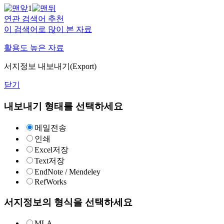
1
연관 검색어 추천
이 검색어로 많이 본 자료
활용도 높은 자료
서지정보 내보내기(Export)
닫기
내보내기 형태를 선택하세요
메일전송
인쇄
Excel저장
Text저장
EndNote / Mendeley
RefWorks
서지정보의 형식을 선택하세요
MLA