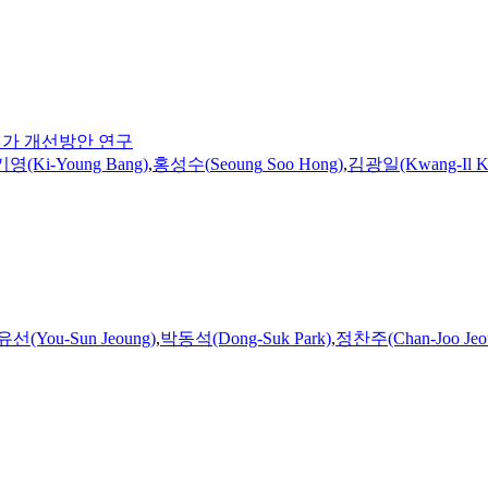
평가 개선방안 연구
영(Ki-Young Bang)
,
홍성수
(
Seoung
Soo
Hong
)
,
김광일(Kwang-Il K
선(You-Sun Jeoung)
,
박동석(Dong-Suk Park)
,
정찬주(Chan-Joo Jeo