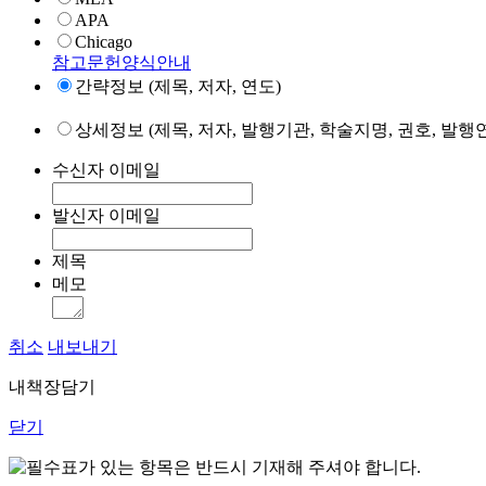
APA
Chicago
참고문헌양식안내
간략정보 (제목, 저자, 연도)
상세정보 (제목, 저자, 발행기관, 학술지명, 권호, 발행연
수신자 이메일
발신자 이메일
제목
메모
취소
내보내기
내책장담기
닫기
표가 있는 항목은 반드시 기재해 주셔야 합니다.