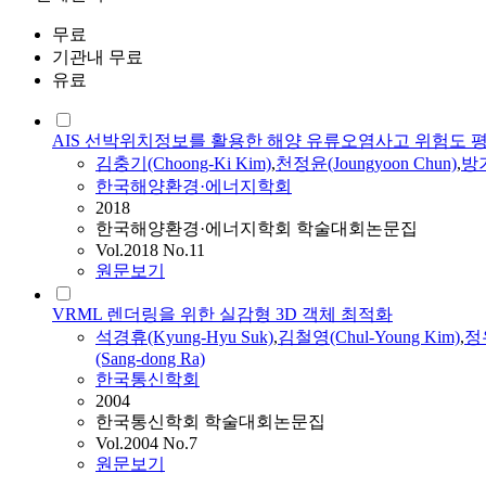
무료
기관내 무료
유료
AIS 선박위치정보를 활용한 해양 유류오염사고 위험도 
김충기(Choong-Ki Kim)
,
천정윤(Joungyoon Chun)
,
방기
한국해양환경·에너지학회
2018
한국해양환경·에너지학회 학술대회논문집
Vol.2018 No.11
원문보기
VRML 렌더링을 위한 실감형 3D 객체 최적화
석경휴(Kyung-Hyu Suk)
,
김철영(Chul-Young Kim)
,
정유
(Sang-dong Ra)
한국통신학회
2004
한국통신학회 학술대회논문집
Vol.2004 No.7
원문보기