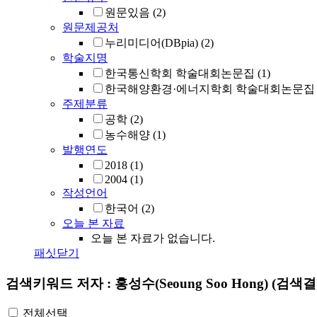
원문있음
(2)
원문제공처
누리미디어(DBpia)
(2)
학술지명
한국통신학회 학술대회논문집
(1)
한국해양환경·에너지학회 학술대회논문집
주제분류
공학
(2)
농수해양
(1)
발행연도
2018
(1)
2004
(1)
작성언어
한국어
(2)
오늘 본 자료
오늘 본 자료가 없습니다.
패싯닫기
검색키워드
저자 : 홍성수(Seoung Soo Hong)
(검색결
전체선택