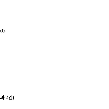
(1)
과 2건)