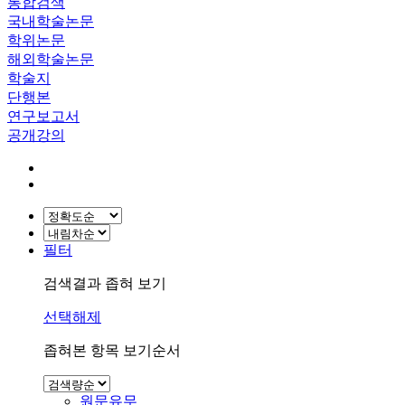
통합검색
국내학술논문
학위논문
해외학술논문
학술지
단행본
연구보고서
공개강의
필터
검색결과 좁혀 보기
선택해제
좁혀본 항목 보기순서
원문유무