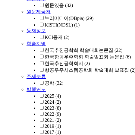
원문있음
(32)
원문제공처
누리미디어(DBpia)
(29)
KISTI(NDSL)
(1)
등재정보
KCI등재
(2)
학술지명
한국추진공학회 학술대회논문집
(22)
한국항공우주학회 학술발표회 논문집
(6)
한국추진공학회지
(2)
항공우주시스템공학회 학술대회 발표집
(2
주제분류
공학
(32)
발행연도
2025
(4)
2024
(2)
2023
(8)
2022
(9)
2021
(2)
2019
(1)
2017
(1)