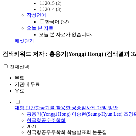
2015
(2)
2014
(3)
작성언어
한국어
(32)
오늘 본 자료
오늘 본 자료가 없습니다.
패싯닫기
검색키워드
저자 : 홍용기(Yonggi Hong)
(검색결과 3
전체선택
무료
기관내 무료
유료
대형 민간항공기를 활용한 공중발사체 개발 방안
홍용기
(
Yonggi
Hong
)
,
이승현(Seung-Hyun Lee)
,
조영훈(
한국항공우주학회
2021
한국항공우주학회 학술발표회 논문집