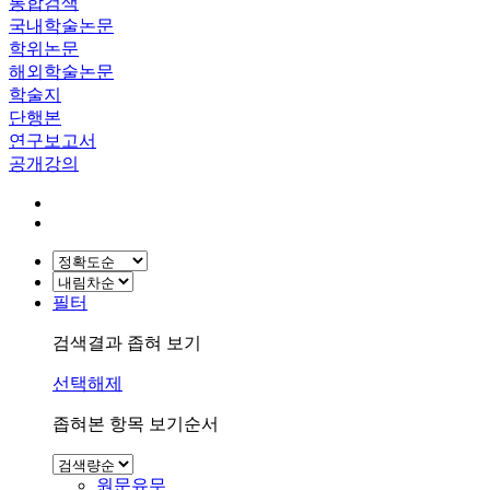
통합검색
국내학술논문
학위논문
해외학술논문
학술지
단행본
연구보고서
공개강의
필터
검색결과 좁혀 보기
선택해제
좁혀본 항목 보기순서
원문유무