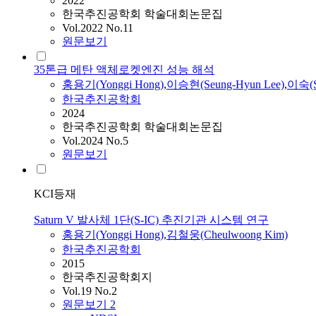
2022
한국추진공학회 학술대회논문집
Vol.2022 No.11
원문보기
35톤급 메탄 액체로켓엔진 성능 해석
홍용기
(
Yonggi
Hong
)
,
이승현(Seung-Hyun Lee)
,
이숙(S
한국추진공학회
2024
한국추진공학회 학술대회논문집
Vol.2024 No.5
원문보기
KCI등재
Saturn V 발사체 1단(S-IC) 추진기관 시스템 연구
홍용기
(
Yonggi
Hong
)
,
김철웅(Cheulwoong Kim)
한국추진공학회
2015
한국추진공학회지
Vol.19 No.2
원문보기
2