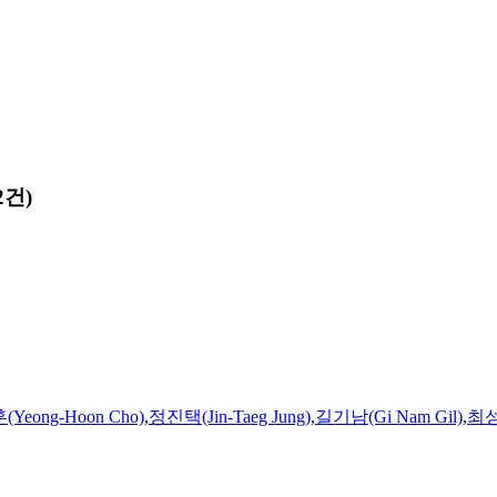
2건)
Yeong-Hoon Cho)
,
정진택(Jin-Taeg Jung)
,
길기남(Gi Nam Gil)
,
최성환