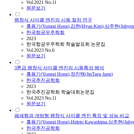
Vol.2021 No.11
원문보기
팽창식 사이클 엔진의 시동 절차 연구
홍용기
(
Yonggi
Hong
)
,
김현(Hyun Kim)
,
심주현(Juhyen 
한국항공우주학회
2023
한국항공우주학회 학술발표회 논문집
Vol.2023 No.6
원문보기
3톤급 팽창식 사이클 엔진의 시동특성 해석
홍용기
(
Yonggi
Hong
)
,
정진택(JinTaeg Jung)
한국추진공학회
2023
한국추진공학회 학술대회논문집
Vol.2023 No.11
원문보기
폐쇄형과 개방형 팽창식 사이클 엔진 특징 및 성능 비교
홍용기
(
Yonggi
Hong
)
,
Hideto Kawashima
,
심주현(Juhye
한국추진공학회