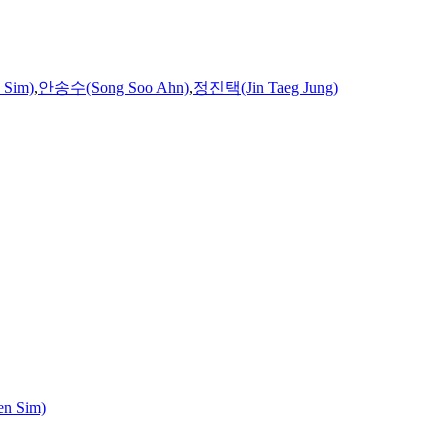
Sim)
,
안송수(Song Soo Ahn)
,
정진택(Jin Taeg Jung)
n Sim)