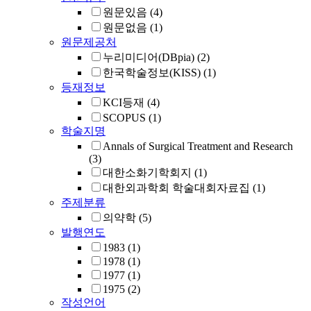
원문있음
(4)
원문없음
(1)
원문제공처
누리미디어(DBpia)
(2)
한국학술정보(KISS)
(1)
등재정보
KCI등재
(4)
SCOPUS
(1)
학술지명
Annals of Surgical Treatment and Research
(3)
대한소화기학회지
(1)
대한외과학회 학술대회자료집
(1)
주제분류
의약학
(5)
발행연도
1983
(1)
1978
(1)
1977
(1)
1975
(2)
작성언어