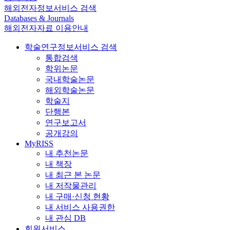
해외전자정보서비스 검색
Databases & Journals
해외전자자료 이용안내
학술연구정보서비스 검색
통합검색
학위논문
국내학술논문
해외학술논문
학술지
단행본
연구보고서
공개강의
MyRISS
내 추천논문
내 책장
내 최근 본 논문
내 저작물관리
내 구매·신청 현황
내 서비스 사용권한
내 관심 DB
회원서비스