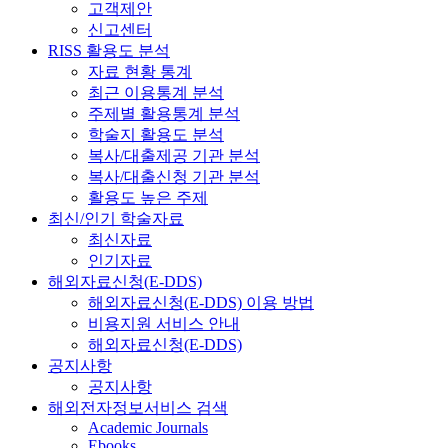
고객제안
신고센터
RISS 활용도 분석
자료 현황 통계
최근 이용통계 분석
주제별 활용통계 분석
학술지 활용도 분석
복사/대출제공 기관 분석
복사/대출신청 기관 분석
활용도 높은 주제
최신/인기 학술자료
최신자료
인기자료
해외자료신청(E-DDS)
해외자료신청(E-DDS) 이용 방법
비용지원 서비스 안내
해외자료신청(E-DDS)
공지사항
공지사항
해외전자정보서비스 검색
Academic Journals
Ebooks