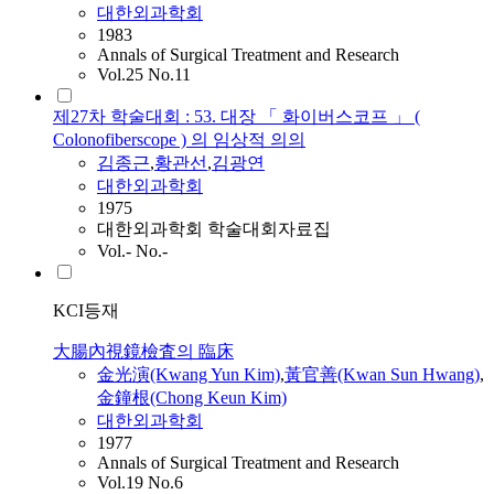
대한외과학회
1983
Annals of Surgical Treatment and Research
Vol.25 No.11
제27차 학술대회 : 53. 대장 「 화이버스코프 」 (
Colonofiberscope ) 의 임상적 의의
김종근
,
황관선
,
김광연
대한외과학회
1975
대한외과학회 학술대회자료집
Vol.- No.-
KCI등재
大腸內視鏡檢査의 臨床
金光演(Kwang Yun Kim)
,
黃官善(Kwan Sun Hwang)
,
金鐘根(Chong Keun Kim)
대한외과학회
1977
Annals of Surgical Treatment and Research
Vol.19 No.6