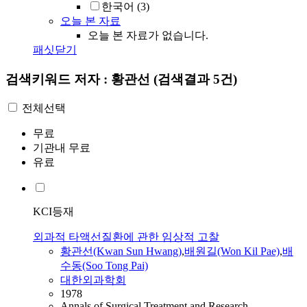
한국어
(3)
오늘 본 자료
오늘 본 자료가 없습니다.
패싯닫기
검색키워드
저자 : 황관선
(검색결과 5건)
전체선택
무료
기관내 무료
유료
KCI등재
외과적 타액선질환에 관한 임상적 고찰
황관선
(Kwan Sun Hwang)
,
배원길(Won Kil Pae)
,
배
수동(Soo Tong Pai)
대한외과학회
1978
Annals of Surgical Treatment and Research