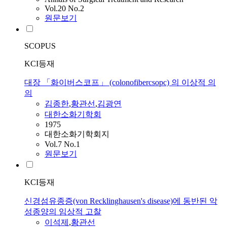
Vol.20 No.2
원문보기
SCOPUS
KCI등재
대장 「화이버스코프」 (colonofibercsopc) 의 이상적 의
의
김종한
,
황관선
,
김광연
대한소화기학회
1975
대한소화기학회지
Vol.7 No.1
원문보기
KCI등재
신경섬유종증(von Recklinghausen's disease)에 동반된 악
성종양의 임상적 고찰
이석제
,
황관선