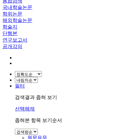
통합검색
국내학술논문
학위논문
해외학술논문
학술지
단행본
연구보고서
공개강의
필터
검색결과 좁혀 보기
선택해제
좁혀본 항목 보기순서
원문유무