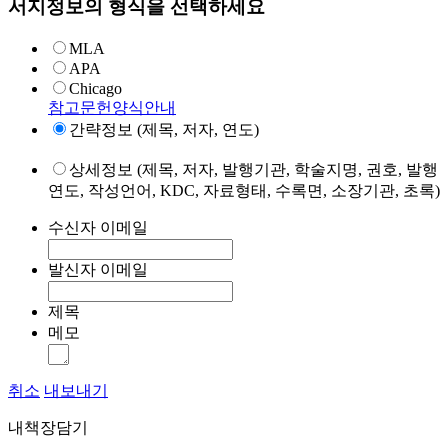
서지정보의 형식을 선택하세요
MLA
APA
Chicago
참고문헌양식안내
간략정보 (제목, 저자, 연도)
상세정보 (제목, 저자, 발행기관, 학술지명, 권호, 발행
연도, 작성언어, KDC, 자료형태, 수록면, 소장기관, 초록)
수신자 이메일
발신자 이메일
제목
메모
취소
내보내기
내책장담기