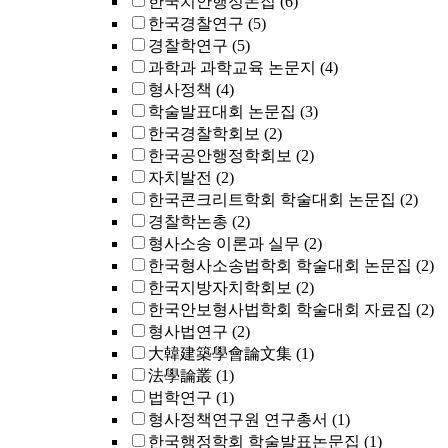
한국치안행정논집
(6)
한국경찰연구
(5)
경찰학연구
(5)
과학과 과학교육 논문지
(4)
형사정책
(4)
학술발표대회 논문집
(3)
한국경찰학회보
(2)
한국공안행정학회보
(2)
자치발전
(2)
한국콘크리트학회 학술대회 논문집
(2)
경찰학논총
(2)
형사소송 이론과 실무
(2)
한국형사소송법학회 학술대회 논문집
(2)
한국지방자치학회보
(2)
한국안보형사법학회 학술대회 자료집
(2)
형사법연구
(2)
大韓建築學會論文集
(1)
法學論叢
(1)
법학연구
(1)
형사정책연구원 연구총서
(1)
한국행정학회 학술발표논문집
(1)