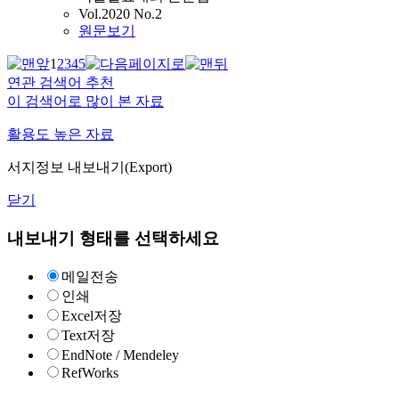
Vol.2020 No.2
원문보기
1
2
3
4
5
연관 검색어 추천
이 검색어로 많이 본 자료
활용도 높은 자료
서지정보 내보내기(Export)
닫기
내보내기 형태를 선택하세요
메일전송
인쇄
Excel저장
Text저장
EndNote / Mendeley
RefWorks