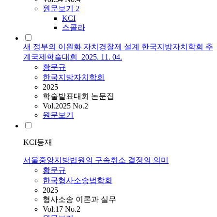
원문보기
2
KCI
스콜라
새 정부의 이원화 자치경찰제 설계 한국지방자치학회 추
계국제학술대회_2025. 11. 04.
황문규
한국지방자치학회
2025
학술발표대회 논문집
Vol.2025 No.2
원문보기
KCI등재
서울중앙지방법원의 구속취소 결정의 의미
황문규
한국형사소송법학회
2025
형사소송 이론과 실무
Vol.17 No.2