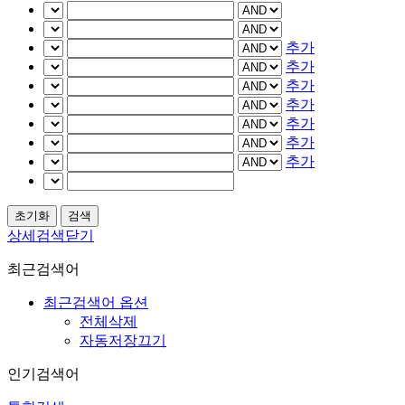
추가
추가
추가
추가
추가
추가
추가
상세검색닫기
최근검색어
최근검색어 옵션
전체삭제
자동저장끄기
인기검색어