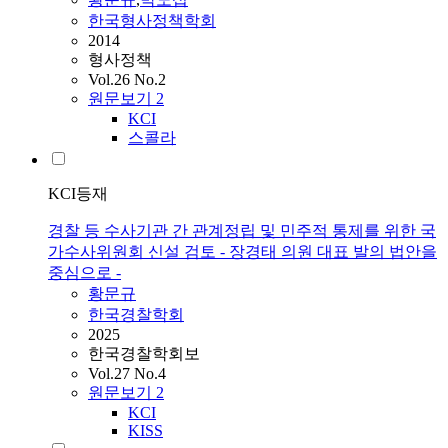
한국형사정책학회
2014
형사정책
Vol.26 No.2
원문보기
2
KCI
스콜라
KCI등재
경찰 등 수사기관 간 관계정립 및 민주적 통제를 위한 국
가수사위원회 신설 검토 - 장경태 의원 대표 발의 법안을
중심으로 -
황문규
한국경찰학회
2025
한국경찰학회보
Vol.27 No.4
원문보기
2
KCI
KISS