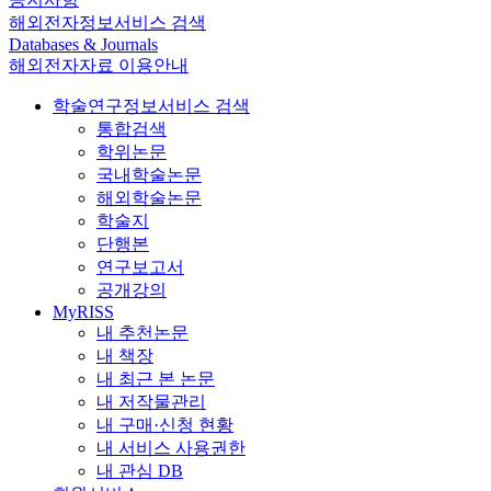
해외전자정보서비스 검색
Databases & Journals
해외전자자료 이용안내
학술연구정보서비스 검색
통합검색
학위논문
국내학술논문
해외학술논문
학술지
단행본
연구보고서
공개강의
MyRISS
내 추천논문
내 책장
내 최근 본 논문
내 저작물관리
내 구매·신청 현황
내 서비스 사용권한
내 관심 DB