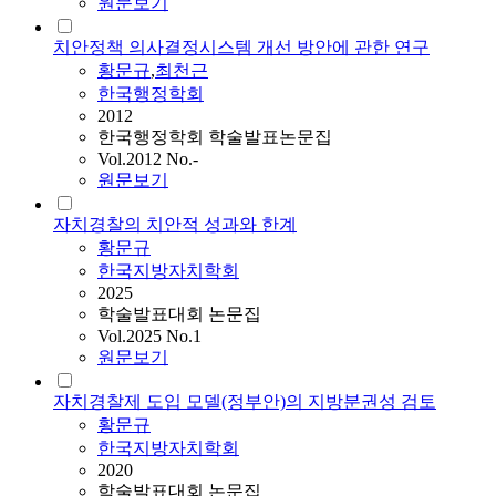
원문보기
치안정책 의사결정시스템 개선 방안에 관한 연구
황문규
,
최천근
한국행정학회
2012
한국행정학회 학술발표논문집
Vol.2012 No.-
원문보기
자치경찰의 치안적 성과와 한계
황문규
한국지방자치학회
2025
학술발표대회 논문집
Vol.2025 No.1
원문보기
자치경찰제 도입 모델(정부안)의 지방분권성 검토
황문규
한국지방자치학회
2020
학술발표대회 논문집