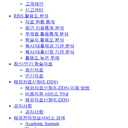
고객제안
신고센터
RISS 활용도 분석
자료 현황 통계
최근 이용통계 분석
주제별 활용통계 분석
학술지 활용도 분석
복사/대출제공 기관 분석
복사/대출신청 기관 분석
활용도 높은 주제
최신/인기 학술자료
최신자료
인기자료
해외자료신청(E-DDS)
해외자료신청(E-DDS) 이용 방법
비용지원 서비스 안내
해외자료신청(E-DDS)
공지사항
공지사항
해외전자정보서비스 검색
Academic Journals