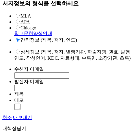
서지정보의 형식을 선택하세요
MLA
APA
Chicago
참고문헌양식안내
간략정보 (제목, 저자, 연도)
상세정보 (제목, 저자, 발행기관, 학술지명, 권호, 발행
연도, 작성언어, KDC, 자료형태, 수록면, 소장기관, 초록)
수신자 이메일
발신자 이메일
제목
메모
취소
내보내기
내책장담기