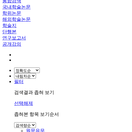
통합검색
국내학술논문
학위논문
해외학술논문
학술지
단행본
연구보고서
공개강의
필터
검색결과 좁혀 보기
선택해제
좁혀본 항목 보기순서
원문유무