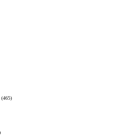
(465)
)