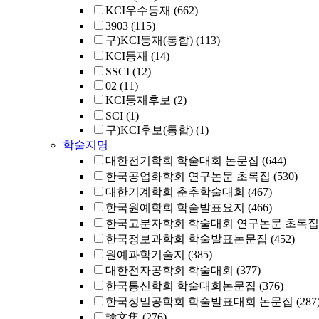
KCI우수등재
(662)
3903
(115)
구)KCI등재(통합)
(113)
KCI등재
(14)
SSCI
(12)
02
(11)
KCI등재후보
(2)
SCI
(1)
구)KCI후보(통합)
(1)
학술지명
대한전기학회 학술대회 논문집
(644)
한국공업화학회 연구논문 초록집
(530)
대한기계학회 춘추학술대회
(467)
한국원예학회 학술발표요지
(466)
한국고분자학회 학술대회 연구논문 초록집
한국정보과학회 학술발표논문집
(452)
원예과학기술지
(385)
대한전자공학회 학술대회
(377)
한국통신학회 학술대회논문집
(376)
한국정밀공학회 학술발표대회 논문집
(287
論文集
(276)