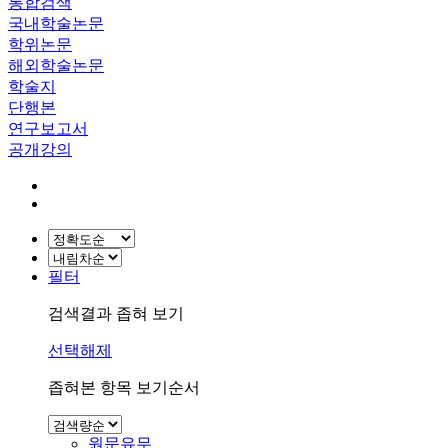
통합검색
국내학술논문
학위논문
해외학술논문
학술지
단행본
연구보고서
공개강의
필터
검색결과 좁혀 보기
선택해제
좁혀본 항목 보기순서
원문유무