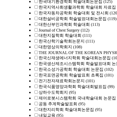
한국대기환경학회 학술대회논문집
(125)
한국지역사회생활과학회 학술대회 자료집
한국자동차공학회 학술대회 및 전시회
(120
대한설비공학회 학술발표대회논문집
(119)
대한산부인과학회 학술대회
(113)
Journal of Chest Surgery
(112)
대한지질학회 학술대회
(111)
한국산학기술학회논문지
(111)
대한영상의학회지
(108)
THE JOURNAL OF THE KOREAN PHYSI
한국신재생에너지학회 학술대회논문집
(1
한국생산제조시스템학회 학술발표대회 논
한국소성가공학회 학술대회 논문집
(102)
한국표면공학회 학술발표회 초록집
(101)
전기전자재료학회논문지
(101)
한국식품영양과학회 학술대회발표집
(99)
상하수도학회지
(95)
제어로봇시스템학회 국내학술대회 논문집
공동 추계학술발표회
(95)
대한지리학회 학술대회논문집
(95)
내일교육
(95)