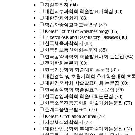
지질학회지
(94)
대한피부과학회 학술발표대회집
(88)
대한안과학회지
(88)
학습자중심교과교육연구
(87)
Korean Journal of Anesthesiology
(86)
Tuberculosis and Respiratory Diseases
(86)
한국체육과학회지
(85)
한국정보통신학회논문지
(85)
한국농약과학회 학술발표대회 논문집
(84)
전기학회논문지
(83)
한국기상학회 학술대회 논문집
(81)
대한결핵 및 호흡기학회 추계학술대회 초
대한건축학회 학술발표대회 논문집
(80)
한국암석학회 학술발표회 논문집
(79)
한국경영과학회 학술대회논문집
(78)
한국소음진동공학회 학술대회논문집
(77)
춘계학술연구발표회
(77)
Korean Circulation Journal
(76)
사상체질의학회지
(75)
대한산업공학회 추계학술대회논문집
(74)