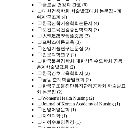
글로벌 건강과 간호
(6)
대한건축학회 학술발표대회 논문집 - 계
획계/구조계
(4)
한국산학기술학회논문지
(4)
보건교육건강증진학회지
(3)
大韓建築學會論文集
(3)
프랑스어문교육
(3)
산업기술연구논문집
(2)
인문과학연구
(2)
한국물환경학회·대한상하수도학회 공동
춘계학술발표회
(2)
한국간호교육학회지
(2)
공동 춘계학술발표회
(2)
한국구조물진단유지관리공학회 학술발표
회 논문집
(2)
Women's Health Nursing
(2)
Journal of Korean Academy of Nursing
(1)
신영어영문학
(1)
자연과학
(1)
지하수토양환경
(1)