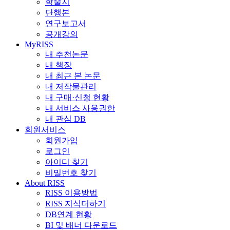
학술지
단행본
연구보고서
공개강의
MyRISS
내 추천논문
내 책장
내 최근 본 논문
내 저작물관리
내 구매·신청 현황
내 서비스 사용권한
내 관심 DB
회원서비스
회원가입
로그인
아이디 찾기
비밀번호 찾기
About RISS
RISS 이용방법
RISS 지식더하기
DB연계 현황
BI 및 배너 다운로드