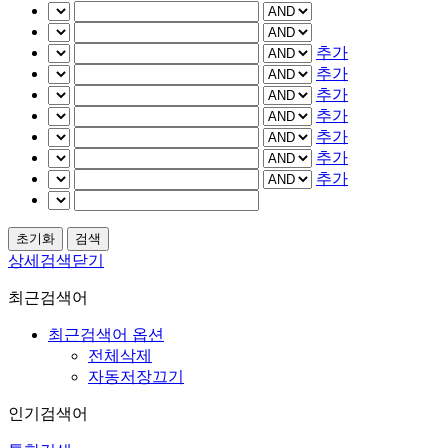
추가
추가
추가
추가
추가
추가
추가
상세검색닫기
최근검색어
최근검색어 옵션
전체삭제
자동저장끄기
인기검색어