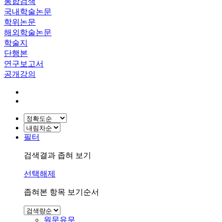
통합검색
국내학술논문
학위논문
해외학술논문
학술지
단행본
연구보고서
공개강의
필터
검색결과 좁혀 보기
선택해제
좁혀본 항목 보기순서
원문유무