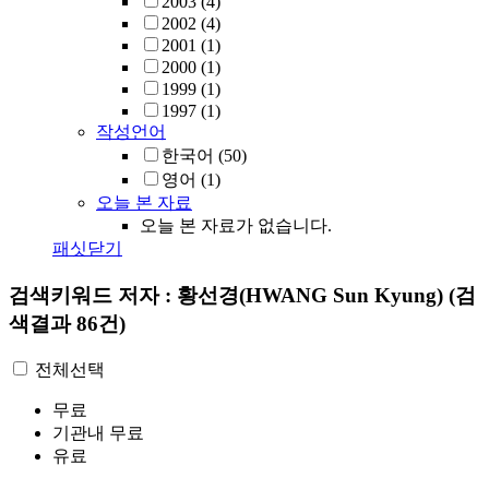
2003
(4)
2002
(4)
2001
(1)
2000
(1)
1999
(1)
1997
(1)
작성언어
한국어
(50)
영어
(1)
오늘 본 자료
오늘 본 자료가 없습니다.
패싯닫기
검색키워드
저자 : 황선경(HWANG Sun Kyung)
(검
색결과 86건)
전체선택
무료
기관내 무료
유료