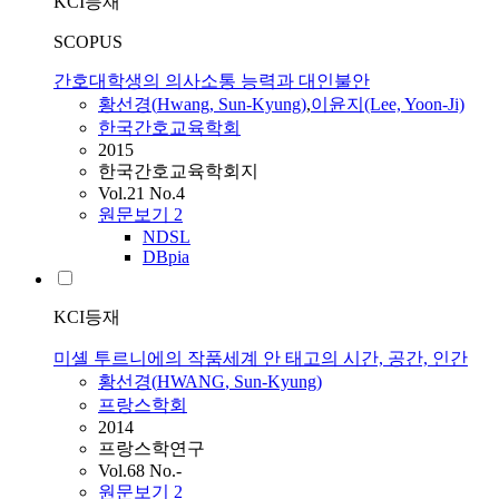
KCI등재
SCOPUS
간호대학생의 의사소통 능력과 대인불안
황선경
(
Hwang
,
Sun
-
Kyung
)
,
이윤지(Lee, Yoon-Ji)
한국간호교육학회
2015
한국간호교육학회지
Vol.21 No.4
원문보기
2
NDSL
DBpia
KCI등재
미셸 투르니에의 작품세계 안 태고의 시간, 공간, 인간
황선경
(
HWANG
,
Sun
-
Kyung
)
프랑스학회
2014
프랑스학연구
Vol.68 No.-
원문보기
2