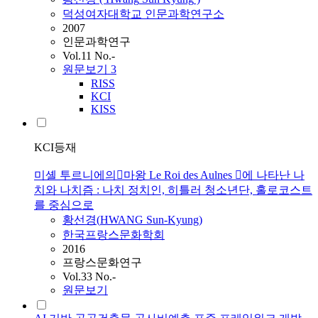
덕성여자대학교 인문과학연구소
2007
인문과학연구
Vol.11 No.-
원문보기
3
RISS
KCI
KISS
KCI등재
미셸 투르니에의마왕 Le Roi des Aulnes 에 나타난 나
치와 나치즘 : 나치 정치인, 히틀러 청소년단, 홀로코스트
를 중심으로
황선경
(
HWANG
Sun
-
Kyung
)
한국프랑스문화학회
2016
프랑스문화연구
Vol.33 No.-
원문보기