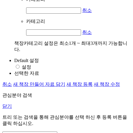
취소
카테고리
취소
책장카테고리 설정은 최소1개 ~ 최대3개까지 가능합니
다.
Default 설정
설정
선택한 자료
취소
새 책장 만들어 자료 담기
새 책장 등록
새 책장 수정
관심분야 검색
닫기
트리 또는 검색을 통해 관심분야를 선택 하신 후
등록
버튼을
클릭 하십시오.