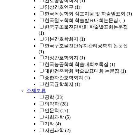
간호행정학회지
(1)
임상간호연구
(1)
한국독성학회 심포지움 및 학술발표회
(1)
한국철도학회 학술발표대회논문집
(1)
한국구조물진단학회 학술발표회논문집
(1)
기본간호학회지
(1)
한국구조물진단유지관리공학회 논문집
(1)
가정간호학회지
(1)
한국농공학회 학술대회초록집
(1)
대한건축학회 학술발표대회 논문집
(1)
중환자간호학회지
(1)
한국균학회지
(1)
주제분류
공학
(33)
의약학
(28)
인문학
(17)
사회과학
(5)
기타
(4)
자연과학
(2)