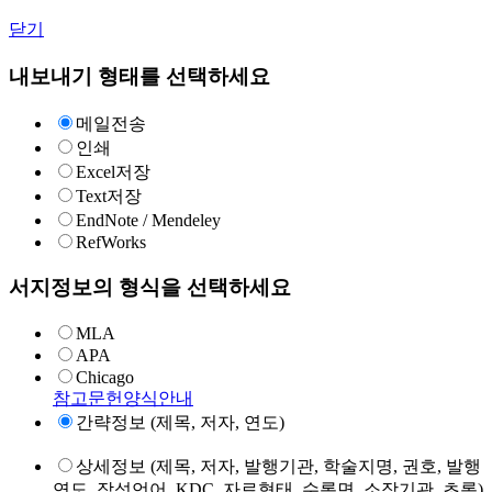
닫기
내보내기 형태를 선택하세요
메일전송
인쇄
Excel저장
Text저장
EndNote / Mendeley
RefWorks
서지정보의 형식을 선택하세요
MLA
APA
Chicago
참고문헌양식안내
간략정보 (제목, 저자, 연도)
상세정보 (제목, 저자, 발행기관, 학술지명, 권호, 발행
연도, 작성언어, KDC, 자료형태, 수록면, 소장기관, 초록)