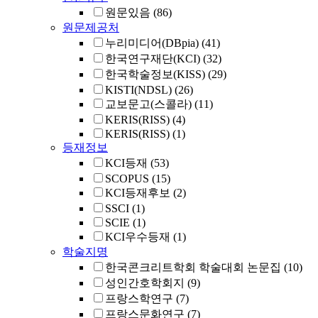
원문있음
(86)
원문제공처
누리미디어(DBpia)
(41)
한국연구재단(KCI)
(32)
한국학술정보(KISS)
(29)
KISTI(NDSL)
(26)
교보문고(스콜라)
(11)
KERIS(RISS)
(4)
KERIS(RISS)
(1)
등재정보
KCI등재
(53)
SCOPUS
(15)
KCI등재후보
(2)
SSCI
(1)
SCIE
(1)
KCI우수등재
(1)
학술지명
한국콘크리트학회 학술대회 논문집
(10)
성인간호학회지
(9)
프랑스학연구
(7)
프랑스문화연구
(7)