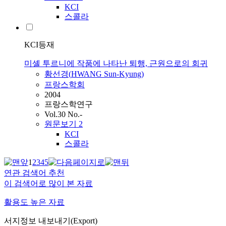
KCI
스콜라
KCI등재
미셸 투르니에 작품에 나타난 퇴행, 근원으로의 회귀
황선경
(
HWANG
Sun
-
Kyung
)
프랑스학회
2004
프랑스학연구
Vol.30 No.-
원문보기
2
KCI
스콜라
1
2
3
4
5
연관 검색어 추천
이 검색어로 많이 본 자료
활용도 높은 자료
서지정보 내보내기(Export)