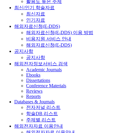
활용도 높은 주제
최신/인기 학술자료
최신자료
인기자료
해외자료신청(E-DDS)
해외자료신청(E-DDS) 이용 방법
비용지원 서비스 안내
해외자료신청(E-DDS)
공지사항
공지사항
해외전자정보서비스 검색
Academic Journals
Ebooks
Dissertations
Conference Materials
Reviews
Reports
Databases & Journals
전자저널 리스트
학술DB 리스트
주제별 리스트
해외전자자료 이용안내
해외전자자료 이용안내