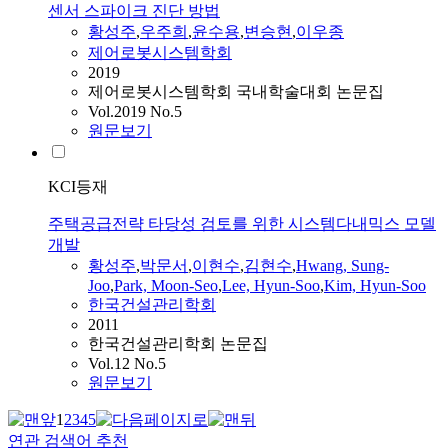
센서 스파이크 진단 방법
황성주
,
우주희
,
윤수용
,
변승현
,
이우종
제어로봇시스템학회
2019
제어로봇시스템학회 국내학술대회 논문집
Vol.2019 No.5
원문보기
KCI등재
주택공급전략 타당성 검토를 위한 시스템다내믹스 모델
개발
황성주
,
박문서
,
이현수
,
김현수
,
Hwang, Sung-
Joo
,
Park, Moon-Seo
,
Lee, Hyun-Soo
,
Kim, Hyun-Soo
한국건설관리학회
2011
한국건설관리학회 논문집
Vol.12 No.5
원문보기
1
2
3
4
5
연관 검색어 추천