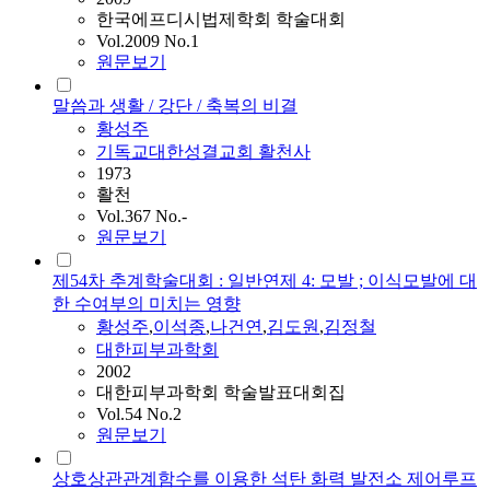
한국에프디시법제학회 학술대회
Vol.2009 No.1
원문보기
말씀과 생활 / 강단 / 축복의 비결
황성주
기독교대한성결교회 활천사
1973
활천
Vol.367 No.-
원문보기
제54차 추계학술대회 : 일반연제 4: 모발 ; 이식모발에 대
한 수여부의 미치는 영향
황성주
,
이석종
,
나건연
,
김도원
,
김정철
대한피부과학회
2002
대한피부과학회 학술발표대회집
Vol.54 No.2
원문보기
상호상관관계함수를 이용한 석탄 화력 발전소 제어루프