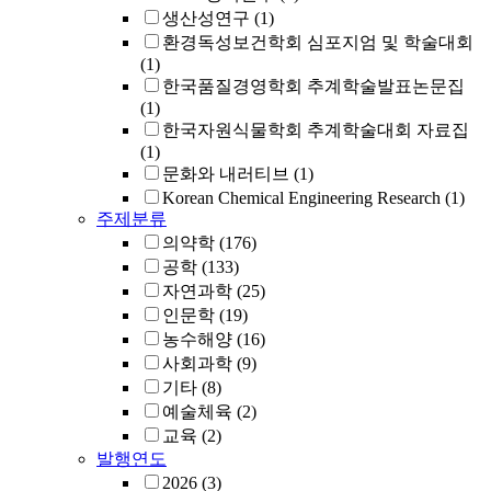
생산성연구
(1)
환경독성보건학회 심포지엄 및 학술대회
(1)
한국품질경영학회 추계학술발표논문집
(1)
한국자원식물학회 추계학술대회 자료집
(1)
문화와 내러티브
(1)
Korean Chemical Engineering Research
(1)
주제분류
의약학
(176)
공학
(133)
자연과학
(25)
인문학
(19)
농수해양
(16)
사회과학
(9)
기타
(8)
예술체육
(2)
교육
(2)
발행연도
2026
(3)