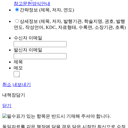
참고문헌양식안내
간략정보 (제목, 저자, 연도)
상세정보 (제목, 저자, 발행기관, 학술지명, 권호, 발행
연도, 작성언어, KDC, 자료형태, 수록면, 소장기관, 초록)
수신자 이메일
발신자 이메일
제목
메모
취소
내보내기
내책장담기
닫기
표가 있는 항목은 반드시 기재해 주셔야 합니다.
동일자료를 같은 책장에 담을 경우 담은 시점만 최신으로 수정