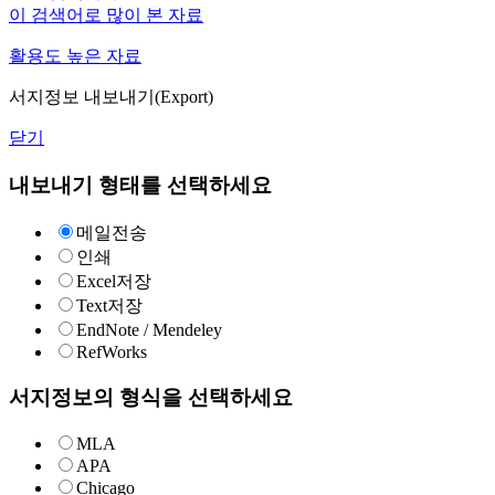
이 검색어로 많이 본 자료
활용도 높은 자료
서지정보 내보내기(Export)
닫기
내보내기 형태를 선택하세요
메일전송
인쇄
Excel저장
Text저장
EndNote / Mendeley
RefWorks
서지정보의 형식을 선택하세요
MLA
APA
Chicago