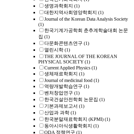
생명과학회지
(1)
대한지역사회영양학회지
(1)
Journal of the Korean Data Analysis Society
(1)
한국기계가공학회 춘추계학술대회 논문
집
(1)
다문화콘텐츠연구
(1)
열린시학
(1)
THE JOURNAL OF THE KOREAN
PHYSICAL SOCIETY
(1)
Current Applied Physics
(1)
생체재료학회지
(1)
Journal of medicinal food
(1)
역량개발학습연구
(1)
벤처창업연구
(1)
한국건설안전학회 논문집
(1)
기본과제보고서
(1)
산업과 과학
(1)
한국분말재료학회지 (KPMI)
(1)
동아시아식생활학회지
(1)
ODA 정책연구
(1)