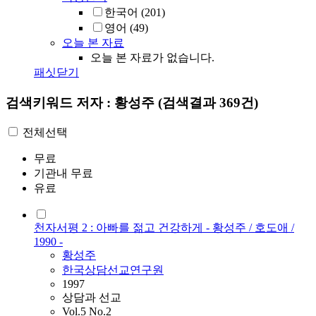
한국어
(201)
영어
(49)
오늘 본 자료
오늘 본 자료가 없습니다.
패싯닫기
검색키워드
저자 : 황성주
(검색결과 369건)
전체선택
무료
기관내 무료
유료
천자서평 2 : 아빠를 젊고 건강하게 - 황성주 / 호도애 /
1990 -
황성주
한국상담선교연구원
1997
상담과 선교
Vol.5 No.2