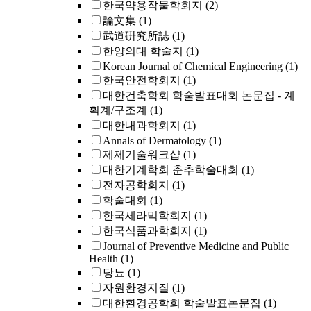
한국약용작물학회지
(2)
論文集
(1)
武道硏究所誌
(1)
한양의대 학술지
(1)
Korean Journal of Chemical Engineering
(1)
한국안전학회지
(1)
대한건축학회 학술발표대회 논문집 - 계
획계/구조계
(1)
대한내과학회지
(1)
Annals of Dermatology
(1)
제제기술워크샵
(1)
대한기계학회 춘추학술대회
(1)
전자공학회지
(1)
학술대회
(1)
한국세라믹학회지
(1)
한국식품과학회지
(1)
Journal of Preventive Medicine and Public
Health
(1)
당뇨
(1)
자원환경지질
(1)
대한환경공학회 학술발표논문집
(1)