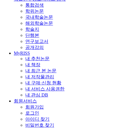
통합검색
학위논문
국내학술논문
해외학술논문
학술지
단행본
연구보고서
공개강의
MyRISS
내 추천논문
내 책장
내 최근 본 논문
내 저작물관리
내 구매·신청 현황
내 서비스 사용권한
내 관심 DB
회원서비스
회원가입
로그인
아이디 찾기
비밀번호 찾기