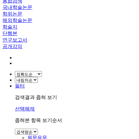
통합검색
국내학술논문
학위논문
해외학술논문
학술지
단행본
연구보고서
공개강의
필터
검색결과 좁혀 보기
선택해제
좁혀본 항목 보기순서
원문유무