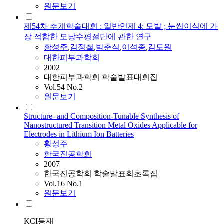
원문보기
제54차 추계학술대회 : 일반연제 4: 모발 ; 눈썹이식에 가
장 적합한 모낭수평절단에 관한 연구
황성주
,
김정철
,
박춘식
,
이석종
,
김도원
대한피부과학회
2002
대한피부과학회 학술발표대회집
Vol.54 No.2
원문보기
Structure- and Composition-Tunable Synthesis of
Nanostructured Transition Metal Oxides Applicable for
Electrodes in Lithium Ion Batteries
황성주
한국진공학회
2007
한국진공학회 학술발표회초록집
Vol.16 No.1
원문보기
KCI등재