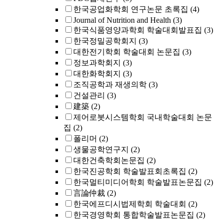
한국공업화학회 연구논문 초록집
(4)
Journal of Nutrition and Health
(3)
한국식품영양과학회 학술대회발표집
(3)
한국정밀공학회지
(3)
대한전기학회 학술대회 논문집
(3)
정보과학회지
(3)
대한화학회지
(3)
조직공학과 재생의학
(3)
건설관리
(3)
建築
(2)
제어로봇시스템학회 국내학술대회 논문
집
(2)
폴리머
(2)
생물공학연구지
(2)
대한건축학회논문집
(2)
한국진공학회 학술발표회초록집
(2)
한국멀티미디어학회 학술발표논문집
(2)
言論仲裁
(2)
한국에프디시법제학회 학술대회
(2)
한국경영학회 통합학술발표논문집
(2)