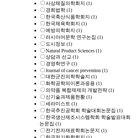
사상체질의학회지
(1)
경희법학
(1)
한국축산식품학회지
(1)
한국체육학회지
(1)
예방의학회지
(1)
러시아어문학 연구논집
(1)
도시정보
(1)
Natural Product Sciences
(1)
상담과 선교
(1)
경영학연구
(1)
Journal of cancer prevention
(1)
대한군진의학학술지
(1)
화학공학의이론과응용
(1)
의약품 복합제제의 개발전략
(1)
신기술과제품현황
(1)
세라미스트
(1)
한국추진공학회 학술대회논문집
(1)
한국생산제조시스템학회 학술발표대회
논문집
(1)
전기전자재료학회논문지
(1)
한국전기화학회지
(1)