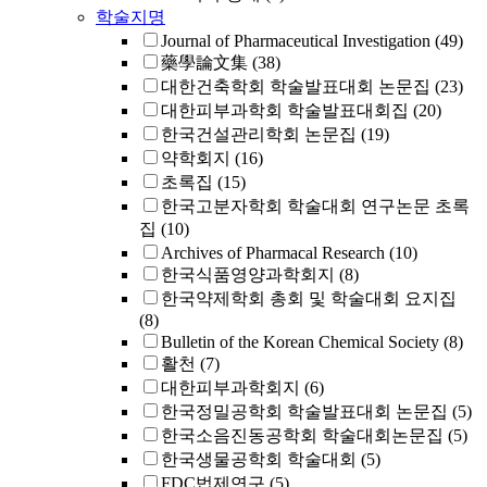
학술지명
Journal of Pharmaceutical Investigation
(49)
藥學論文集
(38)
대한건축학회 학술발표대회 논문집
(23)
대한피부과학회 학술발표대회집
(20)
한국건설관리학회 논문집
(19)
약학회지
(16)
초록집
(15)
한국고분자학회 학술대회 연구논문 초록
집
(10)
Archives of Pharmacal Research
(10)
한국식품영양과학회지
(8)
한국약제학회 총회 및 학술대회 요지집
(8)
Bulletin of the Korean Chemical Society
(8)
활천
(7)
대한피부과학회지
(6)
한국정밀공학회 학술발표대회 논문집
(5)
한국소음진동공학회 학술대회논문집
(5)
한국생물공학회 학술대회
(5)
FDC법제연구
(5)