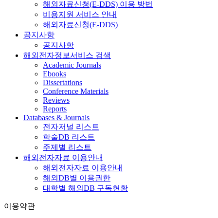
해외자료신청(E-DDS) 이용 방법
비용지원 서비스 안내
해외자료신청(E-DDS)
공지사항
공지사항
해외전자정보서비스 검색
Academic Journals
Ebooks
Dissertations
Conference Materials
Reviews
Reports
Databases & Journals
전자저널 리스트
학술DB 리스트
주제별 리스트
해외전자자료 이용안내
해외전자자료 이용안내
해외DB별 이용권한
대학별 해외DB 구독현황
이용약관