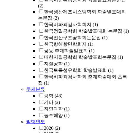
(2)
한국생산제조시스템학회 학술발표대회
논문집
(2)
한국비파괴검사학회지
(1)
한국정밀공학회 학술발표대회 논문집
(1)
한국전산구조공학회논문집
(1)
한국항해항만학회지
(1)
공동 추계학술발표회
(1)
대한지질공학회 학술발표회논문집
(1)
지질공학
(1)
한국토목섬유학회 학술발표회
(1)
한국비파괴검사학회 춘계학술대회 초록
집
(1)
주제분류
공학
(48)
기타
(2)
자연과학
(1)
농수해양
(1)
발행연도
2026
(2)