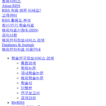
회원서비스
About RISS
RISS 처음 방문 이세요?
고객센터
RISS 활용도 분석
최신/인기 학술자료
해외자료신청(E-DDS)
공지사항
해외전자정보서비스 검색
Databases & Journals
해외전자자료 이용안내
학술연구정보서비스 검색
통합검색
학위논문
국내학술논문
해외학술논문
학술지
단행본
연구보고서
공개강의
MyRISS