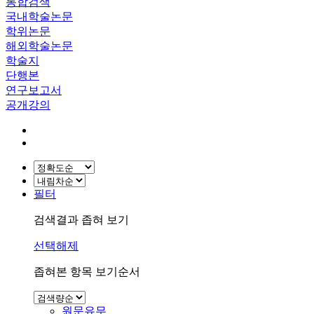
통합검색
국내학술논문
학위논문
해외학술논문
학술지
단행본
연구보고서
공개강의
필터
검색결과 좁혀 보기
선택해제
좁혀본 항목 보기순서
원문유무