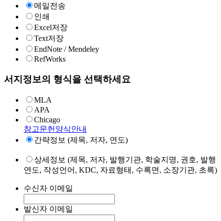
메일전송
인쇄
Excel저장
Text저장
EndNote / Mendeley
RefWorks
서지정보의 형식을 선택하세요
MLA
APA
Chicago
참고문헌양식안내
간략정보 (제목, 저자, 연도)
상세정보 (제목, 저자, 발행기관, 학술지명, 권호, 발행
연도, 작성언어, KDC, 자료형태, 수록면, 소장기관, 초록)
수신자 이메일
발신자 이메일