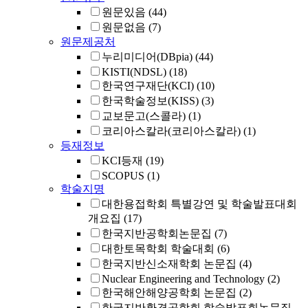
원문있음
(44)
원문없음
(7)
원문제공처
누리미디어(DBpia)
(44)
KISTI(NDSL)
(18)
한국연구재단(KCI)
(10)
한국학술정보(KISS)
(3)
교보문고(스콜라)
(1)
코리아스칼라(코리아스칼라)
(1)
등재정보
KCI등재
(19)
SCOPUS
(1)
학술지명
대한용접학회 특별강연 및 학술발표대회
개요집
(17)
한국지반공학회논문집
(7)
대한토목학회 학술대회
(6)
한국지반신소재학회 논문집
(4)
Nuclear Engineering and Technology
(2)
한국해안해양공학회 논문집
(2)
한국지반환경공학회 학술발표회논문집