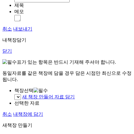
제목
메모
취소
내보내기
내책장담기
닫기
표가 있는 항목은 반드시 기재해 주셔야 합니다.
동일자료를 같은 책장에 담을 경우 담은 시점만 최신으로 수정
됩니다.
책장선택
새 책장 만들어 자료 담기
선택한 자료
취소
내책장에 담기
새책장 만들기