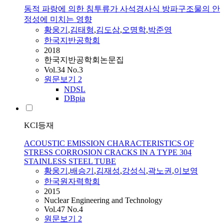
동적 파랑에 의한 침투류가 사석경사식 방파구조물의 안
정성에 미치는 영향
황웅기
,
김태형
,
김도삼
,
오명학
,
박준영
한국지반공학회
2018
한국지반공학회논문집
Vol.34 No.3
원문보기
2
NDSL
DBpia
KCI등재
ACOUSTIC EMISSION CHARACTERISTICS OF
STRESS CORROSION CRACKS IN A TYPE 304
STAINLESS STEEL TUBE
황웅기
,
배승기
,
김재성
,
강성식
,
곽노권
,
이보영
한국원자력학회
2015
Nuclear Engineering and Technology
Vol.47 No.4
원문보기
2