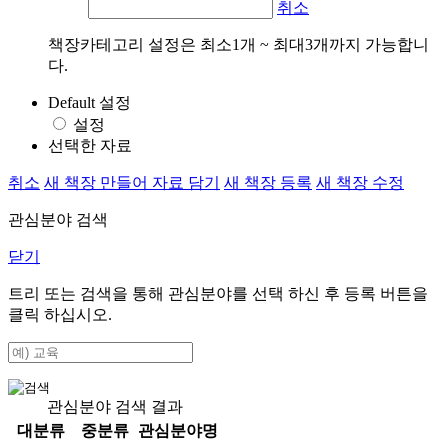
취소
책장카테고리 설정은 최소1개 ~ 최대3개까지 가능합니
다.
Default 설정
설정
선택한 자료
취소
새 책장 만들어 자료 담기
새 책장 등록
새 책장 수정
관심분야 검색
닫기
트리 또는 검색을 통해 관심분야를 선택 하신 후
등록
버튼을
클릭 하십시오.
관심분야 검색 결과
대분류
중분류
관심분야명