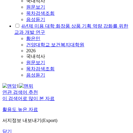
국내석사
원문보기
목차검색조회
음성듣기
4년제 미용 대학 화장품 상품 기획 역량 강화를 위한
교과 개발 연구
황은민
건양대학교 보건복지대학원
2026
국내석사
원문보기
목차검색조회
음성듣기
1
연관 검색어 추천
이 검색어로 많이 본 자료
활용도 높은 자료
서지정보 내보내기(Export)
닫기