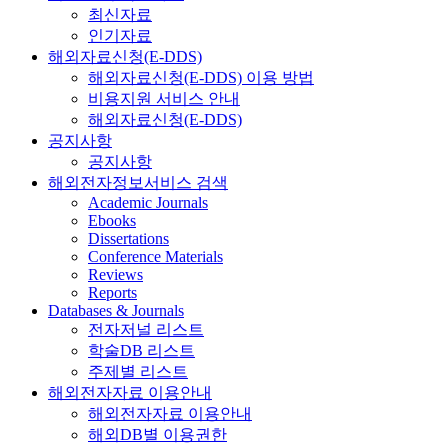
최신자료
인기자료
해외자료신청(E-DDS)
해외자료신청(E-DDS) 이용 방법
비용지원 서비스 안내
해외자료신청(E-DDS)
공지사항
공지사항
해외전자정보서비스 검색
Academic Journals
Ebooks
Dissertations
Conference Materials
Reviews
Reports
Databases & Journals
전자저널 리스트
학술DB 리스트
주제별 리스트
해외전자자료 이용안내
해외전자자료 이용안내
해외DB별 이용권한