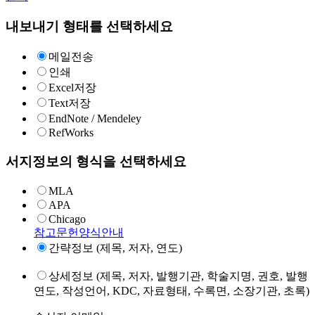
내보내기 형태를 선택하세요
메일전송
인쇄
Excel저장
Text저장
EndNote / Mendeley
RefWorks
서지정보의 형식을 선택하세요
MLA
APA
Chicago
참고문헌양식안내
간략정보 (제목, 저자, 연도)
상세정보 (제목, 저자, 발행기관, 학술지명, 권호, 발행
연도, 작성언어, KDC, 자료형태, 수록면, 소장기관, 초록)