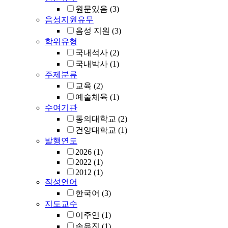
원문있음
(3)
음성지원유무
음성 지원
(3)
학위유형
국내석사
(2)
국내박사
(1)
주제분류
교육
(2)
예술체육
(1)
수여기관
동의대학교
(2)
건양대학교
(1)
발행연도
2026
(1)
2022
(1)
2012
(1)
작성언어
한국어
(3)
지도교수
이주연
(1)
손유진
(1)