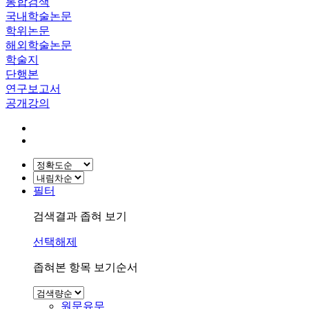
통합검색
국내학술논문
학위논문
해외학술논문
학술지
단행본
연구보고서
공개강의
필터
검색결과 좁혀 보기
선택해제
좁혀본 항목 보기순서
원문유무