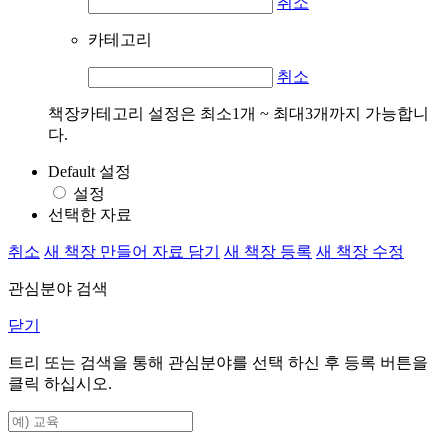
취소
카테고리
취소
책장카테고리 설정은 최소1개 ~ 최대3개까지 가능합니
다.
Default 설정
설정
선택한 자료
취소
새 책장 만들어 자료 담기
새 책장 등록
새 책장 수정
관심분야 검색
닫기
트리 또는 검색을 통해 관심분야를 선택 하신 후
등록
버튼을
클릭 하십시오.