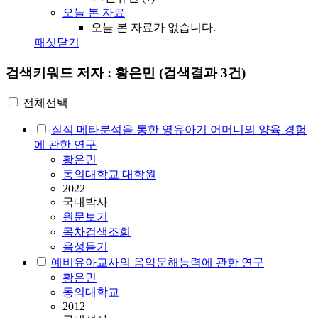
오늘 본 자료
오늘 본 자료가 없습니다.
패싯닫기
검색키워드
저자 : 황은민
(검색결과 3건)
전체선택
질적 메타분석을 통한 영유아기 어머니의 양육 경험
에 관한 연구
황은민
동의대학교 대학원
2022
국내박사
원문보기
목차검색조회
음성듣기
예비유아교사의 음악문해능력에 관한 연구
황은민
동의대학교
2012