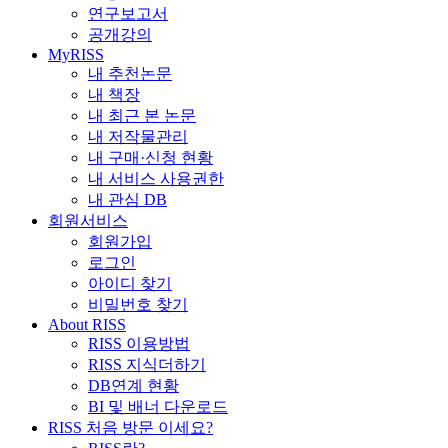
연구보고서
공개강의
MyRISS
내 추천논문
내 책장
내 최근 본 논문
내 저작물관리
내 구매·신청 현황
내 서비스 사용권한
내 관심 DB
회원서비스
회원가입
로그인
아이디 찾기
비밀번호 찾기
About RISS
RISS 이용방법
RISS 지식더하기
DB연계 현황
BI 및 배너 다운로드
RISS 처음 방문 이세요?