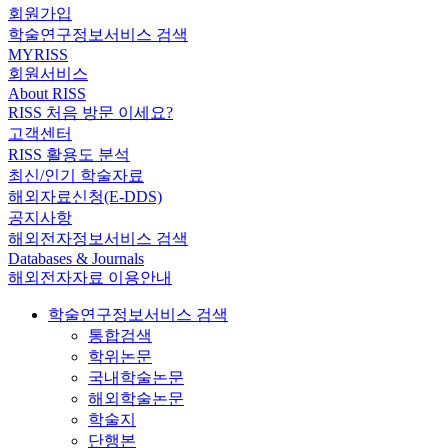
회원가입
학술연구정보서비스 검색
MYRISS
회원서비스
About RISS
RISS 처음 방문 이세요?
고객센터
RISS 활용도 분석
최신/인기 학술자료
해외자료신청(E-DDS)
공지사항
해외전자정보서비스 검색
Databases & Journals
해외전자자료 이용안내
학술연구정보서비스 검색
통합검색
학위논문
국내학술논문
해외학술논문
학술지
단행본