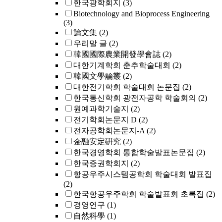
한국광학회지
(3)
Biotechnology and Bioprocess Engineering
(3)
論文集
(2)
우리말 글
(2)
韓國國際農業開發學會誌
(2)
대한기계학회 춘추학술대회
(2)
韓國文學論叢
(2)
대한전기학회 학술대회 논문집
(2)
한국통신학회 광전자공학 학술회의
(2)
원예과학기술지
(2)
전기학회논문지 D
(2)
전자공학회논문지-A
(2)
金融安定硏究
(2)
한국경영학회 통합학술발표논문집
(2)
한국증권학회지
(2)
항공우주시스템공학회 학술대회 발표집
(2)
한국항공우주학회 학술발표회 초록집
(2)
경영연구
(1)
自然科學
(1)