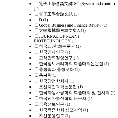
電子工學會論文誌-SC (System and control)
(1)
電子工學會論文誌
(1)
D
(1)
Global Business and Finance Review
(1)
大韓機械學會論文集A
(1)
JOURNAL OF PLANT
BIOTECHNOLOGY
(1)
한국ITS학회논문지
(1)
한국경제연구
(1)
고객만족경영연구
(1)
한국정보처리학회 학술대회논문집
(1)
충청학과 충청문화
(1)
충북학
(1)
한국창업학회지
(1)
조선자연과학논문집
(1)
한국자동차공학회 학술대회 및 전시회
(1)
한국전자통신학회 논문지
(1)
금융정보연구
(1)
한국육종학회 심포지엄
(1)
자산운용연구
(1)