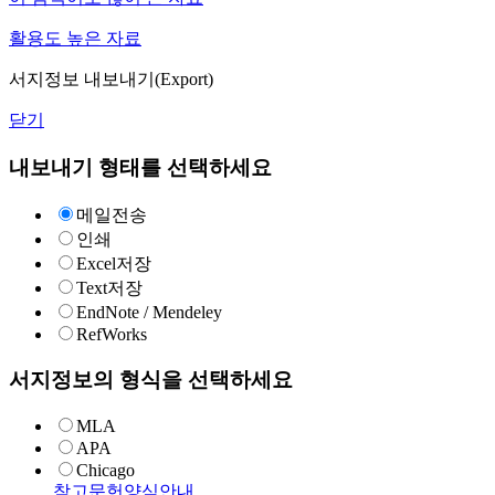
활용도 높은 자료
서지정보 내보내기(Export)
닫기
내보내기 형태를 선택하세요
메일전송
인쇄
Excel저장
Text저장
EndNote / Mendeley
RefWorks
서지정보의 형식을 선택하세요
MLA
APA
Chicago
참고문헌양식안내