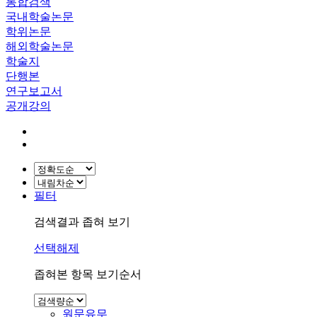
통합검색
국내학술논문
학위논문
해외학술논문
학술지
단행본
연구보고서
공개강의
필터
검색결과 좁혀 보기
선택해제
좁혀본 항목 보기순서
원문유무