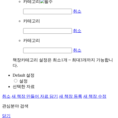
카테고리
취소
카테고리
취소
카테고리
취소
책장카테고리 설정은 최소1개 ~ 최대3개까지 가능합니
다.
Default 설정
설정
선택한 자료
취소
새 책장 만들어 자료 담기
새 책장 등록
새 책장 수정
관심분야 검색
닫기