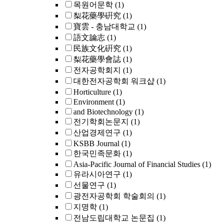
목원어문학
(1)
梨花藥學硏究
(1)
寶雲 - 충남대학교
(1)
語文論志
(1)
民族文化硏究
(1)
梨花藥學會誌
(1)
전자공학회지
(1)
대한전자공학회 워크샵
(1)
Horticulture
(1)
Environment
(1)
and Biotechnology
(1)
전기학회논문지
(1)
산업경제연구
(1)
KSBB Journal
(1)
한국민족문화
(1)
Asia-Pacific Journal of Financial Studies
(1)
유라시아연구
(1)
선물연구
(1)
광전자공학회 학술회의
(1)
지명학
(1)
전남도립대학교 논문집
(1)