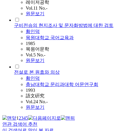
레이저공학
Vol.11 No.-
원문보기
구비전승의 현지조사 및 문자화방법에 대한 검토
황인덕
목원대학교 국어교육과
1985
목원어문학
Vol.5 No.-
원문보기
전설로 본 원효와 의상
황인덕
충남대학교 문리과대학 어문연구회
1993
語文硏究
Vol.24 No.-
원문보기
1
2
3
4
5
연관 검색어 추천
이 검색어로 많이 본 자료