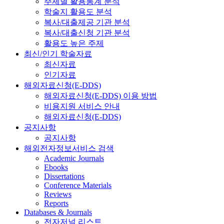
주제별 활용통계 분석
학술지 활용도 분석
복사/대출제공 기관 분석
복사/대출신청 기관 분석
활용도 높은 주제
최신/인기 학술자료
최신자료
인기자료
해외자료신청(E-DDS)
해외자료신청(E-DDS) 이용 방법
비용지원 서비스 안내
해외자료신청(E-DDS)
공지사항
공지사항
해외전자정보서비스 검색
Academic Journals
Ebooks
Dissertations
Conference Materials
Reviews
Reports
Databases & Journals
전자저널 리스트