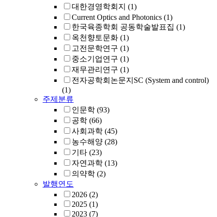
대한경영학회지
(1)
Current Optics and Photonics
(1)
한국육종학회 공동학술발표집
(1)
옥천향토문화
(1)
고전문학연구
(1)
중소기업연구
(1)
재무관리연구
(1)
전자공학회논문지SC (System and control)
(1)
주제분류
인문학
(93)
공학
(66)
사회과학
(45)
농수해양
(28)
기타
(23)
자연과학
(13)
의약학
(2)
발행연도
2026
(2)
2025
(1)
2023
(7)