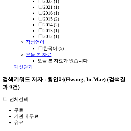
2023
(1)
2021
(1)
2016
(1)
2015
(2)
2014
(2)
2013
(1)
2012
(1)
작성언어
한국어
(5)
오늘 본 자료
오늘 본 자료가 없습니다.
패싯닫기
검색키워드
저자 : 황인매(Hwang, In-Mae)
(검색결
과 9건)
전체선택
무료
기관내 무료
유료