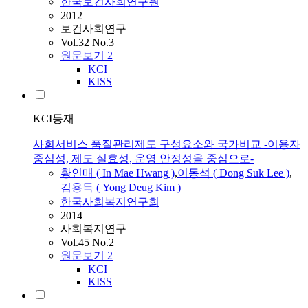
한국보건사회연구원
2012
보건사회연구
Vol.32 No.3
원문보기
2
KCI
KISS
KCI등재
사회서비스 품질관리제도 구성요소와 국가비교 -이용자
중심성, 제도 실효성, 운영 안정성을 중심으로-
황인매
( In Mae
Hwang
)
,
이동석 ( Dong Suk Lee )
,
김용득 ( Yong Deug Kim )
한국사회복지연구회
2014
사회복지연구
Vol.45 No.2
원문보기
2
KCI
KISS