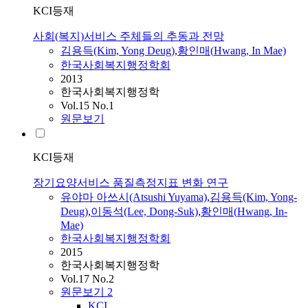
KCI등재
사회(복지)서비스 주체들의 추동과 전망
김용득(Kim, Yong Deug)
,
황인매
(
Hwang
, In Mae)
한국사회복지행정학회
2013
한국사회복지행정학
Vol.15 No.1
원문보기
KCI등재
장기요양서비스 품질측정지표 변화 연구
유야마 아쓰시(Atsushi Yuyama)
,
김용득(Kim, Yong-
Deug)
,
이동석(Lee, Dong-Suk)
,
황인매
(
Hwang
, In-
Mae)
한국사회복지행정학회
2015
한국사회복지행정학
Vol.17 No.2
원문보기
2
KCI