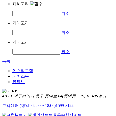
카테고리
취소
카테고리
취소
카테고리
취소
등록
인스타그램
페이스북
유튜브
41061 대구광역시 동구 동내로 64(동내동1119) KERIS빌딩
고객센터 (평일: 09:00 ~ 18:00)
1599-3122