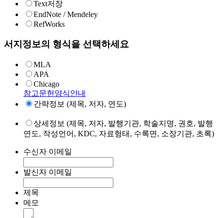
Text저장
EndNote / Mendeley
RefWorks
서지정보의 형식을 선택하세요
MLA
APA
Chicago
참고문헌양식안내
간략정보 (제목, 저자, 연도)
상세정보 (제목, 저자, 발행기관, 학술지명, 권호, 발행
연도, 작성언어, KDC, 자료형태, 수록면, 소장기관, 초록)
수신자 이메일
발신자 이메일
제목
메모