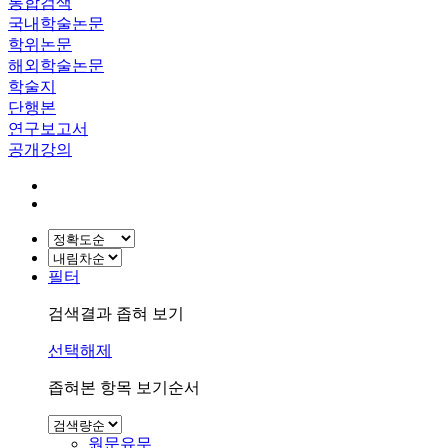
통합검색
국내학술논문
학위논문
해외학술논문
학술지
단행본
연구보고서
공개강의
필터
검색결과 좁혀 보기
선택해제
좁혀본 항목 보기순서
원문유무