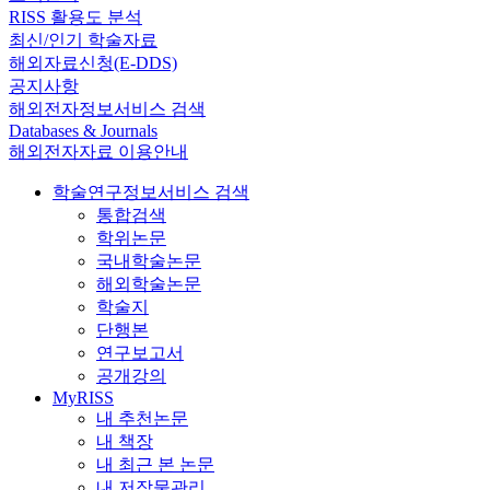
RISS 활용도 분석
최신/인기 학술자료
해외자료신청(E-DDS)
공지사항
해외전자정보서비스 검색
Databases & Journals
해외전자자료 이용안내
학술연구정보서비스 검색
통합검색
학위논문
국내학술논문
해외학술논문
학술지
단행본
연구보고서
공개강의
MyRISS
내 추천논문
내 책장
내 최근 본 논문
내 저작물관리