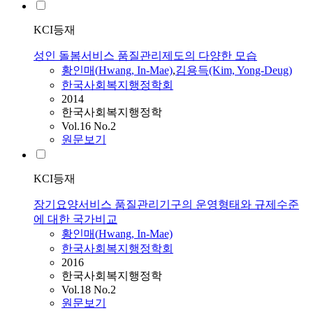
KCI등재
성인 돌봄서비스 품질관리제도의 다양한 모습
황인매
(
Hwang
, In-Mae)
,
김용득(Kim, Yong-Deug)
한국사회복지행정학회
2014
한국사회복지행정학
Vol.16 No.2
원문보기
KCI등재
장기요양서비스 품질관리기구의 운영형태와 규제수준
에 대한 국가비교
황인매
(
Hwang
, In-Mae)
한국사회복지행정학회
2016
한국사회복지행정학
Vol.18 No.2
원문보기