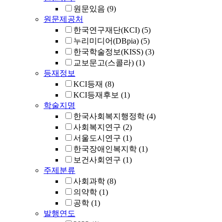
원문있음
(9)
원문제공처
한국연구재단(KCI)
(5)
누리미디어(DBpia)
(5)
한국학술정보(KISS)
(3)
교보문고(스콜라)
(1)
등재정보
KCI등재
(8)
KCI등재후보
(1)
학술지명
한국사회복지행정학
(4)
사회복지연구
(2)
서울도시연구
(1)
한국장애인복지학
(1)
보건사회연구
(1)
주제분류
사회과학
(8)
의약학
(1)
공학
(1)
발행연도