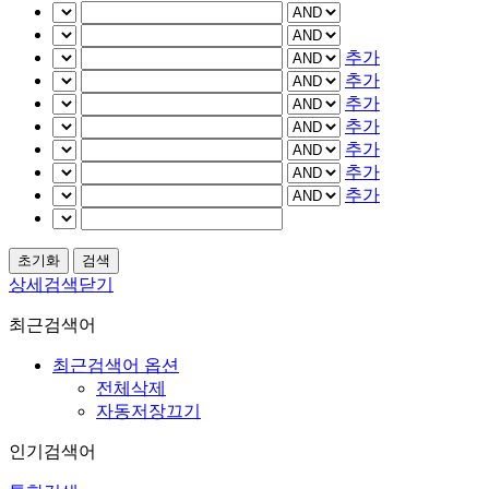
추가
추가
추가
추가
추가
추가
추가
상세검색닫기
최근검색어
최근검색어 옵션
전체삭제
자동저장끄기
인기검색어