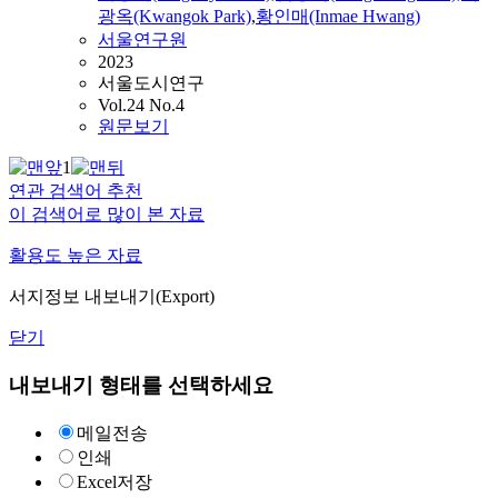
광옥(Kwangok Park)
,
황인매
(Inmae
Hwang
)
서울연구원
2023
서울도시연구
Vol.24 No.4
원문보기
1
연관 검색어 추천
이 검색어로 많이 본 자료
활용도 높은 자료
서지정보 내보내기(Export)
닫기
내보내기 형태를 선택하세요
메일전송
인쇄
Excel저장