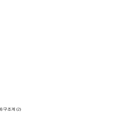
계/구조계
(2)