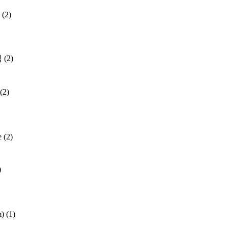
(2)
집
(2)
(2)
e
(2)
)
m)
(1)