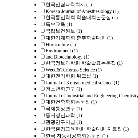
한국산림과학회지
(1)
Korean Journal of Anesthesiology
(1)
한국통신학회 학술대회논문집
(1)
특수교육
(1)
국립보건원보
(1)
대한기계학회 춘추학술대회
(1)
Horticulture
(1)
Environment
(1)
and Biotechnology
(1)
한국정보과학회 학술발표논문집
(1)
Weed&Turfgrass Science
(1)
대한전기학회 워크샵
(1)
Journal of Korean medical science
(1)
청소년학연구
(1)
Journal of Industrial and Engineering Chemistr
대한건축학회논문집
(1)
국제통상연구
(1)
동서정신과학
(1)
관광연구저널
(1)
한국환경교육학회 학술대회 자료집
(1)
한국 자동차공학회논문집
(1)