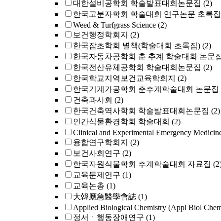
대한설비공학회 학술발표대회논문집
(2)
한국고분자학회 학술대회 연구논문 초록집
Weed & Turfgrass Science
(2)
보건행정학회지
(2)
한국잡초학회 별책(학술대회 초록집)
(2)
한국자동차공학회 춘 추계 학술대회 논문
한국전산유체공학회 학술대회논문집
(2)
한국학교지역보건교육학회지
(2)
한국기계가공학회 춘추계학술대회 논문집
건축과사회
(2)
한국건축역사학회 학술발표대회논문집
(2)
인간식물환경학회 학술대회
(2)
Clinical and Experimental Emergency Medicin
융합연구학회지
(2)
보건사회연구
(2)
한국자원식물학회 추계학술대회 자료집
(2
교육문제연구
(1)
교육논총
(1)
大韓應急醫學會誌
(1)
Applied Biological Chemistry (Appl Biol Che
정서ㆍ행동장애연구
(1)