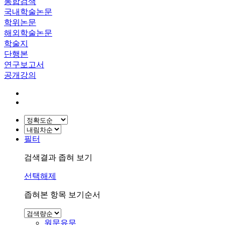
통합검색
국내학술논문
학위논문
해외학술논문
학술지
단행본
연구보고서
공개강의
필터
검색결과 좁혀 보기
선택해제
좁혀본 항목 보기순서
원문유무