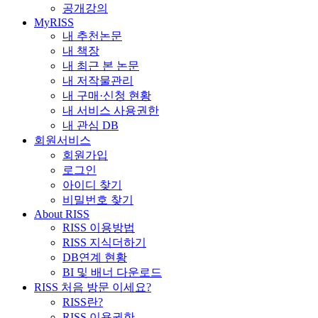
공개강의
MyRISS
내 추천논문
내 책장
내 최근 본 논문
내 저작물관리
내 구매·신청 현황
내 서비스 사용권한
내 관심 DB
회원서비스
회원가입
로그인
아이디 찾기
비밀번호 찾기
About RISS
RISS 이용방법
RISS 지식더하기
DB연계 현황
BI 및 배너 다운로드
RISS 처음 방문 이세요?
RISS란?
RISS 이용권한