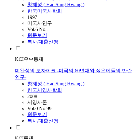
황혜성
(
Hae
Sung
Hwang
)
한국미국사학회
1997
미국사연구
Vol.6 No.-
원문보기
복사/대출신청
KCI우수등재
미완성의 모자이크 -미국의 60년대와 젊은이들의 반란
연구-
황혜성
(
Hae
Sung
Hwang
)
한국서양사학회
2008
서양사론
Vol.0 No.99
원문보기
복사/대출신청
KCI등재