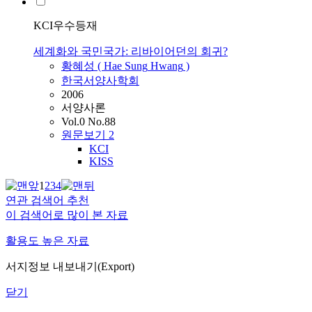
KCI우수등재
세계화와 국민국가: 리바이어던의 회귀?
황혜성
(
Hae
Sung
Hwang
)
한국서양사학회
2006
서양사론
Vol.0 No.88
원문보기
2
KCI
KISS
1
2
3
4
연관 검색어 추천
이 검색어로 많이 본 자료
활용도 높은 자료
서지정보 내보내기(Export)
닫기