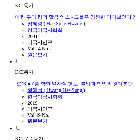
KCI등재
마틴 루터 킹과 말콤 엑스 - 그들은 영원한 라이벌인가 ?
황혜성
(
Hae
Sung
Hwang
)
한국미국사학회
2001
미국사연구
Vol.14 No.-
원문보기
KCI등재
‘로(Roe)’를 향한 역사적 행보: 불법과 합법의 경계횡단
황혜성
(
Hwang
Hae
Sung
)
한국미국사학회
2019
미국사연구
Vol.49 No.-
원문보기
KCI우수등재