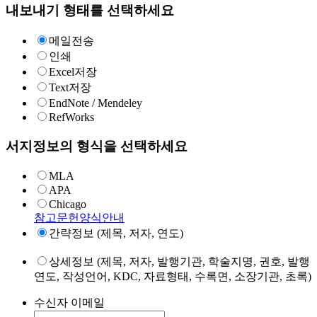
내보내기 형태를 선택하세요
메일전송
인쇄
Excel저장
Text저장
EndNote / Mendeley
RefWorks
서지정보의 형식을 선택하세요
MLA
APA
Chicago
참고문헌양식안내
간략정보 (제목, 저자, 연도)
상세정보 (제목, 저자, 발행기관, 학술지명, 권호, 발행
연도, 작성언어, KDC, 자료형태, 수록면, 소장기관, 초록)
수신자 이메일