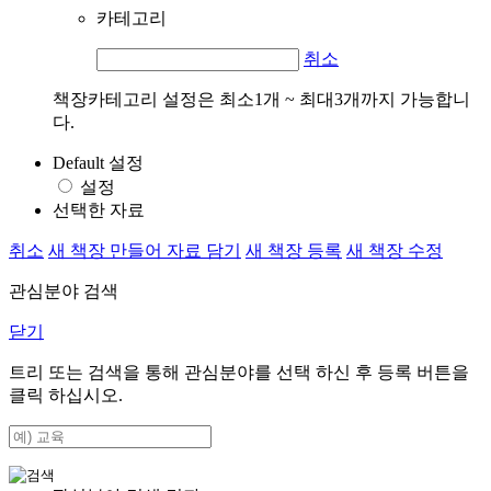
카테고리
취소
책장카테고리 설정은 최소1개 ~ 최대3개까지 가능합니
다.
Default 설정
설정
선택한 자료
취소
새 책장 만들어 자료 담기
새 책장 등록
새 책장 수정
관심분야 검색
닫기
트리 또는 검색을 통해 관심분야를 선택 하신 후
등록
버튼을
클릭 하십시오.