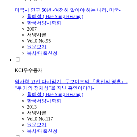
미국사 연구 50년 -여전히 알아야 하는 나라, 미국-
황혜성
(
Hae
Sung
Hwang
)
한국서양사학회
2007
서양사론
Vol.0 No.95
원문보기
복사/대출신청
KCI우수등재
역사학 고전 다시읽기 : 두보이즈의 『흑인의 영혼』-
“두 개의 정체성”을 지닌 흑인이야기-
황혜성
(
Hae
Sung
Hwang
)
한국서양사학회
2013
서양사론
Vol.0 No.117
원문보기
복사/대출신청