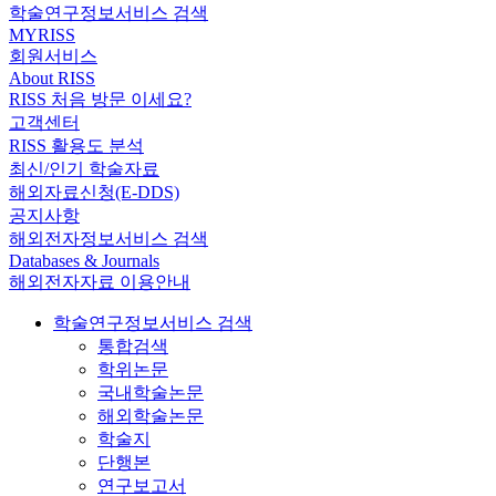
학술연구정보서비스 검색
MYRISS
회원서비스
About RISS
RISS 처음 방문 이세요?
고객센터
RISS 활용도 분석
최신/인기 학술자료
해외자료신청(E-DDS)
공지사항
해외전자정보서비스 검색
Databases & Journals
해외전자자료 이용안내
학술연구정보서비스 검색
통합검색
학위논문
국내학술논문
해외학술논문
학술지
단행본
연구보고서