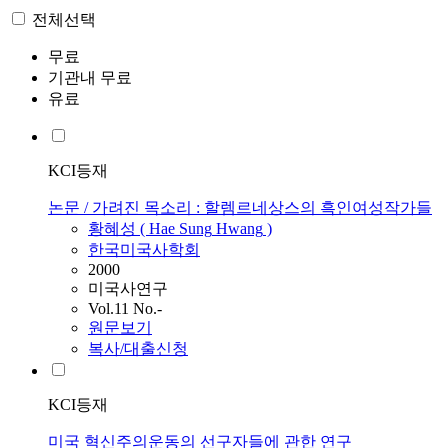
전체선택
무료
기관내 무료
유료
KCI등재
논문 / 가려진 목소리 : 할렘르네상스의 흑인여성작가들
황혜성
(
Hae
Sung
Hwang
)
한국미국사학회
2000
미국사연구
Vol.11 No.-
원문보기
복사/대출신청
KCI등재
미국 혁신주의운동의 선구자들에 관한 연구