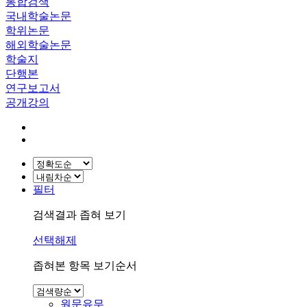
통합검색
국내학술논문
학위논문
해외학술논문
학술지
단행본
연구보고서
공개강의
필터
검색결과 좁혀 보기
선택해제
좁혀본 항목 보기순서
원문유무