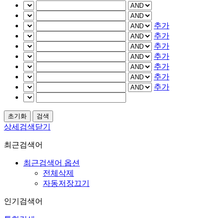
추가
추가
추가
추가
추가
추가
추가
상세검색닫기
최근검색어
최근검색어 옵션
전체삭제
자동저장끄기
인기검색어