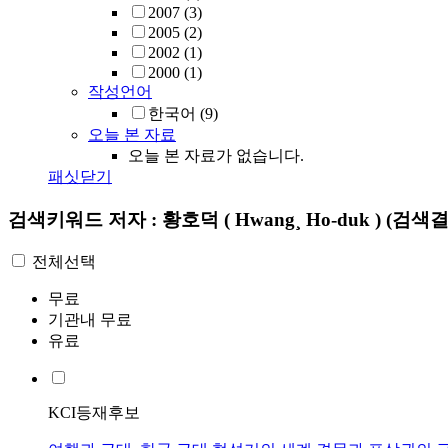
2007
(3)
2005
(2)
2002
(1)
2000
(1)
작성언어
한국어
(9)
오늘 본 자료
오늘 본 자료가 없습니다.
패싯닫기
검색키워드
저자 : 황호덕 ( Hwang¸ Ho-duk )
(검색결
전체선택
무료
기관내 무료
유료
KCI등재후보