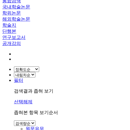
통합검색
국내학술논문
학위논문
해외학술논문
학술지
단행본
연구보고서
공개강의
필터
검색결과 좁혀 보기
선택해제
좁혀본 항목 보기순서
원문유무