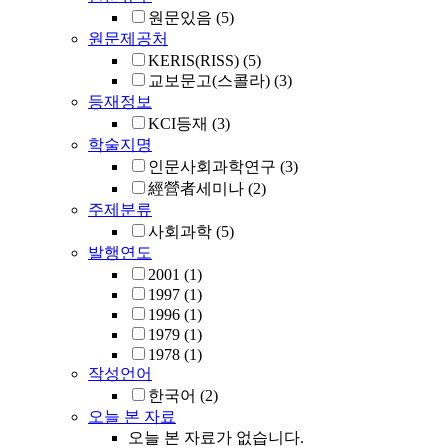
원문있음
(5)
원문제공처
KERIS(RISS)
(5)
교보문고(스콜라)
(3)
등재정보
KCI등재
(3)
학술지명
인문사회과학연구
(3)
經營者세미나
(2)
주제분류
사회과학
(5)
발행연도
2001
(1)
1997
(1)
1996
(1)
1979
(1)
1978
(1)
작성언어
한국어
(2)
오늘 본 자료
오늘 본 자료가 없습니다.