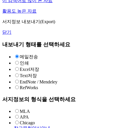
이 검색어로 많이 본 자료
활용도 높은 자료
서지정보 내보내기(Export)
닫기
내보내기 형태를 선택하세요
메일전송
인쇄
Excel저장
Text저장
EndNote / Mendeley
RefWorks
서지정보의 형식을 선택하세요
MLA
APA
Chicago