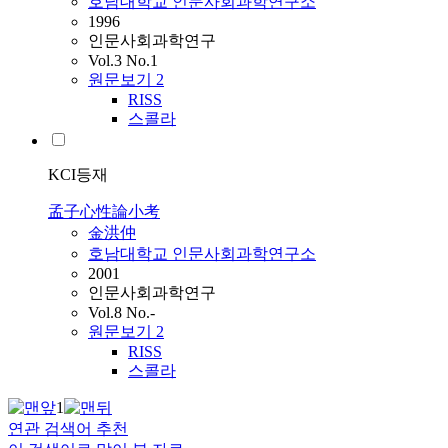
호남대학교 인문사회과학연구소
1996
인문사회과학연구
Vol.3 No.1
원문보기
2
RISS
스콜라
KCI등재
孟子心性論小考
金洪仲
호남대학교 인문사회과학연구소
2001
인문사회과학연구
Vol.8 No.-
원문보기
2
RISS
스콜라
1
연관 검색어 추천