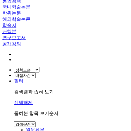
통합검색
국내학술논문
학위논문
해외학술논문
학술지
단행본
연구보고서
공개강의
필터
검색결과 좁혀 보기
선택해제
좁혀본 항목 보기순서
원문유무