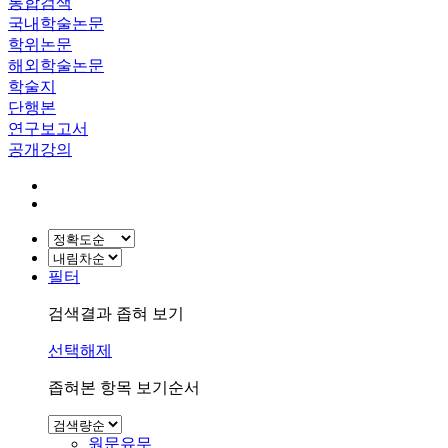
통합검색
국내학술논문
학위논문
해외학술논문
학술지
단행본
연구보고서
공개강의
필터
검색결과 좁혀 보기
선택해제
좁혀본 항목 보기순서
원문유무