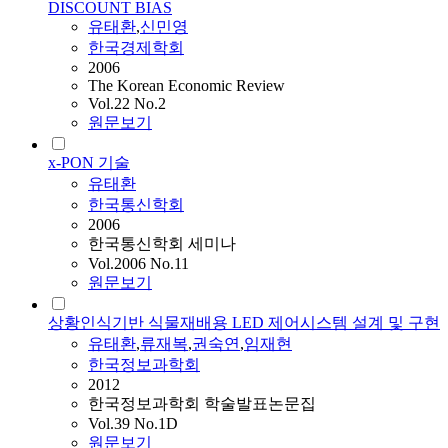
DISCOUNT BIAS
유태환
,
신민영
한국경제학회
2006
The Korean Economic Review
Vol.22 No.2
원문보기
x-PON 기술
유태환
한국통신학회
2006
한국통신학회 세미나
Vol.2006 No.11
원문보기
상황인식기반 식물재배용 LED 제어시스템 설계 및 구현
유태환
,
류재복
,
권숙연
,
임재현
한국정보과학회
2012
한국정보과학회 학술발표논문집
Vol.39 No.1D
원문보기