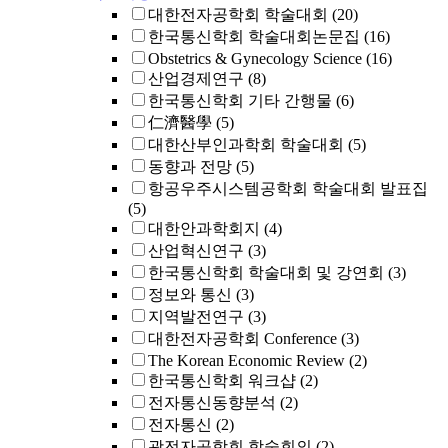
대한전자공학회 학술대회
(20)
한국통신학회 학술대회논문집
(16)
Obstetrics & Gynecology Science
(16)
산업경제연구
(8)
한국통신학회 기타 간행물
(6)
仁濟醫學
(5)
대한산부인과학회 학술대회
(5)
동향과 전망
(5)
항공우주시스템공학회 학술대회 발표집
(5)
대한안과학회지
(4)
산업혁신연구
(3)
한국통신학회 학술대회 및 강연회
(3)
정보와 통신
(3)
지역발전연구
(3)
대한전자공학회 Conference
(3)
The Korean Economic Review
(2)
한국통신학회 워크샵
(2)
전자통신동향분석
(2)
전자통신
(2)
광전자공학회 학술회의
(2)