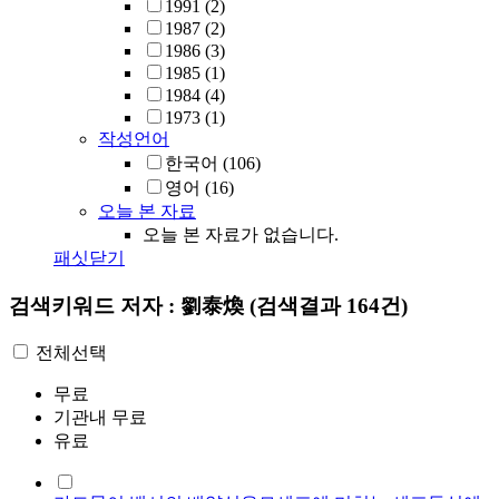
1991
(2)
1987
(2)
1986
(3)
1985
(1)
1984
(4)
1973
(1)
작성언어
한국어
(106)
영어
(16)
오늘 본 자료
오늘 본 자료가 없습니다.
패싯닫기
검색키워드
저자 : 劉泰煥
(검색결과 164건)
전체선택
무료
기관내 무료
유료