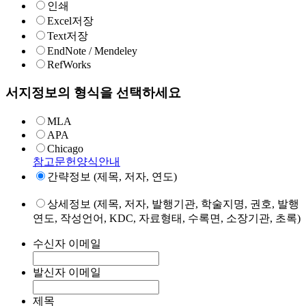
인쇄
Excel저장
Text저장
EndNote / Mendeley
RefWorks
서지정보의 형식을 선택하세요
MLA
APA
Chicago
참고문헌양식안내
간략정보 (제목, 저자, 연도)
상세정보 (제목, 저자, 발행기관, 학술지명, 권호, 발행
연도, 작성언어, KDC, 자료형태, 수록면, 소장기관, 초록)
수신자 이메일
발신자 이메일
제목