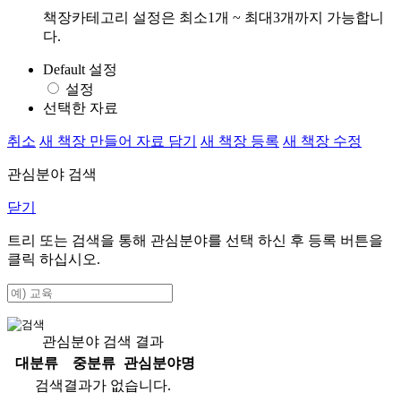
책장카테고리 설정은 최소1개 ~ 최대3개까지 가능합니
다.
Default 설정
설정
선택한 자료
취소
새 책장 만들어 자료 담기
새 책장 등록
새 책장 수정
관심분야 검색
닫기
트리 또는 검색을 통해 관심분야를 선택 하신 후
등록
버튼을
클릭 하십시오.
관심분야 검색 결과
대분류
중분류
관심분야명
검색결과가 없습니다.