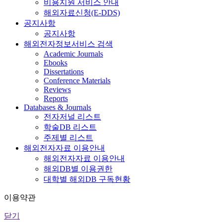
비용지원 서비스 안내
해외자료신청(E-DDS)
공지사항
공지사항
해외전자정보서비스 검색
Academic Journals
Ebooks
Dissertations
Conference Materials
Reviews
Reports
Databases & Journals
전자저널 리스트
학술DB 리스트
주제별 리스트
해외전자자료 이용안내
해외전자자료 이용안내
해외DB별 이용권한
대학별 해외DB 구독현황
이용약관
닫기