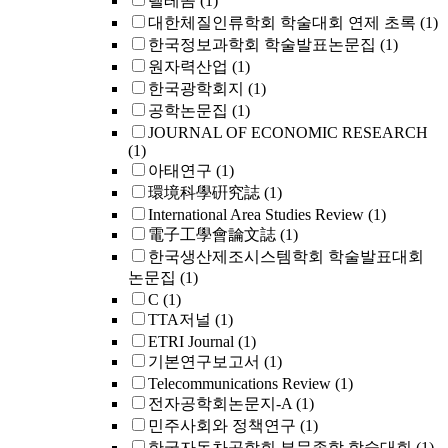
텔레콤
(1)
대한체질인류학회 학술대회 연제 초록
(1)
한국정보과학회 학술발표논문집
(1)
원자력산업
(1)
한국광학회지
(1)
공학논문집
(1)
JOURNAL OF ECONOMIC RESEARCH
(1)
아태연구
(1)
環境科學硏究誌
(1)
International Area Studies Review
(1)
電子工學會論文誌
(1)
한국생산제조시스템학회 학술발표대회
논문집
(1)
C
(1)
TTA저널
(1)
ETRI Journal
(1)
기본연구보고서
(1)
Telecommunications Review
(1)
전자공학회논문지-A
(1)
민주사회와 정책연구
(1)
한국자동차공학회 부문종합 학술대회
(1)