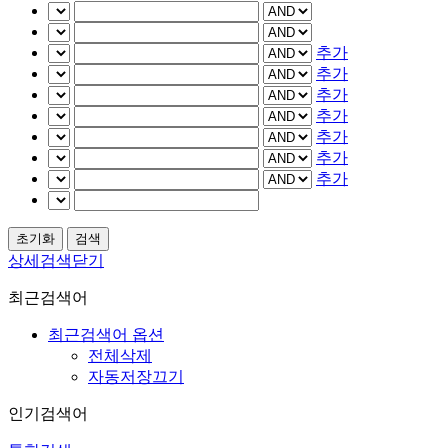
추가
추가
추가
추가
추가
추가
추가
상세검색닫기
최근검색어
최근검색어 옵션
전체삭제
자동저장끄기
인기검색어