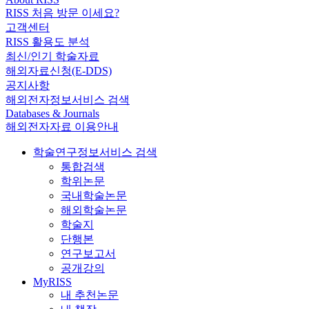
RISS 처음 방문 이세요?
고객센터
RISS 활용도 분석
최신/인기 학술자료
해외자료신청(E-DDS)
공지사항
해외전자정보서비스 검색
Databases & Journals
해외전자자료 이용안내
학술연구정보서비스 검색
통합검색
학위논문
국내학술논문
해외학술논문
학술지
단행본
연구보고서
공개강의
MyRISS
내 추천논문