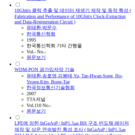
10Gbit/s 클럭 추출 및 데이터 재생기 제작 및 동작 특성 (
Fabrication and Performance of 10Gbit/s Clock-Extraction
and Data-Regeneration Circuit )
유태환
,
박문수
한국통신학회
1995
한국통신학회 기타 간행물
Vol.- No.-
원문보기
WDM-PON 광가입자망 기술
유태환
,
송호영
,
김봉태
,
Yu, Tae-Hwan
,
Song, Ho-
Yeong
,
Kim, Bong-Tae
한국정보통신기술협회
2007
TTA저널
Vol.110 No.-
원문보기
LPE에 의한 InGaAsP / InP1.3㎛ BH 구조 반도체 레이저
제작 및 상온 연속발진 특성 조사 ( InGaAsP / InP1.3㎛