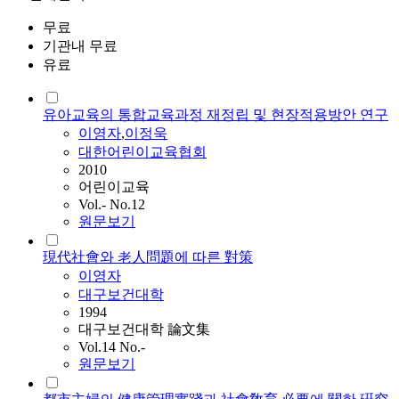
무료
기관내 무료
유료
유아교육의 통합교육과정 재정립 및 현장적용방안 연구
이영자
,
이정욱
대한어린이교육협회
2010
어린이교육
Vol.- No.12
원문보기
現代社會와 老人問題에 따른 對策
이영자
대구보건대학
1994
대구보건대학 論文集
Vol.14 No.-
원문보기