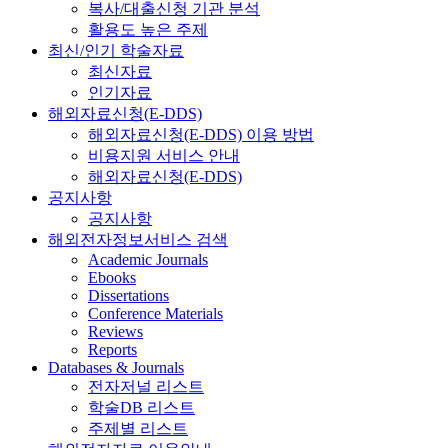
복사/대출신청 기관 분석
활용도 높은 주제
최신/인기 학술자료
최신자료
인기자료
해외자료신청(E-DDS)
해외자료신청(E-DDS) 이용 방법
비용지원 서비스 안내
해외자료신청(E-DDS)
공지사항
공지사항
해외전자정보서비스 검색
Academic Journals
Ebooks
Dissertations
Conference Materials
Reviews
Reports
Databases & Journals
전자저널 리스트
학술DB 리스트
주제별 리스트