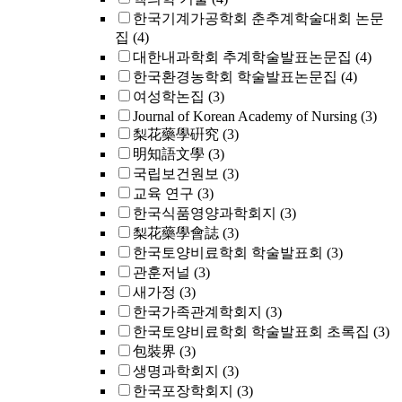
한국기계가공학회 춘추계학술대회 논문
집
(4)
대한내과학회 추계학술발표논문집
(4)
한국환경농학회 학술발표논문집
(4)
여성학논집
(3)
Journal of Korean Academy of Nursing
(3)
梨花藥學硏究
(3)
明知語文學
(3)
국립보건원보
(3)
교육 연구
(3)
한국식품영양과학회지
(3)
梨花藥學會誌
(3)
한국토양비료학회 학술발표회
(3)
관훈저널
(3)
새가정
(3)
한국가족관계학회지
(3)
한국토양비료학회 학술발표회 초록집
(3)
包裝界
(3)
생명과학회지
(3)
한국포장학회지
(3)