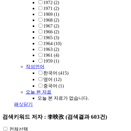
1972
(2)
1971
(2)
1969
(1)
1968
(2)
1967
(2)
1966
(2)
1965
(3)
1964
(10)
1963
(2)
1961
(4)
1959
(1)
작성언어
한국어
(415)
영어
(12)
중국어
(1)
오늘 본 자료
오늘 본 자료가 없습니다.
패싯닫기
검색키워드
저자 : 李映孜
(검색결과 603건)
전체선택