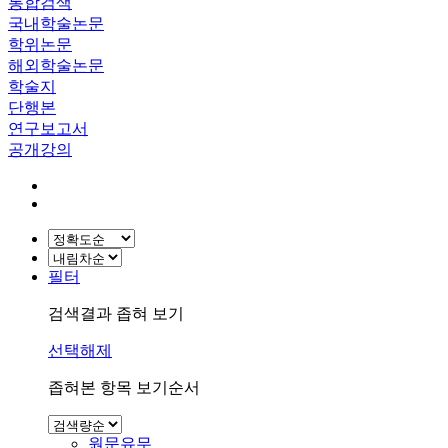
통합검색
국내학술논문
학위논문
해외학술논문
학술지
단행본
연구보고서
공개강의
필터
검색결과 좁혀 보기
선택해제
좁혀본 항목 보기순서
원문유무