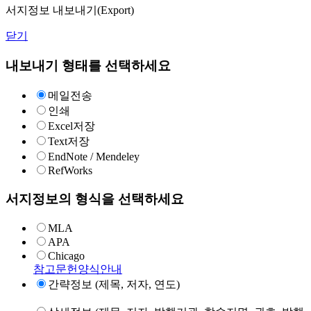
서지정보 내보내기(Export)
닫기
내보내기 형태를 선택하세요
메일전송
인쇄
Excel저장
Text저장
EndNote / Mendeley
RefWorks
서지정보의 형식을 선택하세요
MLA
APA
Chicago
참고문헌양식안내
간략정보 (제목, 저자, 연도)