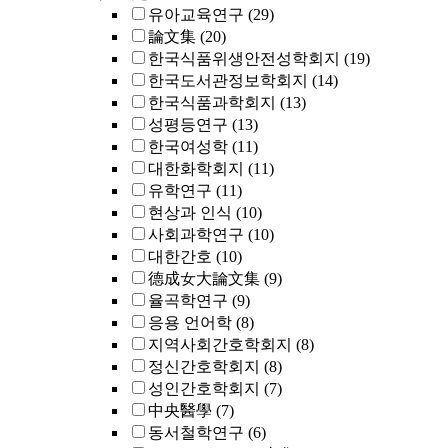
유아교육연구
(29)
論文集
(20)
한국식품위생안전성학회지
(19)
한국도서관정보학회지
(14)
한국식품과학회지
(13)
성평등연구
(13)
한국여성학
(11)
대한화학회지
(11)
유학연구
(11)
현상과 인식
(10)
사회과학연구
(10)
대한간호
(10)
德成女大論文集
(9)
율곡학연구
(9)
응용 언어학
(8)
지역사회간호학회지
(8)
정신간호학회지
(8)
성인간호학회지
(7)
中央醫學
(7)
동서철학연구
(6)