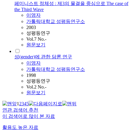
페미니스트 정체성 : 제3의 물결을 중심으로 The case of
the Third Wave
이영자
가톨릭대학교 성평등연구소
2003
성평등연구
Vol.7 No.-
원문보기
성(gender)에 관한 담론 연구
이영자
가톨릭대학교 성평등연구소
1998
성평등연구
Vol.2 No.-
원문보기
1
2
3
4
5
연관 검색어 추천
이 검색어로 많이 본 자료
활용도 높은 자료