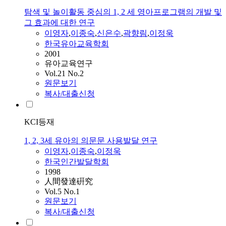
탐색 및 놀이활동 중심의 1, 2 세 영아프로그램의 개발 및
그 효과에 대한 연구
이영자
,
이종숙
,
신은수
,
곽향림
,
이정욱
한국유아교육학회
2001
유아교육연구
Vol.21 No.2
원문보기
복사/대출신청
KCI등재
1, 2, 3세 유아의 의문문 사용발달 연구
이영자
,
이종숙
,
이정욱
한국인간발달학회
1998
人間發達硏究
Vol.5 No.1
원문보기
복사/대출신청