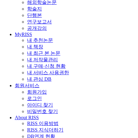
해외학술논문
학술지
단행본
연구보고서
공개강의
MyRISS
내 추천논문
내 책장
내 최근 본 논문
내 저작물관리
내 구매·신청 현황
내 서비스 사용권한
내 관심 DB
회원서비스
회원가입
로그인
아이디 찾기
비밀번호 찾기
About RISS
RISS 이용방법
RISS 지식더하기
DB연계 현황