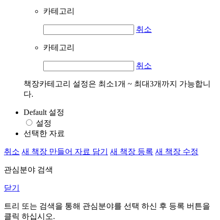
카테고리
취소
카테고리
취소
책장카테고리 설정은 최소1개 ~ 최대3개까지 가능합니
다.
Default 설정
설정
선택한 자료
취소
새 책장 만들어 자료 담기
새 책장 등록
새 책장 수정
관심분야 검색
닫기
트리 또는 검색을 통해 관심분야를 선택 하신 후
등록
버튼을
클릭 하십시오.