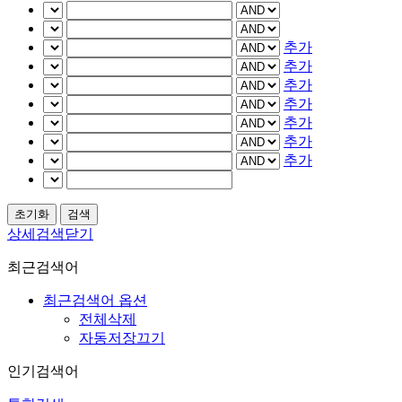
추가
추가
추가
추가
추가
추가
추가
상세검색닫기
최근검색어
최근검색어 옵션
전체삭제
자동저장끄기
인기검색어