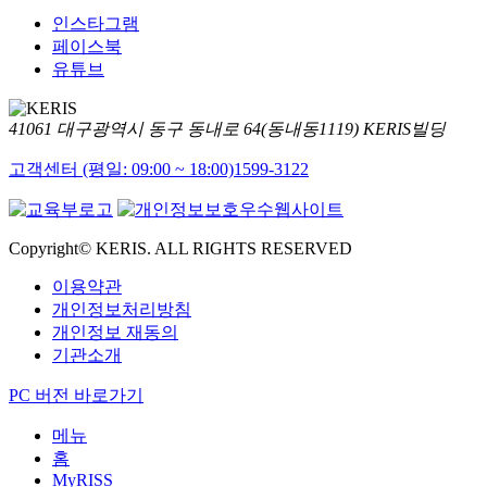
인스타그램
페이스북
유튜브
41061 대구광역시 동구 동내로 64(동내동1119) KERIS빌딩
고객센터 (평일: 09:00 ~ 18:00)
1599-3122
Copyright© KERIS. ALL RIGHTS RESERVED
이용약관
개인정보처리방침
개인정보 재동의
기관소개
PC 버전 바로가기
메뉴
홈
MyRISS