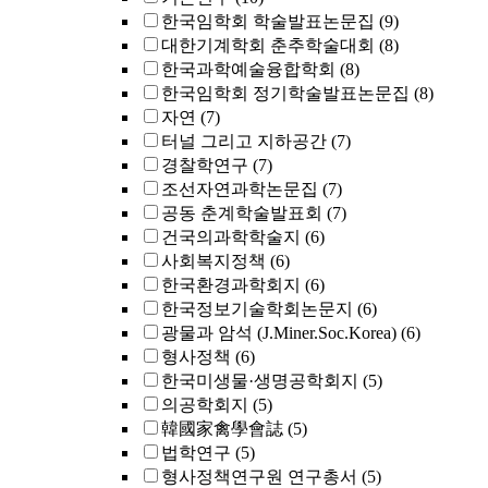
한국임학회 학술발표논문집
(9)
대한기계학회 춘추학술대회
(8)
한국과학예술융합학회
(8)
한국임학회 정기학술발표논문집
(8)
자연
(7)
터널 그리고 지하공간
(7)
경찰학연구
(7)
조선자연과학논문집
(7)
공동 춘계학술발표회
(7)
건국의과학학술지
(6)
사회복지정책
(6)
한국환경과학회지
(6)
한국정보기술학회논문지
(6)
광물과 암석 (J.Miner.Soc.Korea)
(6)
형사정책
(6)
한국미생물·생명공학회지
(5)
의공학회지
(5)
韓國家禽學會誌
(5)
법학연구
(5)
형사정책연구원 연구총서
(5)