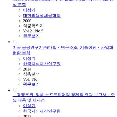
상 분할
이성기
대한의용생체공학회
2000
의공학회지
Vol.21 No.5
원문보기
미국 공공연구기관(대학‧연구소)의 기술이전‧사업화
현황 분석
이성기
한국지식재산연구원
2014
심층분석
Vol.- No.-
원문보기
「경쟁우위: 정품 소프트웨어의 경제적 효과 보고서」주
요 내용 및 시사점
이성기
한국지식재산연구원
2013