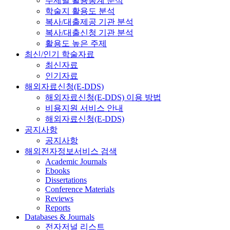
주제별 활용통계 분석
학술지 활용도 분석
복사/대출제공 기관 분석
복사/대출신청 기관 분석
활용도 높은 주제
최신/인기 학술자료
최신자료
인기자료
해외자료신청(E-DDS)
해외자료신청(E-DDS) 이용 방법
비용지원 서비스 안내
해외자료신청(E-DDS)
공지사항
공지사항
해외전자정보서비스 검색
Academic Journals
Ebooks
Dissertations
Conference Materials
Reviews
Reports
Databases & Journals
전자저널 리스트