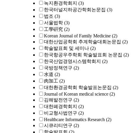
녹지환경학회지
(3)
한국터널지하공간학회논문집
(3)
법조
(3)
서울법학
(3)
工學硏究
(2)
Korean Journal of Family Medicine
(2)
대한산업공학회 추계학술대회논문집
(2)
학술발표회 및 세미나
(2)
한국항공우주학회 학술발표회 논문집
(2)
한국산업경영시스템학회지
(2)
국방정책연구
(2)
水道
(2)
肉加工
(2)
대한환경공학회 학술발표논문집
(2)
Journal of Korean medical science
(2)
김해발전연구
(2)
대한폐경학회지
(2)
비교형사법연구
(2)
Healthcare Informatics Research
(2)
시큐리티연구
(2)
학술발표회
(2)