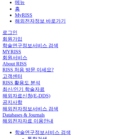
메뉴
홈
MyRISS
해외전자정보 바로가기
로그인
회원가입
학술연구정보서비스 검색
MYRISS
회원서비스
About RISS
RISS 처음 방문 이세요?
고객센터
RISS 활용도 분석
최신/인기 학술자료
해외자료신청(E-DDS)
공지사항
해외전자정보서비스 검색
Databases & Journals
해외전자자료 이용안내
학술연구정보서비스 검색
통합검색