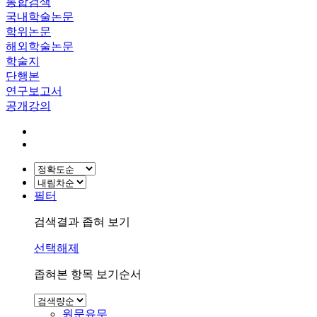
통합검색
국내학술논문
학위논문
해외학술논문
학술지
단행본
연구보고서
공개강의
필터
검색결과 좁혀 보기
선택해제
좁혀본 항목 보기순서
원문유무