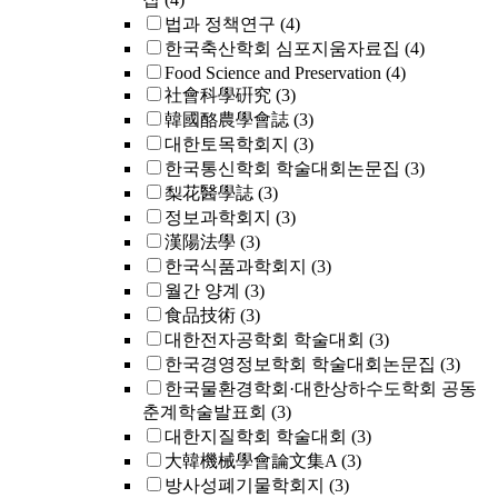
법과 정책연구
(4)
한국축산학회 심포지움자료집
(4)
Food Science and Preservation
(4)
社會科學硏究
(3)
韓國酪農學會誌
(3)
대한토목학회지
(3)
한국통신학회 학술대회논문집
(3)
梨花醫學誌
(3)
정보과학회지
(3)
漢陽法學
(3)
한국식품과학회지
(3)
월간 양계
(3)
食品技術
(3)
대한전자공학회 학술대회
(3)
한국경영정보학회 학술대회논문집
(3)
한국물환경학회·대한상하수도학회 공동
춘계학술발표회
(3)
대한지질학회 학술대회
(3)
大韓機械學會論文集A
(3)
방사성폐기물학회지
(3)