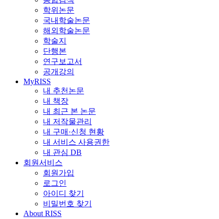
학위논문
국내학술논문
해외학술논문
학술지
단행본
연구보고서
공개강의
MyRISS
내 추천논문
내 책장
내 최근 본 논문
내 저작물관리
내 구매·신청 현황
내 서비스 사용권한
내 관심 DB
회원서비스
회원가입
로그인
아이디 찾기
비밀번호 찾기
About RISS