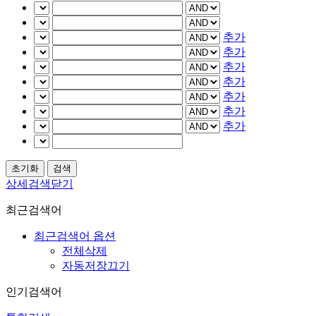
추가
추가
추가
추가
추가
추가
추가
상세검색닫기
최근검색어
최근검색어 옵션
전체삭제
자동저장끄기
인기검색어