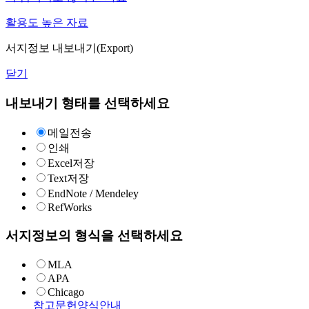
활용도 높은 자료
서지정보 내보내기(Export)
닫기
내보내기 형태를 선택하세요
메일전송
인쇄
Excel저장
Text저장
EndNote / Mendeley
RefWorks
서지정보의 형식을 선택하세요
MLA
APA
Chicago
참고문헌양식안내