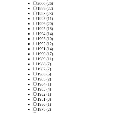
2000
(26)
1999
(22)
1998
(23)
1997
(11)
1996
(20)
1995
(18)
1994
(14)
1993
(10)
1992
(12)
1991
(14)
1990
(17)
1989
(11)
1988
(7)
1987
(7)
1986
(5)
1985
(2)
1984
(1)
1983
(4)
1982
(1)
1981
(3)
1980
(1)
1975
(2)