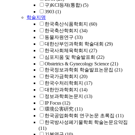
구)KCI등재(통합)
(5)
3903
(1)
학술지명
한국축산식품학회지
(60)
한국축산학회지
(34)
동물자원연구
(33)
대한산부인과학회 학술대회
(29)
한국사회체육학회지
(27)
심포지움 및 학술발표회
(22)
Obstetrics & Gynecology Science
(21)
한국정보과학회 학술발표논문집
(21)
한국가금학회지
(20)
한국수처리학회지
(17)
대한안과학회지
(14)
정보과학회논문지
(13)
IP Focus
(12)
環境公害硏究
(11)
한국공업화학회 연구논문 초록집
(11)
한국방사성폐기물학회 학술논문요약집
(11)
기본연구
(10)