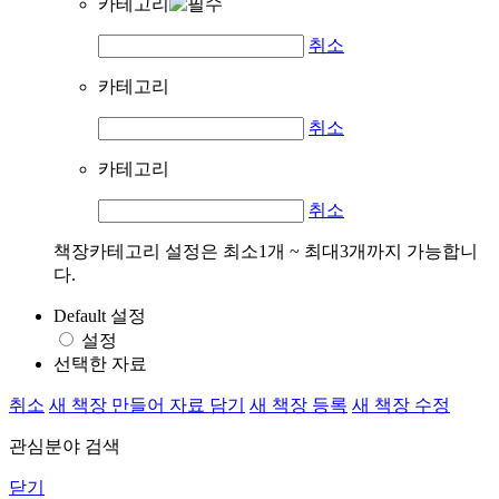
카테고리
취소
카테고리
취소
카테고리
취소
책장카테고리 설정은 최소1개 ~ 최대3개까지 가능합니
다.
Default 설정
설정
선택한 자료
취소
새 책장 만들어 자료 담기
새 책장 등록
새 책장 수정
관심분야 검색
닫기