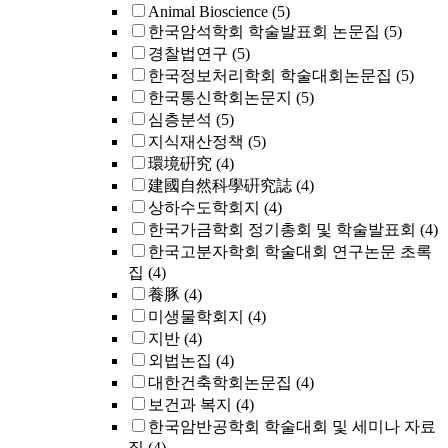
Animal Bioscience
(5)
한국암석학회 학술발표회 논문집
(5)
경찰법연구
(5)
한국정보처리학회 학술대회논문집
(5)
한국통신학회논문지
(5)
심층분석
(5)
지식재산정책
(5)
環境硏究
(4)
建國自然科學硏究誌
(4)
상하수도학회지
(4)
한국가금학회 정기총회 및 학술발표회
(4)
한국고분자학회 학술대회 연구논문 초록
집
(4)
養豚
(4)
미생물학회지
(4)
지반
(4)
외법논집
(4)
대한건축학회논문집
(4)
보건과 복지
(4)
한국암반공학회 학술대회 및 세미나 자료
집
(4)