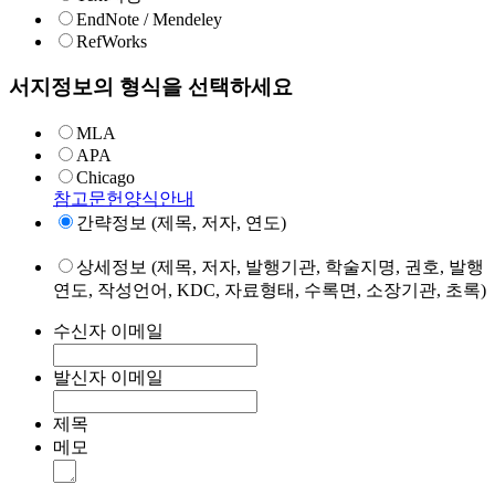
EndNote / Mendeley
RefWorks
서지정보의 형식을 선택하세요
MLA
APA
Chicago
참고문헌양식안내
간략정보 (제목, 저자, 연도)
상세정보 (제목, 저자, 발행기관, 학술지명, 권호, 발행
연도, 작성언어, KDC, 자료형태, 수록면, 소장기관, 초록)
수신자 이메일
발신자 이메일
제목
메모