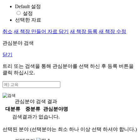
Default 설정
설정
선택한 자료
취소
새 책장 만들어 자료 담기
새 책장 등록
새 책장 수정
관심분야 검색
닫기
트리 또는 검색을 통해 관심분야를 선택 하신 후
등록
버튼을
클릭 하십시오.
관심분야 검색 결과
대분류
중분류
관심분야명
검색결과가 없습니다.
선택된 분야 (선택분야는 최소 하나 이상 선택 하셔야 합니다.)