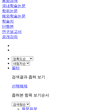
통합검색
국내학술논문
학위논문
해외학술논문
학술지
단행본
연구보고서
공개강의
필터
검색결과 좁혀 보기
선택해제
좁혀본 항목 보기순서
원문유무