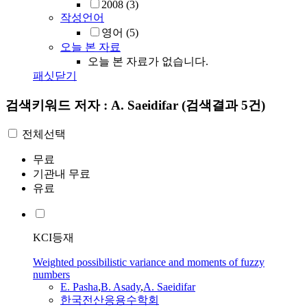
2008
(3)
작성언어
영어
(5)
오늘 본 자료
오늘 본 자료가 없습니다.
패싯닫기
검색키워드
저자 : A. Saeidifar
(검색결과 5건)
전체선택
무료
기관내 무료
유료
KCI등재
Weighted possibilistic variance and moments of fuzzy
numbers
E. Pasha
,
B. Asady
,
A.
Saeidifar
한국전산응용수학회