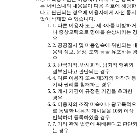
는 서비스내의 내용물이 다음 각호에 해당한
다고 판단되는 경우에 이용자에게 사전 통지
없이 삭제할 수 있습니다.
1. 다른 이용자 또는 제 3자를 비방하거
나 중상모략으로 명예를 손상시키는 경
우
2. 공공질서 및 미풍양속에 위반되는 내
용의 정보, 문장, 도형 등을 유포하는 경
우
3. 반국가적, 반사회적, 범죄적 행위와
결부된다고 판단되는 경우
4. 다른 이용자 또는 제3자의 저작권 등
기타 권리를 침해하는 경우
5. 게시 기간이 규정된 기간을 초과한
경우
6. 이용자의 조작 미숙이나 광고목적으
로 동일한 내용의 게시물을 10회 이상
반복하여 등록하였을 경우
7. 기타 관계 법령에 위배된다고 판단되
는 경우