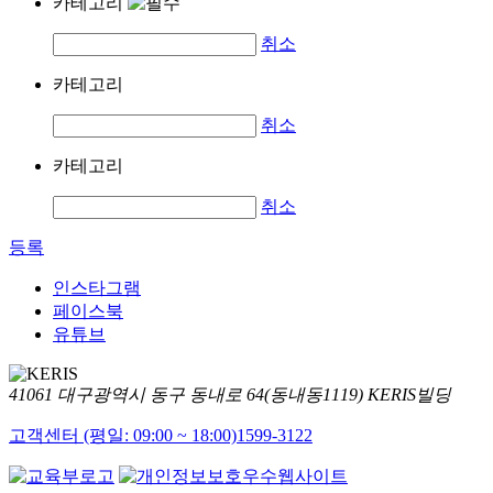
카테고리
취소
카테고리
취소
카테고리
취소
등록
인스타그램
페이스북
유튜브
41061 대구광역시 동구 동내로 64(동내동1119) KERIS빌딩
고객센터 (평일: 09:00 ~ 18:00)
1599-3122