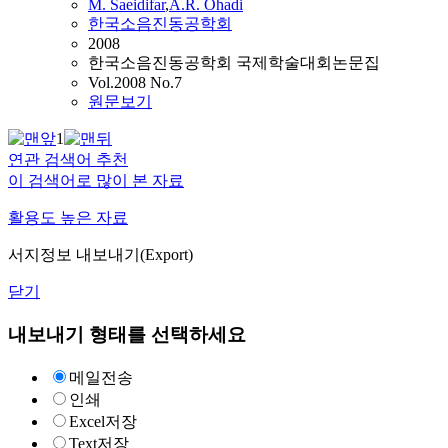
M.
Saeidifar
,
A.
R. Ohadi
한국소음진동공학회
2008
한국소음진동공학회 국제학술대회논문집
Vol.2008 No.7
원문보기
1
연관 검색어 추천
이 검색어로 많이 본 자료
활용도 높은 자료
서지정보 내보내기(Export)
닫기
내보내기 형태를 선택하세요
메일전송
인쇄
Excel저장
Text저장