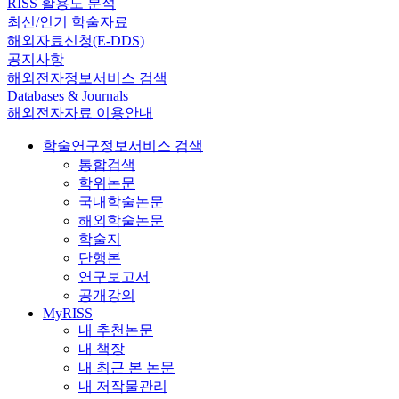
RISS 활용도 분석
최신/인기 학술자료
해외자료신청(E-DDS)
공지사항
해외전자정보서비스 검색
Databases & Journals
해외전자자료 이용안내
학술연구정보서비스 검색
통합검색
학위논문
국내학술논문
해외학술논문
학술지
단행본
연구보고서
공개강의
MyRISS
내 추천논문
내 책장
내 최근 본 논문
내 저작물관리