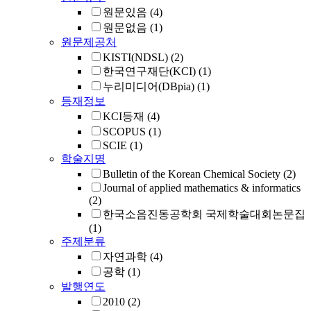
원문있음
(4)
원문없음
(1)
원문제공처
KISTI(NDSL)
(2)
한국연구재단(KCI)
(1)
누리미디어(DBpia)
(1)
등재정보
KCI등재
(4)
SCOPUS
(1)
SCIE
(1)
학술지명
Bulletin of the Korean Chemical Society
(2)
Journal of applied mathematics & informatics
(2)
한국소음진동공학회 국제학술대회논문집
(1)
주제분류
자연과학
(4)
공학
(1)
발행연도
2010
(2)