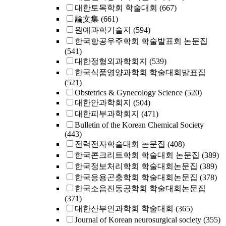
대한토목학회 학술대회
(667)
論文集
(661)
원예과학기술지
(594)
한국항공우주학회 학술발표회 논문집
(541)
대한정형외과학회지
(539)
한국식품영양과학회 학술대회발표집
(521)
Obstetrics & Gynecology Science
(520)
대한안과학회지
(504)
대한피부과학회지
(471)
Bulletin of the Korean Chemical Society
(443)
전력전자학술대회 논문집
(408)
한국콘크리트학회 학술대회 논문집
(389)
한국정보처리학회 학술대회논문집
(389)
한국응용곤충학회 학술대회논문집
(378)
한국소음진동공학회 학술대회논문집
(371)
대한산부인과학회 학술대회
(365)
Journal of Korean neurosurgical society
(355)