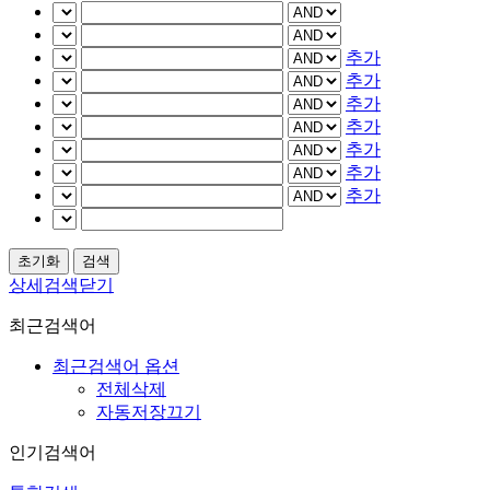
추가
추가
추가
추가
추가
추가
추가
상세검색닫기
최근검색어
최근검색어 옵션
전체삭제
자동저장끄기
인기검색어