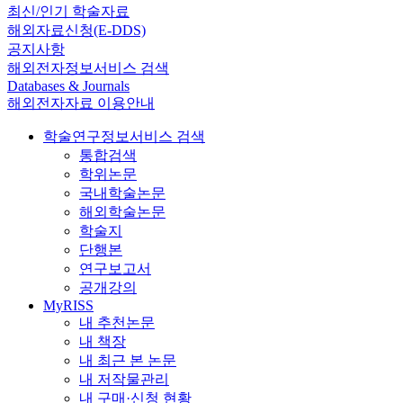
최신/인기 학술자료
해외자료신청(E-DDS)
공지사항
해외전자정보서비스 검색
Databases & Journals
해외전자자료 이용안내
학술연구정보서비스 검색
통합검색
학위논문
국내학술논문
해외학술논문
학술지
단행본
연구보고서
공개강의
MyRISS
내 추천논문
내 책장
내 최근 본 논문
내 저작물관리
내 구매·신청 현황