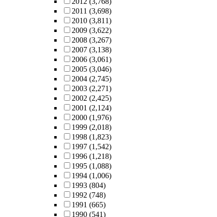
2012
(3,768)
2011
(3,698)
2010
(3,811)
2009
(3,622)
2008
(3,267)
2007
(3,138)
2006
(3,061)
2005
(3,046)
2004
(2,745)
2003
(2,271)
2002
(2,425)
2001
(2,124)
2000
(1,976)
1999
(2,018)
1998
(1,823)
1997
(1,542)
1996
(1,218)
1995
(1,088)
1994
(1,006)
1993
(804)
1992
(748)
1991
(665)
1990
(541)