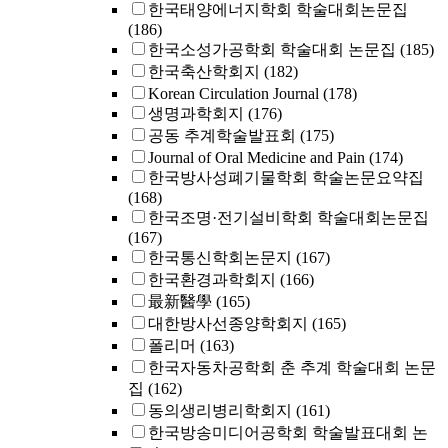
한국태양에너지학회 학술대회논문집
(186)
한국소성가공학회 학술대회 논문집
(185)
한국축산학회지
(182)
Korean Circulation Journal
(178)
생명과학회지
(176)
공동 추계학술발표회
(175)
Journal of Oral Medicine and Pain
(174)
한국방사성폐기물학회 학술논문요약집
(168)
한국조명·전기설비학회 학술대회논문집
(167)
한국통신학회논문지
(167)
한국환경과학회지
(166)
最新醫學
(165)
대한방사선종양학회지
(165)
폴리머
(163)
한국자동차공학회 춘 추계 학술대회 논문
집
(162)
동의생리병리학회지
(161)
한국방송미디어공학회 학술발표대회 논