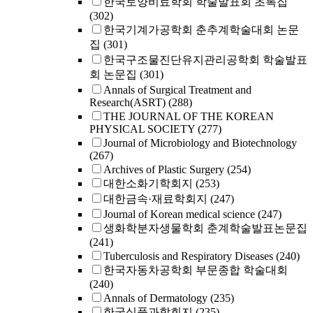
한국토양비료학회 학술발표회 초록집
(302)
한국기계가공학회 춘추계학술대회 논문
집
(301)
한국구조물진단유지관리공학회 학술발표
회 논문집
(301)
Annals of Surgical Treatment and
Research(ASRT)
(288)
THE JOURNAL OF THE KOREAN
PHYSICAL SOCIETY
(277)
Journal of Microbiology and Biotechnology
(267)
Archives of Plastic Surgery
(254)
대한소화기학회지
(253)
대한금속·재료학회지
(247)
Journal of Korean medical science
(247)
생화학분자생물학회 춘계학술발표논문집
(241)
Tuberculosis and Respiratory Diseases
(240)
한국자동차공학회 부문종합 학술대회
(240)
Annals of Dermatology
(235)
한국식품과학회지
(235)