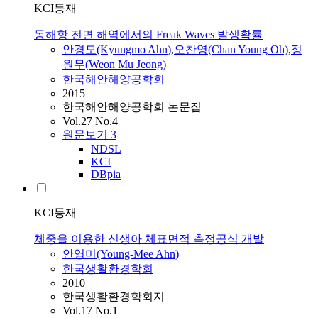
KCI등재
동해항 전면 해역에서의 Freak Waves 발생확률
안경모(Kyungmo
Ahn
)
,
오찬영(Chan Young Oh)
,
정
원무(Weon Mu Jeong)
한국해안해양공학회
2015
한국해안해양공학회 논문집
Vol.27 No.4
원문보기
3
NDSL
KCI
DBpia
KCI등재
체중을 이용한 신생아 체표면적 측정공식 개발
안영미(Young-Mee
Ahn
)
한국생활환경학회
2010
한국생활환경학회지
Vol.17 No.1