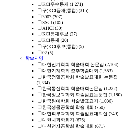
KCI우수등재
(1,271)
구)KCI등재(통합)
(315)
3903
(307)
SSCI
(105)
AHCI
(30)
KCI등재후보
(27)
KCI등재
(20)
구)KCI후보(통합)
(5)
02
(5)
학술지명
대한전기학회 학술대회 논문집
(2,104)
대한기계학회 춘추학술대회
(1,553)
한국정밀공학회 학술발표대회 논문집
(1,334)
한국통신학회 학술대회논문집
(1,222)
한국정보과학회 학술발표논문집
(1,180)
한국원예학회 학술발표요지
(1,036)
한국생물공학회 학술대회
(750)
대한피부과학회 학술발표대회집
(749)
대한내과학회지
(676)
대한전자공학회 학술대회
(671)