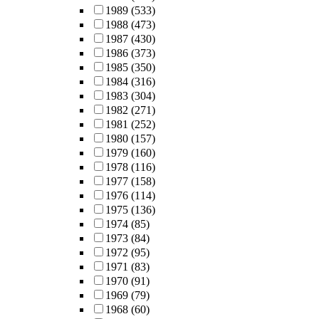
1989
(533)
1988
(473)
1987
(430)
1986
(373)
1985
(350)
1984
(316)
1983
(304)
1982
(271)
1981
(252)
1980
(157)
1979
(160)
1978
(116)
1977
(158)
1976
(114)
1975
(136)
1974
(85)
1973
(84)
1972
(95)
1971
(83)
1970
(91)
1969
(79)
1968
(60)