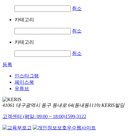
취소
카테고리
취소
카테고리
취소
등록
인스타그램
페이스북
유튜브
41061 대구광역시 동구 동내로 64(동내동1119) KERIS빌딩
고객센터 (평일: 09:00 ~ 18:00)
1599-3122