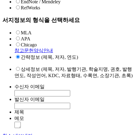
EndNote / Mendeley
RefWorks
서지정보의 형식을 선택하세요
MLA
APA
Chicago
참고문헌양식안내
간략정보 (제목, 저자, 연도)
상세정보 (제목, 저자, 발행기관, 학술지명, 권호, 발행
연도, 작성언어, KDC, 자료형태, 수록면, 소장기관, 초록)
수신자 이메일
발신자 이메일
제목
메모