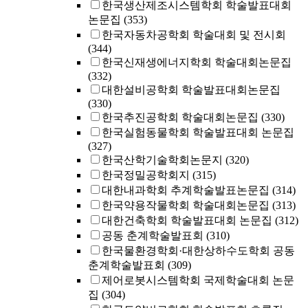
한국생산제조시스템학회 학술발표대회
논문집
(353)
한국자동차공학회 학술대회 및 전시회
(344)
한국신재생에너지학회 학술대회논문집
(332)
대한설비공학회 학술발표대회논문집
(330)
한국추진공학회 학술대회논문집
(330)
한국실험동물학회 학술발표대회 논문집
(327)
한국산학기술학회논문지
(320)
한국정밀공학회지
(315)
대한내과학회 추계학술발표논문집
(314)
한국약용작물학회 학술대회논문집
(313)
대한건축학회 학술발표대회 논문집
(312)
공동 춘계학술발표회
(310)
한국물환경학회·대한상하수도학회 공동
춘계학술발표회
(309)
제어로봇시스템학회 국제학술대회 논문
집
(304)