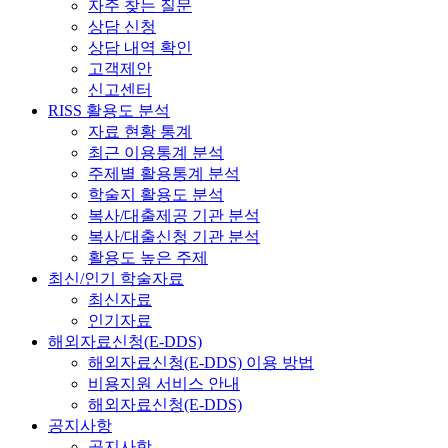
자주 찾는 질문
상담 신청
상담 내역 확인
고객제안
신고센터
RISS 활용도 분석
자료 현황 통계
최근 이용통계 분석
주제별 활용통계 분석
학술지 활용도 분석
복사/대출제공 기관 분석
복사/대출신청 기관 분석
활용도 높은 주제
최신/인기 학술자료
최신자료
인기자료
해외자료신청(E-DDS)
해외자료신청(E-DDS) 이용 방법
비용지원 서비스 안내
해외자료신청(E-DDS)
공지사항
공지사항