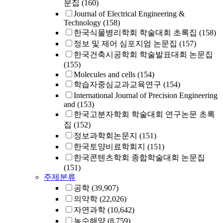
문집
(160)
Journal of Electrical Engineering &
Technology
(158)
한국식물병리학회 학술대회 초록집
(158)
정보 및 제어 심포지엄 논문집
(157)
한국건축시공학회 학술발표대회 논문집
(155)
Molecules and cells
(154)
학습자중심교과교육연구
(154)
International Journal of Precision Engineering
and
(153)
한국고분자학회 학술대회 연구논문 초록
집
(152)
정보과학회논문지
(151)
한국토양비료학회지
(151)
한국콘텐츠학회 종합학술대회 논문집
(151)
주제분류
공학
(39,907)
의약학
(22,026)
자연과학
(10,642)
농수해양
(8,759)