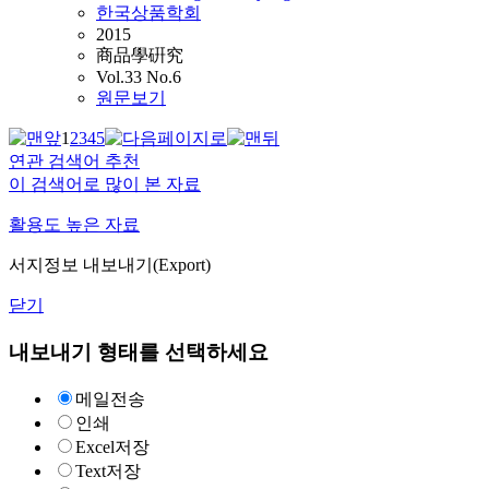
한국상품학회
2015
商品學硏究
Vol.33 No.6
원문보기
1
2
3
4
5
연관 검색어 추천
이 검색어로 많이 본 자료
활용도 높은 자료
서지정보 내보내기(Export)
닫기
내보내기 형태를 선택하세요
메일전송
인쇄
Excel저장
Text저장