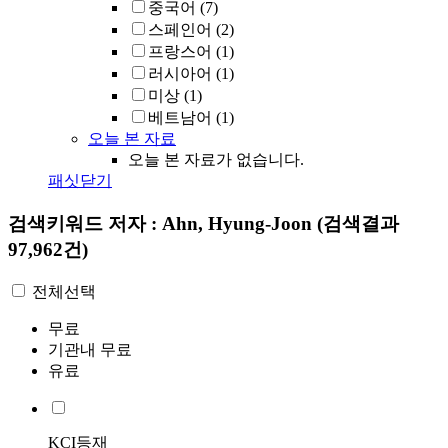
중국어
(7)
스페인어
(2)
프랑스어
(1)
러시아어
(1)
미상
(1)
베트남어
(1)
오늘 본 자료
오늘 본 자료가 없습니다.
패싯닫기
검색키워드
저자 : Ahn, Hyung-Joon
(검색결과
97,962건)
전체선택
무료
기관내 무료
유료
KCI등재