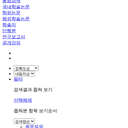
통합검색
국내학술논문
학위논문
해외학술논문
학술지
단행본
연구보고서
공개강의
필터
검색결과 좁혀 보기
선택해제
좁혀본 항목 보기순서
원문유무