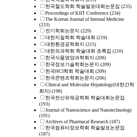
한국철도학회 학술발표대회논문집
(235)
Proceedings of KIIT Conference
(234)
The Korean Journal of Internal Medicine
(233)
전기학회논문지
(229)
대한지질학회 학술대회
(219)
대한환경공학회지
(215)
대한외과학회 학술대회 초록집
(210)
한국식품영양과학회지
(209)
한국정보기술학회논문지
(209)
한국HCI학회 학술대회
(209)
한국콘텐츠학회논문지
(206)
Clinical and Molecular Hepatology(대한간학
회지)
(198)
한국전산유체공학회 학술대회논문집
(193)
Journal of Nanoscience and Nanotechnology
(191)
Archives of Pharmacal Research
(187)
한국컴퓨터정보학회 학술발표논문집
(187)