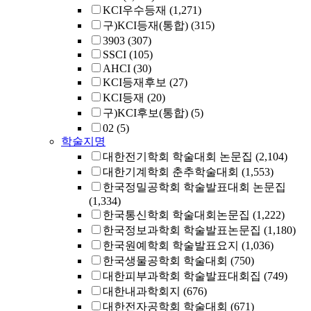
KCI우수등재
(1,271)
구)KCI등재(통합)
(315)
3903
(307)
SSCI
(105)
AHCI
(30)
KCI등재후보
(27)
KCI등재
(20)
구)KCI후보(통합)
(5)
02
(5)
학술지명
대한전기학회 학술대회 논문집
(2,104)
대한기계학회 춘추학술대회
(1,553)
한국정밀공학회 학술발표대회 논문집
(1,334)
한국통신학회 학술대회논문집
(1,222)
한국정보과학회 학술발표논문집
(1,180)
한국원예학회 학술발표요지
(1,036)
한국생물공학회 학술대회
(750)
대한피부과학회 학술발표대회집
(749)
대한내과학회지
(676)
대한전자공학회 학술대회
(671)