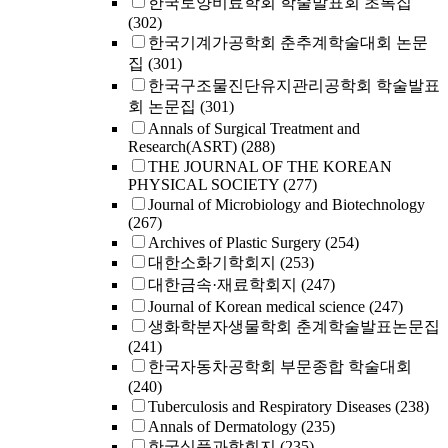
한국토양비료학회 학술발표회 초록집
(302)
한국기계가공학회 춘추계학술대회 논문
집
(301)
한국구조물진단유지관리공학회 학술발표
회 논문집
(301)
Annals of Surgical Treatment and
Research(ASRT)
(288)
THE JOURNAL OF THE KOREAN
PHYSICAL SOCIETY
(277)
Journal of Microbiology and Biotechnology
(267)
Archives of Plastic Surgery
(254)
대한소화기학회지
(253)
대한금속·재료학회지
(247)
Journal of Korean medical science
(247)
생화학분자생물학회 춘계학술발표논문집
(241)
한국자동차공학회 부문종합 학술대회
(240)
Tuberculosis and Respiratory Diseases
(238)
Annals of Dermatology
(235)
한국식품과학회지
(235)