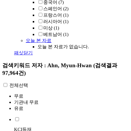
중국어
(7)
스페인어
(2)
프랑스어
(1)
러시아어
(1)
미상
(1)
베트남어
(1)
오늘 본 자료
오늘 본 자료가 없습니다.
패싯닫기
검색키워드
저자 : Ahn, Myun-Hwan
(검색결과
97,964건)
전체선택
무료
기관내 무료
유료
KCI등재