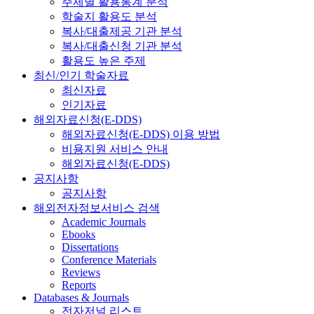
주제별 활용통계 분석
학술지 활용도 분석
복사/대출제공 기관 분석
복사/대출신청 기관 분석
활용도 높은 주제
최신/인기 학술자료
최신자료
인기자료
해외자료신청(E-DDS)
해외자료신청(E-DDS) 이용 방법
비용지원 서비스 안내
해외자료신청(E-DDS)
공지사항
공지사항
해외전자정보서비스 검색
Academic Journals
Ebooks
Dissertations
Conference Materials
Reviews
Reports
Databases & Journals
전자저널 리스트