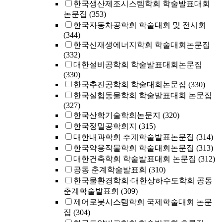
한국생산제조시스템학회 학술발표대회
논문집
(353)
한국자동차공학회 학술대회 및 전시회
(344)
한국신재생에너지학회 학술대회논문집
(332)
대한설비공학회 학술발표대회논문집
(330)
한국추진공학회 학술대회논문집
(330)
한국실험동물학회 학술발표대회 논문집
(327)
한국산학기술학회논문지
(320)
한국정밀공학회지
(315)
대한내과학회 추계학술발표논문집
(314)
한국약용작물학회 학술대회논문집
(313)
대한건축학회 학술발표대회 논문집
(312)
공동 춘계학술발표회
(310)
한국물환경학회·대한상하수도학회 공동
춘계학술발표회
(309)
제어로봇시스템학회 국제학술대회 논문
집
(304)