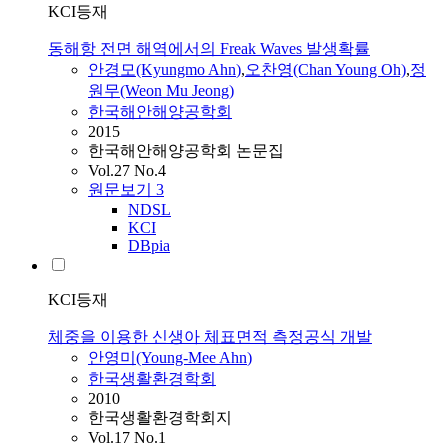
KCI등재
동해항 전면 해역에서의 Freak Waves 발생확률
안경모(Kyungmo
Ahn
)
,
오찬영(Chan Young Oh)
,
정
원무(Weon Mu Jeong)
한국해안해양공학회
2015
한국해안해양공학회 논문집
Vol.27 No.4
원문보기
3
NDSL
KCI
DBpia
KCI등재
체중을 이용한 신생아 체표면적 측정공식 개발
안영미(Young-Mee
Ahn
)
한국생활환경학회
2010
한국생활환경학회지
Vol.17 No.1