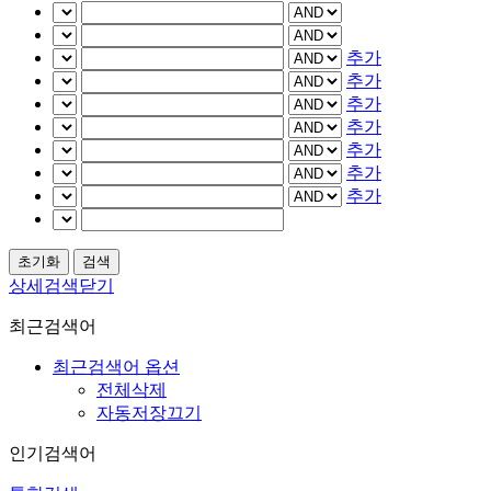
추가
추가
추가
추가
추가
추가
추가
상세검색닫기
최근검색어
최근검색어 옵션
전체삭제
자동저장끄기
인기검색어