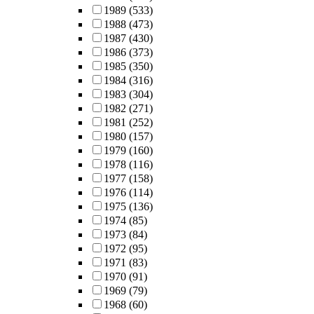
1989
(533)
1988
(473)
1987
(430)
1986
(373)
1985
(350)
1984
(316)
1983
(304)
1982
(271)
1981
(252)
1980
(157)
1979
(160)
1978
(116)
1977
(158)
1976
(114)
1975
(136)
1974
(85)
1973
(84)
1972
(95)
1971
(83)
1970
(91)
1969
(79)
1968
(60)