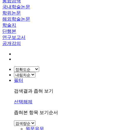
통합검색
국내학술논문
학위논문
해외학술논문
학술지
단행본
연구보고서
공개강의
필터
검색결과 좁혀 보기
선택해제
좁혀본 항목 보기순서
원문유무