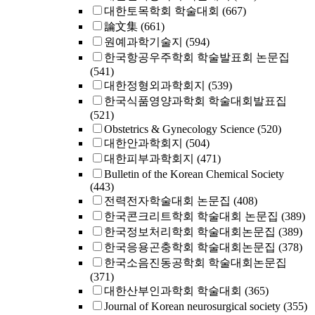
대한토목학회 학술대회
(667)
論文集
(661)
원예과학기술지
(594)
한국항공우주학회 학술발표회 논문집
(541)
대한정형외과학회지
(539)
한국식품영양과학회 학술대회발표집
(521)
Obstetrics & Gynecology Science
(520)
대한안과학회지
(504)
대한피부과학회지
(471)
Bulletin of the Korean Chemical Society
(443)
전력전자학술대회 논문집
(408)
한국콘크리트학회 학술대회 논문집
(389)
한국정보처리학회 학술대회논문집
(389)
한국응용곤충학회 학술대회논문집
(378)
한국소음진동공학회 학술대회논문집
(371)
대한산부인과학회 학술대회
(365)
Journal of Korean neurosurgical society
(355)