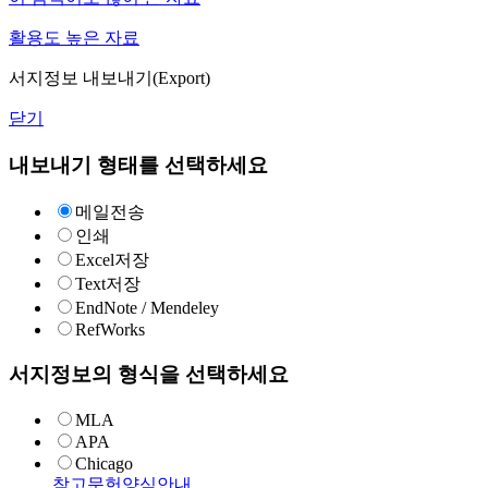
활용도 높은 자료
서지정보 내보내기(Export)
닫기
내보내기 형태를 선택하세요
메일전송
인쇄
Excel저장
Text저장
EndNote / Mendeley
RefWorks
서지정보의 형식을 선택하세요
MLA
APA
Chicago
참고문헌양식안내