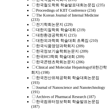
한국철도학회 학술발표대회논문집
(235)
Proceedings of KIIT Conference
(234)
The Korean Journal of Internal Medicine
(233)
전기학회논문지
(229)
대한지질학회 학술대회
(219)
대한환경공학회지
(215)
대한외과학회 학술대회 초록집
(210)
한국식품영양과학회지
(209)
한국정보기술학회논문지
(209)
한국HCI학회 학술대회
(209)
한국콘텐츠학회논문지
(206)
Clinical and Molecular Hepatology(대한간학
회지)
(198)
한국전산유체공학회 학술대회논문집
(193)
Journal of Nanoscience and Nanotechnology
(191)
Archives of Pharmacal Research
(187)
한국컴퓨터정보학회 학술발표논문집
(187)