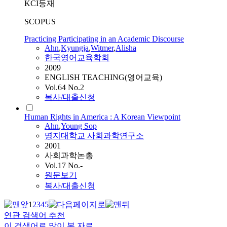
KCI등재
SCOPUS
Practicing Participating in an Academic Discourse
Ahn
,
Kyungja
,
Witmer
,
Alisha
한국영어교육학회
2009
ENGLISH TEACHING(영어교육)
Vol.64 No.2
복사/대출신청
Human Rights in America : A Korean Viewpoint
Ahn
,
Young Sop
명지대학교 사회과학연구소
2001
사회과학논총
Vol.17 No.-
원문보기
복사/대출신청
1
2
3
4
5
연관 검색어 추천
이 검색어로 많이 본 자료