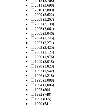
2012
(3,768)
2011
(3,698)
2010
(3,809)
2009
(3,622)
2008
(3,267)
2007
(3,138)
2006
(3,061)
2005
(3,046)
2004
(2,745)
2003
(2,271)
2002
(2,425)
2001
(2,124)
2000
(1,976)
1999
(2,018)
1998
(1,823)
1997
(1,542)
1996
(1,218)
1995
(1,088)
1994
(1,006)
1993
(804)
1992
(748)
1991
(665)
1990
(541)