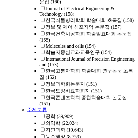
문집
(160)
Journal of Electrical Engineering &
Technology
(158)
한국식물병리학회 학술대회 초록집
(158)
정보 및 제어 심포지엄 논문집
(157)
한국건축시공학회 학술발표대회 논문집
(155)
Molecules and cells
(154)
학습자중심교과교육연구
(154)
International Journal of Precision Engineering
and
(153)
한국고분자학회 학술대회 연구논문 초록
집
(152)
정보과학회논문지
(151)
한국토양비료학회지
(151)
한국콘텐츠학회 종합학술대회 논문집
(151)
주제분류
공학
(39,909)
의약학
(22,024)
자연과학
(10,643)
농수해양
(8,759)