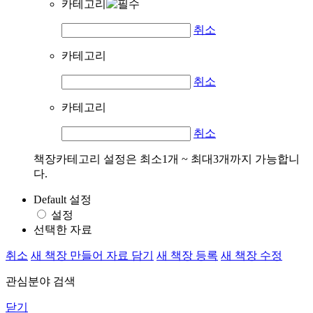
카테고리
취소
카테고리
취소
카테고리
취소
책장카테고리 설정은 최소1개 ~ 최대3개까지 가능합니
다.
Default 설정
설정
선택한 자료
취소
새 책장 만들어 자료 담기
새 책장 등록
새 책장 수정
관심분야 검색
닫기