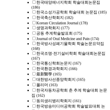
한국태양에너지학회 학술대회논문집
(186)
한국소성가공학회 학술대회 논문집
(185)
한국축산학회지
(182)
Korean Circulation Journal
(178)
생명과학회지
(177)
공동 추계학술발표회
(175)
Journal of Oral Medicine and Pain
(174)
한국방사성폐기물학회 학술논문요약집
(168)
한국조명·전기설비학회 학술대회논문집
(167)
한국통신학회논문지
(167)
한국환경과학회지
(166)
最新醫學
(165)
대한방사선종양학회지
(165)
폴리머
(163)
한국자동차공학회 춘 추계 학술대회 논문
집
(162)
동의생리병리학회지
(161)
한국방송미디어공학회 학술발표대회 논