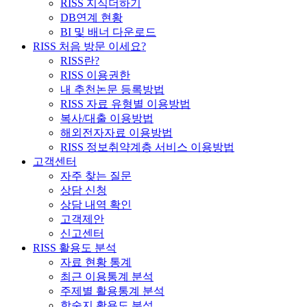
RISS 지식더하기
DB연계 현황
BI 및 배너 다운로드
RISS 처음 방문 이세요?
RISS란?
RISS 이용권한
내 추천논문 등록방법
RISS 자료 유형별 이용방법
복사/대출 이용방법
해외전자자료 이용방법
RISS 정보취약계층 서비스 이용방법
고객센터
자주 찾는 질문
상담 신청
상담 내역 확인
고객제안
신고센터
RISS 활용도 분석
자료 현황 통계
최근 이용통계 분석
주제별 활용통계 분석
학술지 활용도 분석