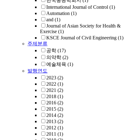
한국풍공학회지
(1)
International Journal of Control
(1)
Automation
(1)
and
(1)
Journal of Asian Society for Health &
Exercise
(1)
KSCE Journal of Civil Engineering
(1)
주제분류
공학
(17)
의약학
(2)
예술체육
(1)
발행연도
2023
(2)
2022
(1)
2021
(2)
2018
(1)
2016
(2)
2015
(2)
2014
(2)
2013
(2)
2012
(1)
2011
(1)