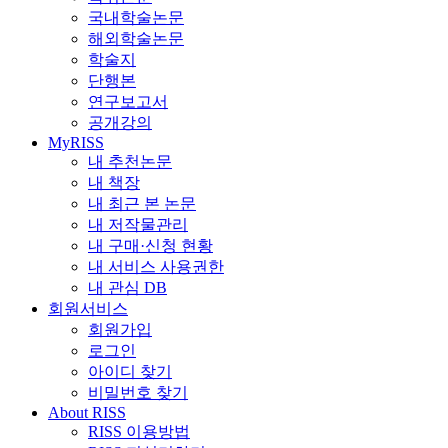
국내학술논문
해외학술논문
학술지
단행본
연구보고서
공개강의
MyRISS
내 추천논문
내 책장
내 최근 본 논문
내 저작물관리
내 구매·신청 현황
내 서비스 사용권한
내 관심 DB
회원서비스
회원가입
로그인
아이디 찾기
비밀번호 찾기
About RISS
RISS 이용방법