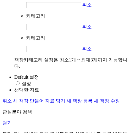
취소
카테고리
취소
카테고리
취소
책장카테고리 설정은 최소1개 ~ 최대3개까지 가능합니
다.
Default 설정
설정
선택한 자료
취소
새 책장 만들어 자료 담기
새 책장 등록
새 책장 수정
관심분야 검색
닫기