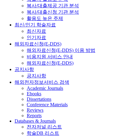
복사/대출제공 기관 분석
복사/대출신청 기관 분석
활용도 높은 주제
최신/인기 학술자료
최신자료
인기자료
해외자료신청(E-DDS)
해외자료신청(E-DDS) 이용 방법
비용지원 서비스 안내
해외자료신청(E-DDS)
공지사항
공지사항
해외전자정보서비스 검색
Academic Journals
Ebooks
Dissertations
Conference Materials
Reviews
Reports
Databases & Journals
전자저널 리스트
학술DB 리스트