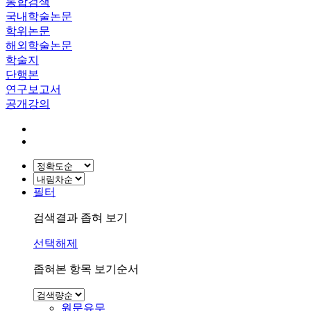
통합검색
국내학술논문
학위논문
해외학술논문
학술지
단행본
연구보고서
공개강의
필터
검색결과 좁혀 보기
선택해제
좁혀본 항목 보기순서
원문유무