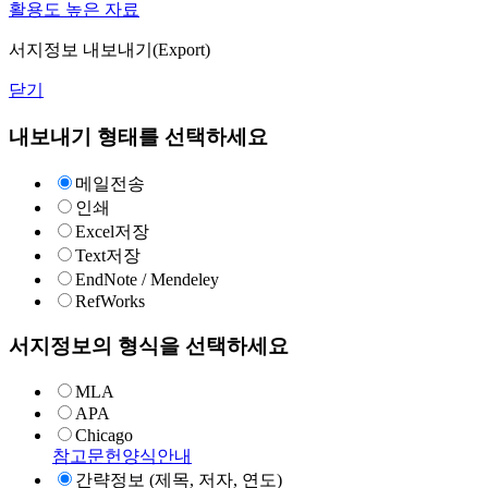
활용도 높은 자료
서지정보 내보내기(Export)
닫기
내보내기 형태를 선택하세요
메일전송
인쇄
Excel저장
Text저장
EndNote / Mendeley
RefWorks
서지정보의 형식을 선택하세요
MLA
APA
Chicago
참고문헌양식안내
간략정보 (제목, 저자, 연도)